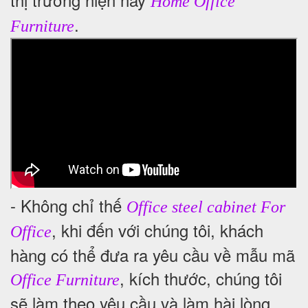
Home Office
.
Furniture
- Không chỉ thế
Office steel cabinet For
, khi đến với chúng tôi, khách
Office
hàng có thể đưa ra yêu cầu về mẫu mã
, kích thước, chúng tôi
Office Furniture
sẽ làm theo yêu cầu và làm hài lòng