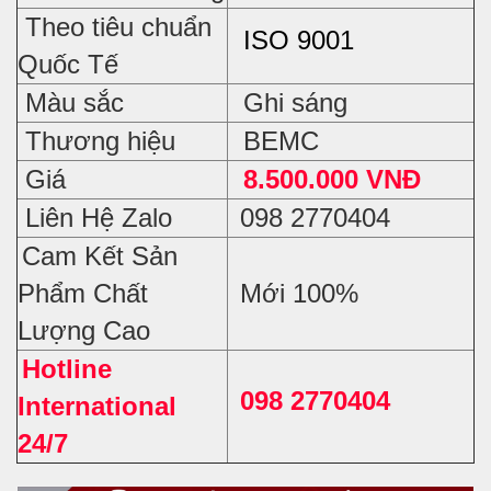
Theo tiêu chuẩn
ISO 9001
Quốc Tế
Màu sắc
Ghi sáng
Thương hiệu
BEMC
Giá
8.500.000 VNĐ
Liên Hệ Zalo
098 2770404
Cam Kết Sản
Phẩm Chất
Mới 100%
Lượng Cao
Hotline
098 2770404
International
24/7