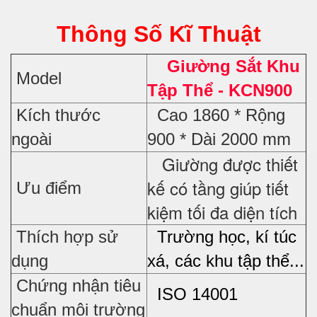
Thông Số Kĩ Thuật
Giường Sắt Khu
Model
Tập Thể - KCN900
Kích thước
Cao 1860 * Rộng
ngoài
900 * Dài 2000 mm
Giường được thiết
kế có tầng giúp tiết
Ưu điểm
kiệm tối đa diện tích
Thích hợp sử
Trường học, kí túc
dụng
xá, các khu tập thể...
Chứng nhận tiêu
ISO 14001
chuẩn môi trường