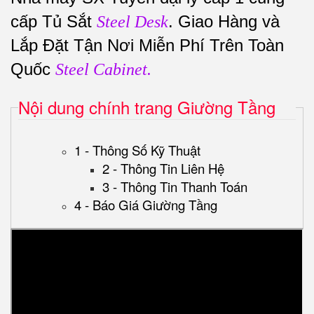
cấp Tủ Sắt
. Giao Hàng và
Steel Desk
Lắp Đặt Tận Nơi Miễn Phí Trên Toàn
Quốc
Steel Cabinet.
Nội dung chính trang Giường Tầng
1 - Thông Số Kỹ Thuật
2 - Thông Tin Liên Hệ
3 - Thông Tin Thanh Toán
4 - Báo Giá Giường Tầng