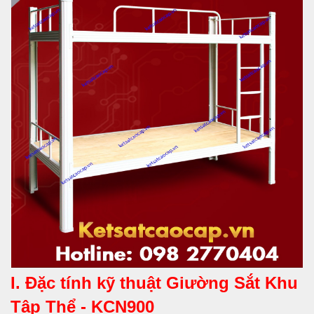
I. Đặc tính kỹ thuật
Giường Sắt Khu
Tập Thể - KCN900