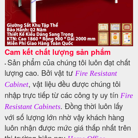
Cam kết chất lượng sản phẩm
Sản phẩm của chúng tôi luôn đạt chất
-
lượng cao. Bởi vật tư
Fire Resistant
, vật liệu đều được chúng tôi
Cabinet
nhập trực tiếp từ các công ty uy tín
Fire
. Đồng thời luôn lấy
Resistant Cabinets
với số lượng lớn nhờ vậy khách hàng
luôn nhận được mức giá thấp nhất trên
thị trường hiện nay