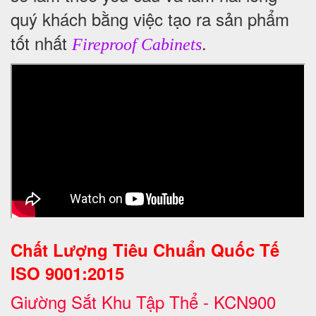
quý khách bằng việc tạo ra sản phẩm
tốt nhất
.
Fireproof Cabinets
Chất Lượng Tiêu Chuẩn Quốc Tế
ISO 9001:2015
Giường Sắt Khu Tập Thể - KCN900