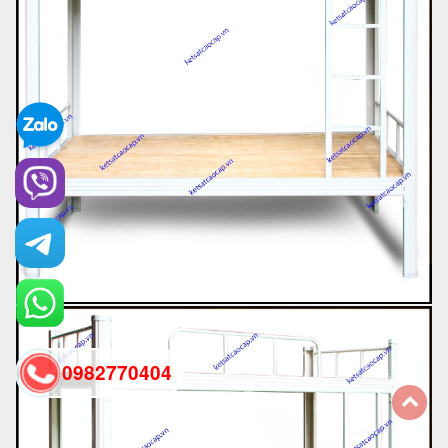
0982770404
back