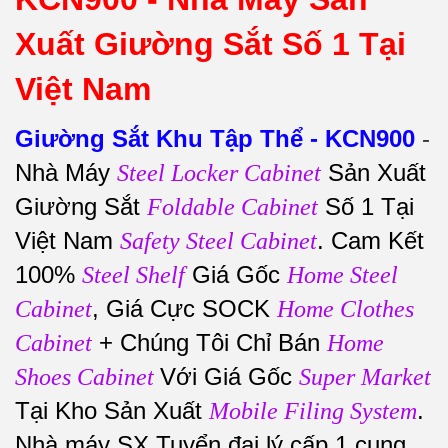
Xuất Giường Sắt Số 1 Tại
Việt Nam
Giường Sắt Khu Tập Thể - KCN900
-
Nhà Máy
Sản Xuất
Steel Locker Cabinet
Giường Sắt
Số 1 Tại
Foldable Cabinet
Việt Nam
. Cam Kết
Safety Steel Cabinet
100%
Giá Gốc
Steel Shelf
Home Steel
, Giá Cực SOCK
Cabinet
Home Clothes
+ Chúng Tôi Chỉ Bán
Cabinet
Home
Với Giá Gốc
Shoes Cabinet
Super Market
Tại Kho Sản Xuất
.
Mobile Filing System
Nhà máy SX Tuyển đại lý cấp 1 cung