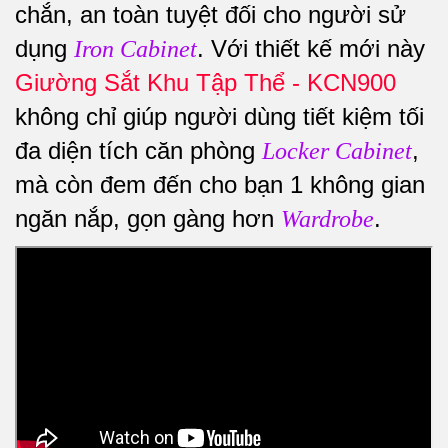
chắn, an toàn tuyệt đối cho người sử
dụng
. Với thiết kế mới này
Iron Cabinet
Giường Sắt Khu Tập Thể - KCN900
không chỉ giúp người dùng tiết kiệm tối
đa diện tích căn phòng
,
Locker Cabinet
mà còn đem đến cho bạn 1 không gian
ngăn nắp, gọn gàng hơn
.
Wardrobe