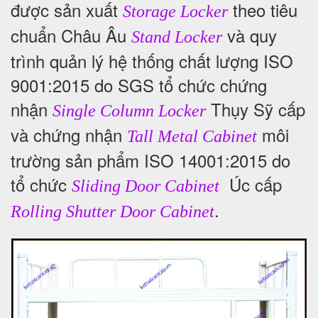
được sản xuất
theo tiêu
Storage Locker
chuẩn Châu Âu
và quy
Stand Locker
trình quản lý hệ thống chất lượng ISO
9001:2015 do SGS tổ chức chứng
nhận
Thụy Sỹ cấp
Single Column Locker
và chứng nhận
môi
Tall Metal Cabinet
trường sản phẩm ISO 14001:2015 do
tổ chức
Úc cấp
Sliding Door Cabinet
.
Rolling Shutter Door Cabinet