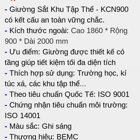
-
Giường Sắt Khu Tập Thể - KCN900
có kết cấu an toàn vững chắc.
-
Kích thước ngoài:
Cao 1860 * Rộng
900 * Dài 2000 mm
-
Ưu điểm:
Giường được thiết kế có
tầng giúp tiết kiệm tối đa diện tích
-
Thích hợp sử dụng:
Trường học, kí
túc xá, các khu tập thể
...
-
Theo tiêu chuẩn Quốc Tế: ISO 9001
-
Chứng nhận tiêu chuẩn môi trường:
ISO 14001
-
Màu sắc: Ghi sáng
-
Thương hiệu: BEMC