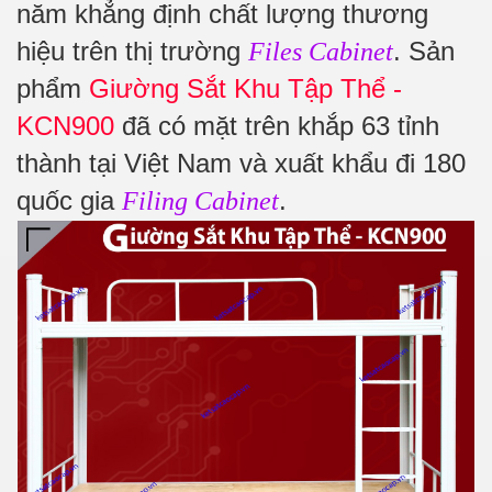
năm khẳng định chất lượng thương
hiệu trên thị trường
. Sản
Files Cabinet
phẩm
Giường Sắt Khu Tập Thể -
KCN900
đã có mặt trên khắp 63 tỉnh
thành tại Việt Nam và xuất khẩu đi 180
quốc gia
.
Filing Cabinet