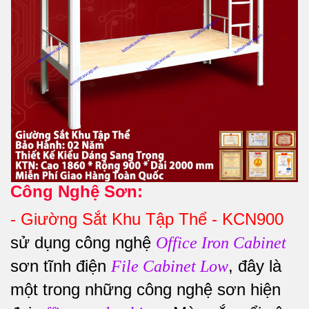
Công Nghệ Sơn:
-
Giường Sắt Khu Tập Thể - KCN900
sử dụng công nghệ
Office Iron Cabinet
sơn tĩnh điện
, đây là
File Cabinet Low
một trong những công nghệ sơn hiện