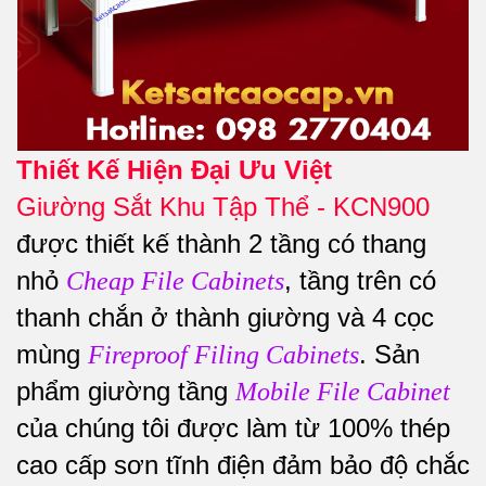
Thiết Kế Hiện Đại Ưu Việt
Giường Sắt Khu Tập Thể - KCN900
được thiết kế thành 2 tầng có thang
nhỏ
, tầng trên có
Cheap File Cabinets
thanh chắn ở thành giường và 4 cọc
mùng
. Sản
Fireproof Filing Cabinets
phẩm giường tầng
Mobile File Cabinet
của chúng tôi được làm từ 100% thép
cao cấp sơn tĩnh điện đảm bảo độ chắc