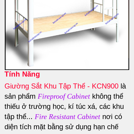
Tính Năng
Giường Sắt Khu Tập Thể - KCN900
là
sản phẩm
không thể
Fireproof Cabinet
thiếu ở trường học, kí túc xá, các khu
tập thể...
nơi có
Fire Resistant Cabinet
diện tích mặt bằng sử dụng hạn chế