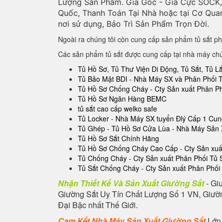
Lượng Sản Phẩm. Giá Gốc - Giá Cực SOCK, 
Quốc, Thanh Toán Tại Nhà hoặc tại Cơ Qua
nơi sử dụng, Bảo Trì Sản Phẩm Trọn Đời.
Ngoài ra chúng tôi còn cung cấp sản phẩm tủ sắt ph
Các sản phẩm tủ sắt được cung cấp tại nhà máy ch
Tủ Hồ Sơ, Tủ Thư Viện Di Động, Tủ Sắt, Tủ 
Tủ Bảo Mật BDI - Nhà Máy SX và Phân Phối 
Tủ Hồ Sơ Chống Cháy - Cty Sản xuất Phân P
Tủ Hồ Sơ Ngân Hàng BEMC
tủ sắt cao cấp welko safe
Tủ Locker - Nhà Máy SX tuyển Đlý Cấp 1 Cu
Tủ Ghép - Tủ Hồ Sơ Cửa Lùa - Nhà Máy Sản 
Tủ Hồ Sơ Sắt Chính Hãng
Tủ Hồ Sơ Chống Cháy Cao Cấp - Cty Sản xuất
Tủ Chống Cháy - Cty Sản xuất Phân Phối Tủ
Tủ Sắt Chống Cháy - Cty Sản xuất Phân Phối
Nhận Thiết Kế Và Sản Xuất Giường Sắt
- Gi
Giường Sắt Uy Tín Chất Lượng Số 1 VN, Giườn
Đại Bậc nhất Thế Giới.
Cam Kết Nhà Máy Sản Xuất Giường Sắt
Lớn