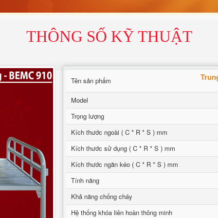
THÔNG SỐ KỸ THUẬT
Trun
Tên sản phẩm
Model
Trọng lượng
Kích thước ngoài ( C * R * S ) mm
Kích thước sử dụng ( C * R * S ) mm
Kích thước ngăn kéo ( C * R * S ) mm
Tính năng
Khả năng chống cháy
Hệ thống khóa liên hoàn thông minh