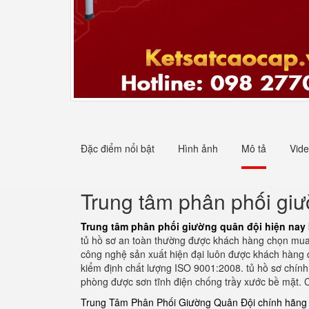
Đặc điểm nổi bật
Hình ảnh
Mô tả
Vid
Trung tâm phân phối giườ
Trung tâm phân phối giường quân đội hiện nay 
tủ hồ sơ an toàn thường được khách hàng chọn mua
công nghệ sản xuất hiện đại luôn được khách hàng q
kiểm định chất lượng ISO 9001:2008. tủ hồ sơ chính
phòng được sơn tĩnh điện chống trầy xước bề mặt. Có
Trung Tâm Phân Phối Giường Quân Đội chính hãng t