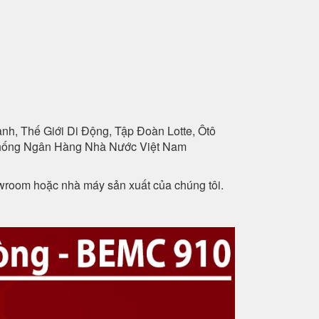
h, Thế Giới Di Động, Tập Đoàn Lotte, Ôtô
 Thống Ngân Hàng Nhà Nước Việt Nam
owroom hoặc nhà máy sản xuất của chúng tôi.