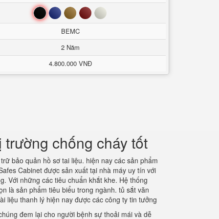
Đen
Xanh
Nâu
Đỏ
Trắng
BEMC
2 Năm
4.800.000 VNĐ
ị trường chống cháy tốt
 trữ bảo quản hồ sơ tai liệu. hiện nay các sản phẩm
es Cabinet được sản xuất tại nhà máy uy tín với
g. Với những các tiêu chuẩn khắt khe. Hệ thống
n là sản phẩm tiêu biểu trong ngành. tủ sắt văn
 liệu thanh lý hiện nay được các công ty tin tưởng
 chúng đem lại cho người bệnh sự thoải mái và dễ