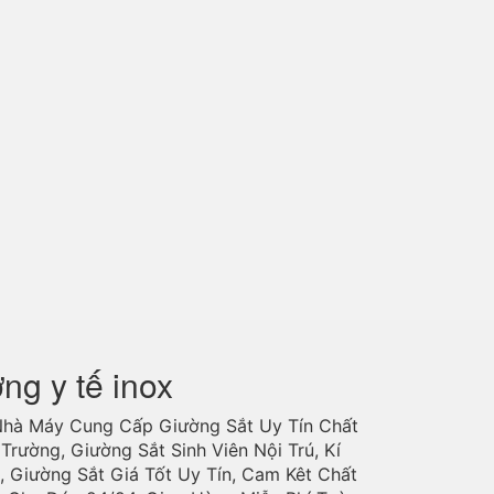
ờng y tế inox
Nhà Máy Cung Cấp Giường Sắt Uy Tín Chất
Trường, Giường Sắt Sinh Viên Nội Trú, Kí
, Giường Sắt Giá Tốt Uy Tín, Cam Kêt Chất