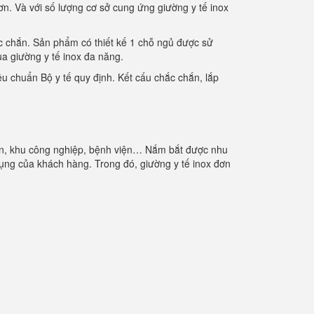
ơn. Và với số lượng cơ sở cung ứng giường y tế inox
ắc chắn. Sản phẩm có thiết kế 1 chỗ ngủ được sử
ua giường y tế inox đa năng.
u chuẩn Bộ y tế quy định. Kết cấu chắc chắn, lắp
 viên, khu công nghiệp, bệnh viện… Nắm bắt được nhu
ng của khách hàng. Trong đó, giường y tế inox đơn