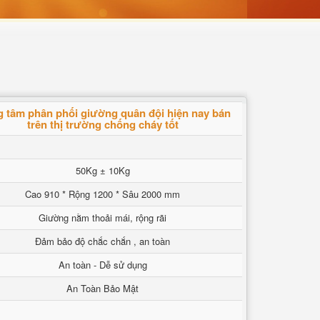
g tâm phân phối giường quân đội hiện nay bán
trên thị trường chống cháy tốt
50Kg ± 10Kg
Cao 910 * Rộng 1200 * Sâu 2000 mm
Giường nằm thoải mái, rộng rãi
Đảm bảo độ chắc chắn , an toàn
An toàn - Dễ sử dụng
An Toàn Bảo Mật