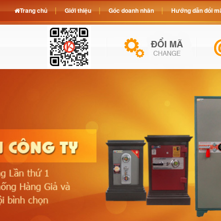
Trang chủ
Giới thiệu
Góc doanh nhân
Hướng dẫn đổi mã