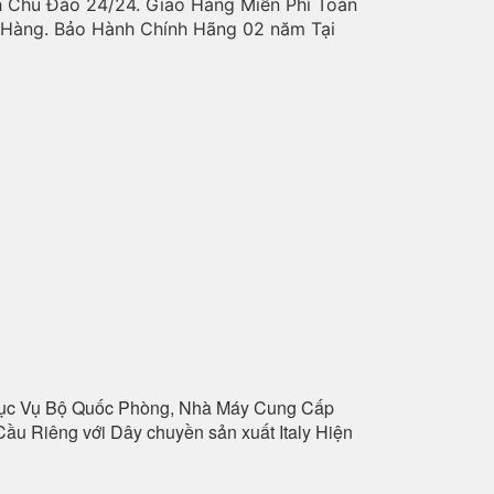
h Chu Đáo 24/24. Giao Hàng Miễn Phí Toàn
o Hàng. Bảo Hành Chính Hãng 02 năm Tại
hục Vụ Bộ Quốc Phòng, Nhà Máy Cung Cấp
ầu Riêng với Dây chuyền sản xuất Italy Hiện