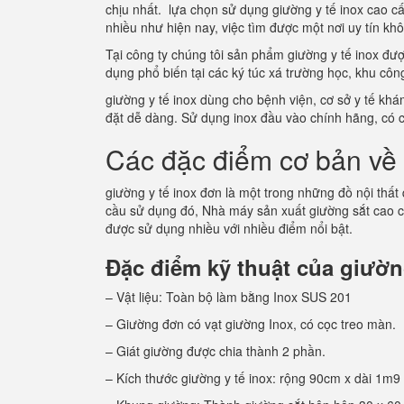
chịu nhất. lựa chọn sử dụng giường y tế inox cao c
nhiều như hiện nay, việc tìm được một nơi uy tín k
Tại công ty chúng tôi sản phẩm giường y tế inox đư
dụng phổ biến tại các ký túc xá trường học, khu c
giường y tế inox dùng cho bệnh viện, cơ sở y tế kh
đặt dễ dàng. Sử dụng inox đầu vào chính hãng, có 
Các đặc điểm cơ bản về 
giường y tế inox đơn là một trong những đồ nội thất
cầu sử dụng đó, Nhà máy sản xuất giường sắt cao 
được sử dụng nhiều với nhiều điểm nổi bật.
Đặc điểm kỹ thuật của giường
– Vật liệu: Toàn bộ làm bằng Inox SUS 201
– Giường đơn có vạt giường Inox, có cọc treo màn.
– Giát giường được chia thành 2 phần.
– Kích thước giường y tế inox: rộng 90cm x dài 1m9