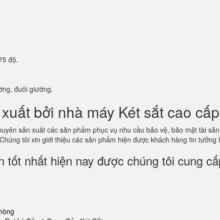
.
75 độ.
ờng, đuôi giường.
xuất bởi nhà máy Két sắt cao cấp
 chuyên sản xuất các sản phẩm phục vụ nhu cầu bảo vệ, bảo mật tài s
 Chúng tôi xin giới thiệu các sản phẩm hiện được khách hàng tin tưởng
 tốt nhất hiện nay được chúng tôi cung cấ
phòng