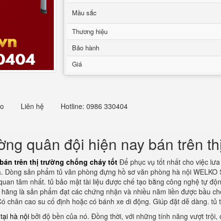
Mầu sắc
Thương hiệu
Bảo hành
Giá
eo
Liên hệ
Hotline: 0986 330404
ng quân đội hiện nay bán trên th
bán trên thị trường chống cháy tốt
Để phục vụ tốt nhất cho việc lưa
. Dòng sản phẩm tủ văn phòng đựng hồ sơ văn phòng hà nội WELKO Saf
uan tâm nhất. tủ bảo mật tài liệu được chế tạo bằng công nghệ tự độn
 hãng là sản phẩm đạt các chứng nhận và nhiều năm liền được bầu chọ
 chân cao su cố định hoặc có bánh xe di động. Giúp đặt dễ dàng. tủ tài
ại hà nội
bởi độ bền của nó. Đồng thời, với những tính năng vượt trội,