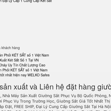
 Đại Lý Cấp 1 Cung Cấp Két Sắt
a khách hàng
ân Phối KÉT SẮT số 1 Việt Nam
Xuất Két Sắt Số 1 Tại VN
 Cháy Uy Tín Chất Lượng Cao
n Phối KÉT SẮT số 1 Việt Nam
tốt nhất hiện nay WELKO Safes
sản xuất và Liên hệ đặt hàng giư
, Nhà Máy Sản Xuất Giường Sắt Phục Vụ Bộ Quốc Phòng, 
ợi Phục Vụ Trong Trường Học, Giường Sắt Giá Tốt Nhất Thị 
ắp Đặt, FREE SHIP, Đại Lý Cung Cấp Giường Sắt Tại Hà Nội