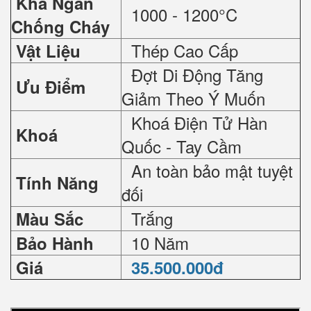
Khả Ngăn
1000 - 1200°C
Chống Cháy
Thép Cao Cấp
Vật Liệu
Đợt Di Động Tăng
Ưu Điểm
Giảm Theo Ý Muốn
Khoá Điện Tử Hàn
Khoá
Quốc - Tay Cầm
An toàn bảo mật tuyệt
Tính Năng
đối
Trắng
Màu Sắc
10 Năm
Bảo Hành
Giá
35.500.000đ