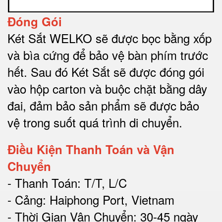
Đóng Gói
Két Sắt WELKO sẽ được bọc bằng xốp
và bìa cứng để bảo vệ bàn phím trước
hết.
Sau đó Két Sắt sẽ được đóng gói
vào hộp carton và buộc chặt bằng dây
đai, đảm bảo sản phẩm sẽ được bảo
vệ trong suốt quá trình di chuyể
n.
Điều Kiện Thanh Toán và Vận
Chuyển
- Thanh Toán: T/T, L/C
- Cảng: Haiphong Port, Vietnam
- Thời Gian Vận Chuyển: 30-45 ngày