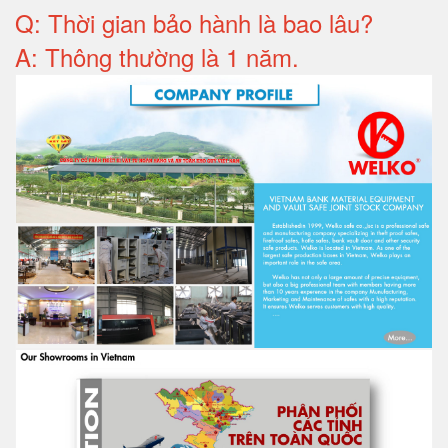
Q: T
hời gian bảo hành
là bao lâu?
A: Thông thường là 1 năm.