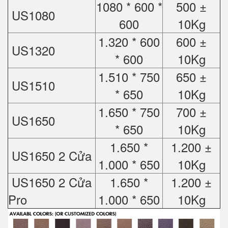
1080 * 600 *
500 ±
US1080
600
10Kg
1.320 * 600
600 ±
US1320
* 600
10Kg
1.510 * 750
650 ±
US1510
* 650
10Kg
1.650 * 750
700 ±
US1650
* 650
10Kg
1.650 *
1.200 ±
US1650 2 Cửa
1.000 * 650
10Kg
US1650 2 Cửa
1.650 *
1.200 ±
Pro
1.000 * 650
10Kg