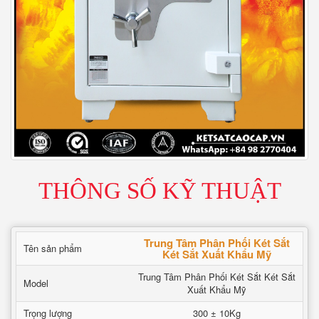
THÔNG SỐ KỸ THUẬT
Trung Tâm Phân Phối Két Sắt
Tên sản phẩm
Két Sắt Xuất Khẩu Mỹ
Trung Tâm Phân Phối Két Sắt Két Sắt
Model
Xuất Khẩu Mỹ
Trọng lượng
300 ± 10Kg