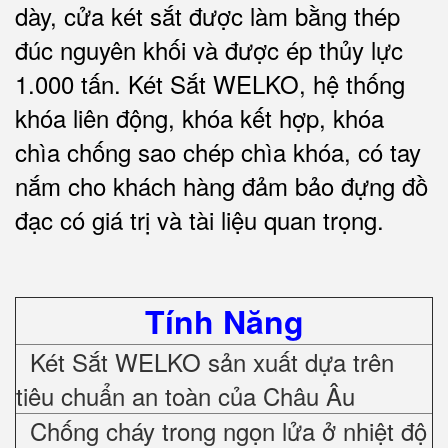
dày, cửa két sắt được làm bằng thép
đúc nguyên khối và được ép thủy lực
1.000 tấn.
Két Sắt WELKO
, hệ thống
khóa liên động, khóa kết hợp, khóa
chìa chống sao chép chìa khóa, có tay
nắm cho khách hàng đảm bảo đựng đồ
đạc có giá trị và tài liệu quan trọng
.
Tính Năng
Két Sắt WELKO sản xuất dựa trên
tiêu chuẩn an toàn của Châu Âu
Chống cháy trong ngọn lửa ở nhiệt độ