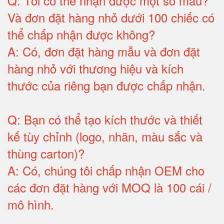
Q:
Tôi có thể nhận được một số mẫu?
Và đơn đặt hàng nhỏ dưới 100 chiếc có
thể chấp nhận được không?
A:
Có, đơn đặt hàng mẫu và đơn đặt
hàng nhỏ với thương hiệu và kích
thước của riêng bạn được chấp nhận
.
Q:
Bạn có thể tạo kích thước và thiết
kế tùy chỉnh (logo, nhãn, màu sắc và
thùng carton)
?
A:
Có, chúng tôi chấp nhận OEM cho
các đơn đặt hàng với MOQ là 100 cái /
mô hình
.