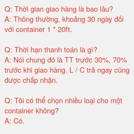
Q:
Thời gian giao hàng là bao lâu
?
A:
Thông thường, khoảng 30 ngày đối
với container 1 * 20ft
.
Q:
Thời hạn thanh toán là gì
?
A:
Nói chung đó là TT trước 30%, 70%
trước khi giao hàng.
L / C trả ngay cũng
được chấp nhận
.
Q:
Tôi có thể chọn nhiều loại cho một
container không
?
A:
Có
.