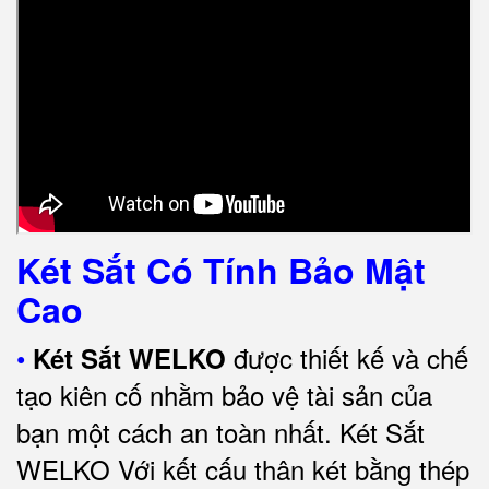
Két Sắt Có Tính Bảo Mật
Cao
•
được thiết kế và chế
Két Sắt WELKO
tạo kiên cố nhằm bảo vệ tài sản của
bạn một cách an toàn nhất.
Két Sắt
WELKO Với kết cấu thân két bằng thép