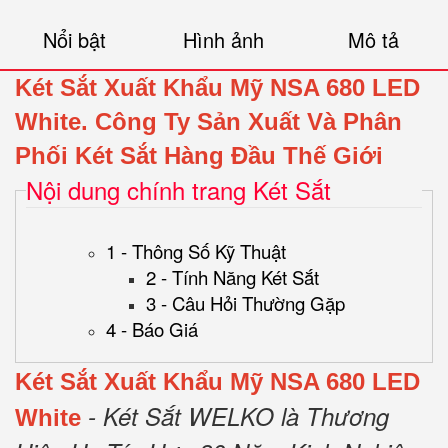
Nổi bật
Hình ảnh
Mô tả
Két Sắt Xuất Khẩu Mỹ NSA 680 LED
White.
Công Ty Sản Xuất Và Phân
Phối Két Sắt Hàng Đầu Thế Giới
Nội dung chính trang Két Sắt
1 - Thông Số Kỹ Thuật
2 - Tính Năng Két Sắt
3 - Câu Hỏi Thường Gặp
4 - Báo Giá
Két Sắt Xuất Khẩu Mỹ NSA 680 LED
- Két Sắt WELKO là Thương
White