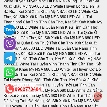
0982770404
back