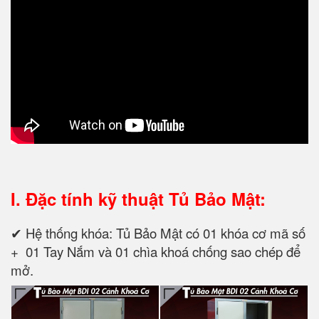
I. Đặc tính kỹ thuật
Tủ Bảo Mật:
✔ Hệ thống khóa: Tủ Bảo Mật có 01 khóa cơ mã số
+ 01 Tay Nắm và 01 chìa khoá chống sao chép để
mở.