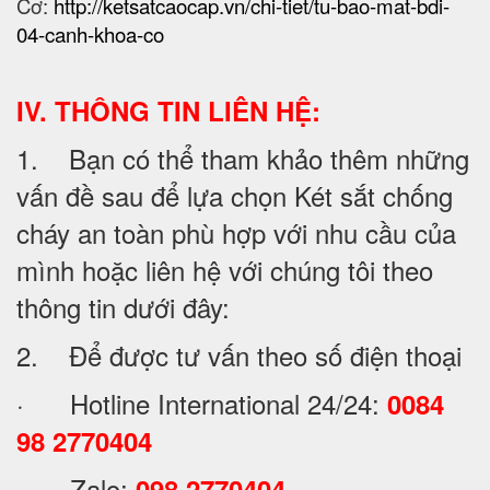
Cơ:
http://ketsatcaocap.vn/chi-tiet/tu-bao-mat-bdi-
04-canh-khoa-co
IV. THÔNG TIN LIÊN HỆ:
1. Bạn có thể tham khảo thêm những
vấn đề sau để lựa chọn Két sắt chống
cháy an toàn phù hợp với nhu cầu của
mình hoặc liên hệ với chúng tôi theo
thông tin dưới đây:
2. Để được tư vấn theo số điện thoại
· Hotline International 24/24:
0084
98 2770404
· Zalo:
098 2770404