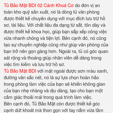
Tủ Bảo Mật BDI 02 Cánh Khoá Cơ
do đơn vị an
toàn kho quỹ sản xuất, nó là dòng tủ văn phòng
được thiết kế chuyên dụng với mục đích lưu trữ hồ
sơ, tài liệu. Với chất liệu đa dạng từ sắt, tôn dày và
được thiết kế khoa học, giúp bạn sắp xếp công việc
vừa nhanh chóng và tiện lợi. Bên cạnh đó, nó cũng
tạo sự chuyên nghiệp cũng như giúp văn phòng của
bạn trở nên gọn gàng hơn. Ngoài ra, tủ có góc quan
sát rộng và thoáng giúp nhân viên dễ dàng trong
việc tìm kiếm và lưu trữ hồ sơ.
Tủ Bảo Mật BDI
với mặt ngoài được sơn màu xanh,
đường vân sắc nét, nó là sự lựa chọn hoàn hảo
trong phòng làm việc của bạn sẽ khiến không gian
của bạn nhẹ nhàng và dịu dàng, tạo cho bạn một
cảm giác thoải mái trong quá trình làm việc.
Bên cạnh đó, Tủ Bảo Mật còn được thiết kế góc
cạnh dứt khoát mà thon gọn với tay nắm vừa tầm