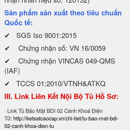
Sản phẩm sản xuất theo tiêu chuẩn
Quốc tế:
✔ SGS Iso 9001:2015
✔ Chứng nhận số: VN 16/0059
✔ Chứng nhận VINCAS 049-QMS
(IAF)
✔ TCCS 01:2010/VTNH&ATKQ
III. Link Liên Kết Nội Bộ Tủ Hồ Sơ:
· Link Tủ Bảo Mật BDI 02 Cánh Khoá Điện
Tử:
http://ketsatcaocap.vn/chi-tiet/tu-bao-mat-bdi-
02-canh-khoa-dien-tu