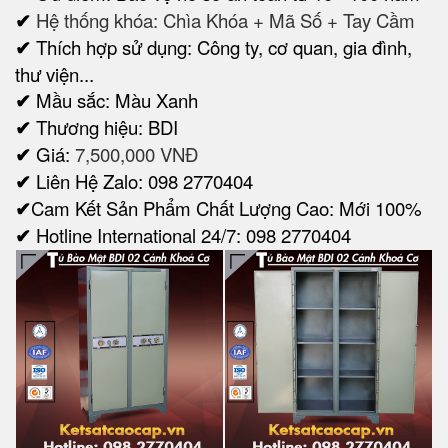
✔
Hệ thống khóa: Chìa Khóa + Mã Số + Tay Cầm
✔
Thích hợp sử dụng: Công ty, cơ quan, gia đình,
thư viện...
✔
Mầu sắc: Màu Xanh
✔
Thương hiệu: BDI
✔
Giá:
7,500,000 VNĐ
✔
Liên Hệ Zalo: 098 2770404
✔
Cam Kết Sản Phẩm Chất Lượng Cao: Mới 100%
✔
Hotline International 24/7: 098 2770404