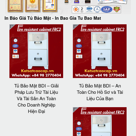
In Báo Giá Tủ Bảo Mật
-
In Bao Gia Tu Bao Mat
Tủ Bảo Mật BDI – Giải
Tủ Bảo Mật BDI – An
Pháp Lưu Trữ Tài Liệu
Toàn Cho Hồ Sơ và Tài
Và Tài Sản An Toàn
Liệu Của Bạn
Cho Doanh Nghiệp
Hiện Đại