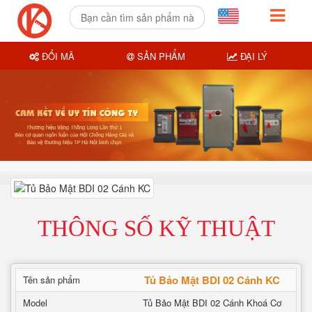
ĐỔI MÃ
SẢN PHẨM
ĐẠI LÝ
THÔNG SỐ KỸ THUẬT
Tủ Bảo Mật BDI 02 Cánh KC
Tên sản phẩm
Model
Tủ Bảo Mật BDI 02 Cánh Khoá Cơ