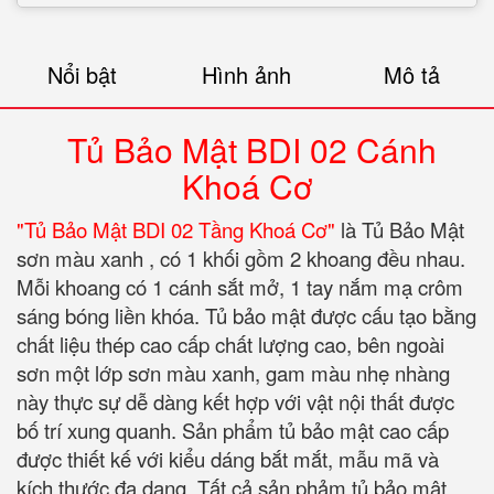
Nổi bật
Hình ảnh
Mô tả
Tủ Bảo Mật BDI 02 Cánh
Khoá Cơ
"Tủ Bảo Mật BDI 02 Tầng Khoá Cơ"
là Tủ Bảo Mật
sơn màu xanh , có 1 khối gồm 2 khoang đều nhau.
Mỗi khoang có 1 cánh sắt mở, 1 tay nắm mạ crôm
sáng bóng liền khóa. Tủ bảo mật được cấu tạo bằng
chất liệu thép cao cấp chất lượng cao, bên ngoài
sơn một lớp sơn màu xanh, gam màu nhẹ nhàng
này thực sự dễ dàng kết hợp với vật nội thất được
bố trí xung quanh. Sản phẩm tủ bảo mật cao cấp
được thiết kế với kiểu dáng bắt mắt, mẫu mã và
kích thước đa dạng. Tất cả sản phảm tủ bảo mật