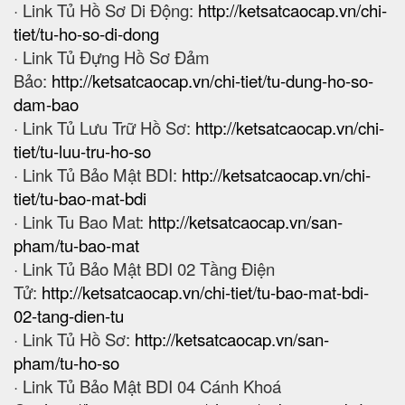
· Link Tủ Hồ Sơ Di Động:
http://ketsatcaocap.vn/chi-
tiet/tu-ho-so-di-dong
· Link Tủ Đựng Hồ Sơ Đảm
Bảo:
http://ketsatcaocap.vn/chi-tiet/tu-dung-ho-so-
dam-bao
· Link Tủ Lưu Trữ Hồ Sơ:
http://ketsatcaocap.vn/chi-
tiet/tu-luu-tru-ho-so
· Link Tủ Bảo Mật BDI:
http://ketsatcaocap.vn/chi-
tiet/tu-bao-mat-bdi
· Link Tu Bao Mat:
http://ketsatcaocap.vn/san-
pham/tu-bao-mat
· Link Tủ Bảo Mật BDI 02 Tầng Điện
Tử:
http://ketsatcaocap.vn/chi-tiet/tu-bao-mat-bdi-
02-tang-dien-tu
· Link Tủ Hồ Sơ:
http://ketsatcaocap.vn/san-
pham/tu-ho-so
· Link Tủ Bảo Mật BDI 04 Cánh Khoá