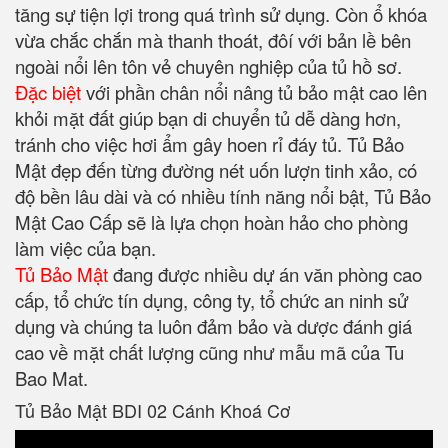
tăng sự tiện lợi trong quá trình sử dụng. Còn ổ khóa
vừa chắc chắn mà thanh thoát, đôí với bản lề bên
ngoài nổi lên tôn vẻ chuyên nghiệp của tủ hồ sơ.
Đặc biệt
với phần chân nổi nâng tủ bảo mật cao lên
khỏi mặt đất giúp bạn di chuyển tủ dễ dàng hơn,
tránh cho việc hơi ẩm gây hoen rỉ đáy tủ. Tủ Bảo
Mật đẹp đến từng đường nét uốn lượn tinh xảo, có
độ bền lâu dài và có nhiều tính năng nổi bật, Tủ Bảo
Mật Cao Cấp sẽ là lựa chọn hoàn hảo cho phòng
làm việc của bạn.
Tủ Bảo Mật
đang được nhiều dự án văn phòng cao
cấp, tổ chức tín dụng, công ty, tổ chức an ninh sử
dụng và chúng ta luôn đảm bảo và dược đánh giá
cao về mặt chất lượng cũng như mẫu mã của Tu
Bao Mat.
Tủ Bảo Mật BDI 02 Cánh Khoá Cơ