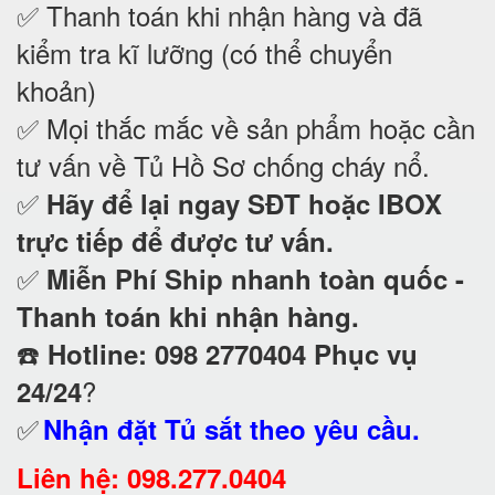
✅ Thanh toán khi nhận hàng và đã
kiểm tra kĩ lưỡng (có thể chuyển
khoản)
✅ Mọi thắc mắc về sản phẩm hoặc cần
tư vấn về Tủ Hồ Sơ chống cháy nổ
.
✅
Hãy để lại ngay SĐT hoặc IBOX
trực tiếp để được tư vấn.
✅
Miễn Phí Ship nhanh toàn quốc -
Thanh toán khi nhận hàng.
☎️
Hotline: 098 2770404 Phục vụ
?
24/24
✅
Nhận đặt Tủ sắt theo yêu cầu.
Liên hệ: 098.277.0404