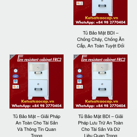
Tủ Bảo Mật BDI –
Chống Cháy, Chống Ăn
Cắp, An Toàn Tuyệt Đối
Tủ Bảo Mật – Giải Pháp
Tủ Bảo Mật BDI – Giải
An Toàn Cho Tài Sản
Pháp Lưu Trữ An Toàn
Và Thông Tin Quan
Cho Tài Sản Và Dữ
Trọng
Liệu Quan Trọng