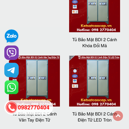
Tủ Bảo Mật BDI 2 Cánh
Khóa Đổi Mã
0982770404
Tủ Bảo Mật BDI 2 Cánh
Tủ Bảo Mật BDI 2 Cánh
Vân Tay Điện Tử
Điện Tử LED Tròn
back