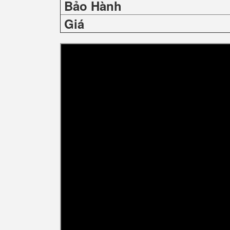
Bảo Hành
Giá