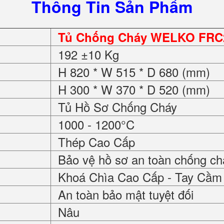
Thông Tin Sản Phẩm
Tủ Chống Cháy WELKO FRC
192 ±10 Kg
H 820 * W 515 * D 680 (mm)
H 300 * W 370 * D 520 (mm)
Tủ Hồ Sơ Chống Cháy
1000 - 1200°C
Thép Cao Cấp
Bảo vệ hồ sơ an toàn chống ch
Khoá Chìa Cao Cấp - Tay Cầm
An toàn bảo mật tuyệt đối
Nâu