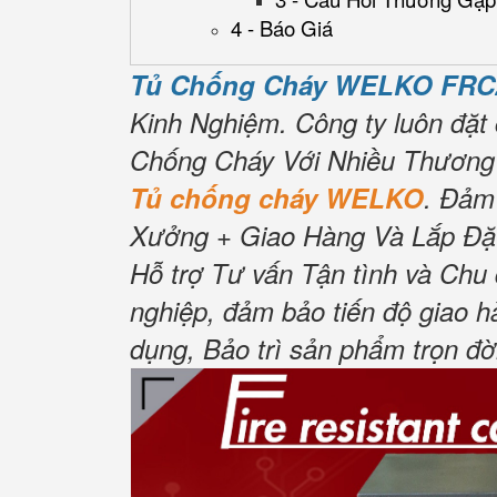
4 - Báo Giá
Tủ Chống Cháy WELKO FRC
Kinh Nghiệm.
Công ty luôn đặt 
Chống Cháy Với Nhiều Thương 
Tủ chống cháy WELKO
.
Đảm
Xưởng + Giao Hàng Và Lắp Đặt
Hỗ trợ Tư vấn Tận tình và Chu 
nghiệp, đảm bảo tiến độ giao h
dụng, Bảo trì sản phẩm trọn đờ