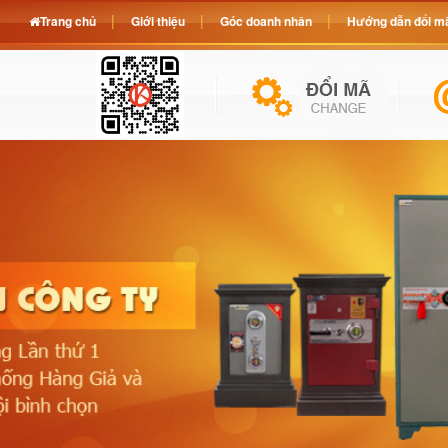
Trang chủ
Giới thiệu
Góc doanh nhân
Hướng dẫn đổi mã