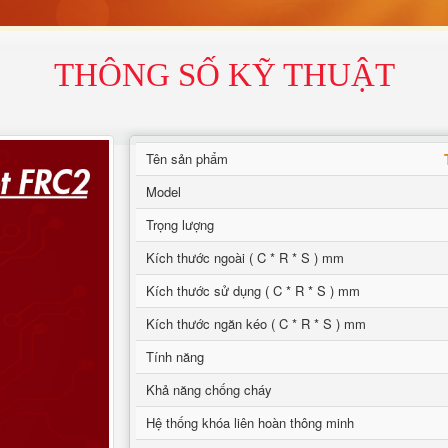
THÔNG SỐ KỸ THUẬT
Tên sản phẩm
Model
Trọng lượng
Kích thước ngoài ( C * R * S ) mm
Kích thước sử dụng ( C * R * S ) mm
Kích thước ngăn kéo ( C * R * S ) mm
Tính năng
Khả năng chống cháy
Hệ thống khóa liên hoàn thông minh