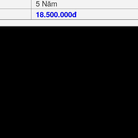
5 Năm
18.500.000đ