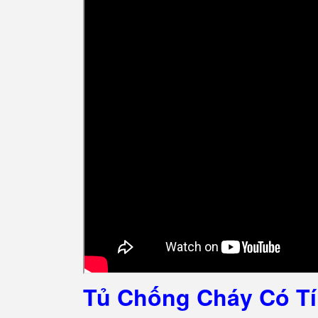
Tủ Chống Cháy Có Tí