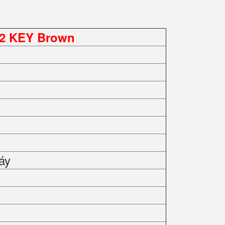
2 KEY Brown
áy