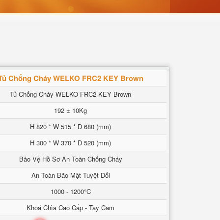
Tủ Chống Cháy WELKO FRC2 KEY Brown
Tủ Chống Cháy WELKO FRC2 KEY Brown
192 ± 10Kg
H 820 * W 515 * D 680 (mm)
H 300 * W 370 * D 520 (mm)
Bảo Vệ Hồ Sơ An Toàn Chống Cháy
An Toàn Bảo Mật Tuyệt Đối
1000 - 1200°C
Khoá Chìa Cao Cấp - Tay Cầm