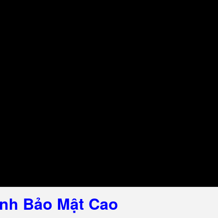
nh Bảo Mật Cao