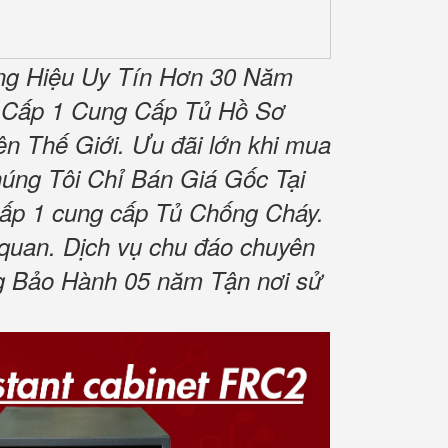
g Hiệu Uy Tín Hơn 30 Năm
 Cấp 1 Cung Cấp Tủ Hồ Sơ
n Thế Giới.
Ưu đãi lớn khi mua
úng Tôi Chỉ Bán Giá Gốc Tại
cấp 1 cung cấp Tủ Chống Cháy.
 quan.
Dịch vụ chu đáo chuyên
 Bảo Hành 05 năm Tận nơi sử