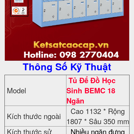
Thông Số Kỹ Thuật
Tủ Để Đồ Học
Model
Sinh BEMC 18
Ngăn
Cao 1132 * Rộng
Kích thước ngoài
1807 * Sâu 350 mm
Kích thước sử
Nhiều ngăn đựng