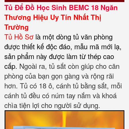
Tủ Để Đồ Học Sinh
BEMC 18 Ngăn
Thương Hiệu Uy Tín Nhất Thị
Trường
Tủ Hồ Sơ
là một dòng tủ văn phòng
được thiết kế độc đáo, mẫu mã mới lạ,
sản phẩm này được làm từ thép cao
cấp.
Ngoài ra, tủ sắt còn giúp cho căn
phòng của bạn gọn gàng và rộng rãi
hơn. Tủ có 18 ô, cánh tủ bằng sắt, mỗi
cánh tủ đều có núm tay nắm và khoá
chìa tiện lợi cho người sử dụng.