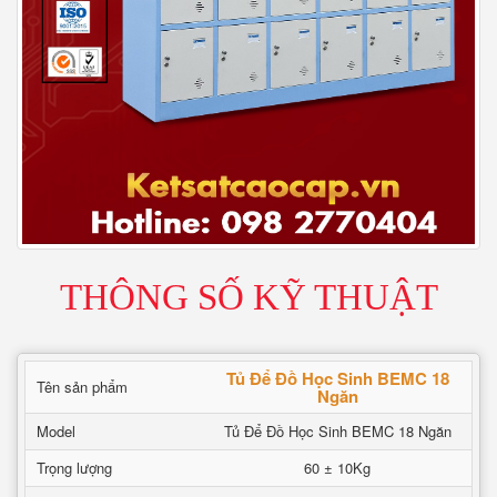
THÔNG SỐ KỸ THUẬT
Tủ Để Đồ Học Sinh BEMC 18
Tên sản phẩm
Ngăn
Model
Tủ Để Đồ Học Sinh BEMC 18 Ngăn
Trọng lượng
60 ± 10Kg