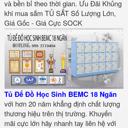
và bền bỉ theo thời gian. Ưu Đãi Khủng
khi mua sắm TỦ SẮT Số Lượng Lớn,
Giá Gốc - Giá Cực SOCK
Tủ Để Đồ Học Sinh
BEMC 18 Ngăn
với hơn 20 năm khẳng định chất lượng
thương hiệu trên thị trường. Khuyến
mãi cực lớn hãy nhanh tay liên hệ với