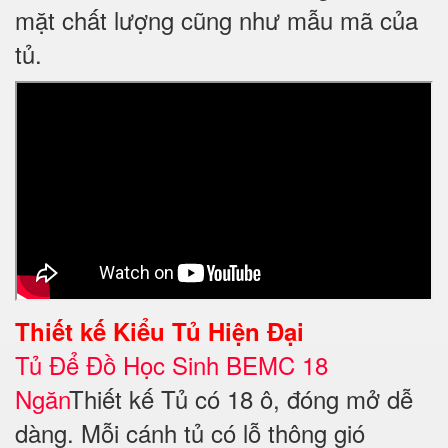
mặt chất lượng cũng như mẫu mã của
tủ.
Thiết kế
Kiểu Tủ Hiện Đại
Tủ Để Đồ Học Sinh BEMC 18
Ngăn
Thiết kế Tủ có 18 ô, đóng mở dễ
dàng. Mỗi cánh tủ có lỗ thông gió