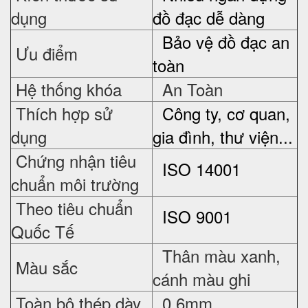
dụng
đồ đạc dễ dàng
Bảo vệ đồ đạc an
Ưu điểm
toàn
Hệ thống khóa
An Toàn
Thích hợp sử
Công ty, cơ quan,
dụng
gia đình, thư viện...
Chứng nhận tiêu
ISO 14001
chuẩn môi trường
Theo tiêu chuẩn
ISO 9001
Quốc Tế
Thân màu xanh,
Màu sắc
cánh màu ghi
Toàn bộ thép dày
0,6mm