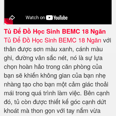
Tủ Để Đồ Học Sinh
BEMC 18 Ngăn
Tủ Để Đồ Học Sinh BEMC 18 Ngăn
với
thân được sơn màu xanh, cánh màu
ghi, đường vân sắc nét, nó là sự lựa
chọn hoàn hảo trong căn phòng của
bạn sẽ khiến không gian của bạn nhẹ
nhàng tạo cho bạn một cảm giác thoải
mái trong quá trình làm việc. Bên cạnh
đó, tủ còn được thiết kế góc cạnh dứt
khoát mà thon gọn với tay nắm vừa