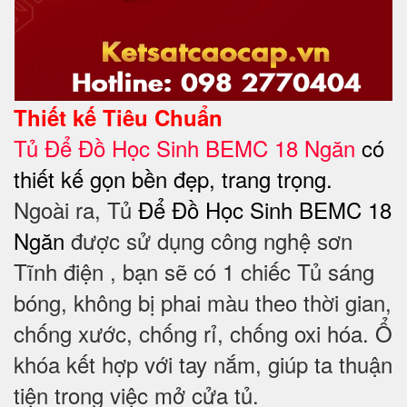
Thiết kế Tiêu Chuẩn
Tủ Để Đồ Học Sinh BEMC 18 Ngăn
có
thiết kế gọn bền đẹp, trang trọng.
Ngoài ra, Tủ
Để Đồ Học Sinh BEMC 18
Ngăn
được sử dụng công nghệ sơn
Tĩnh điện , bạn sẽ có 1 chiếc Tủ sáng
bóng, không bị phai màu theo thời gian,
chống xước, chống rỉ, chống oxi hóa. Ổ
khóa kết hợp với tay nắm, giúp ta thuận
tiện trong việc mở cửa tủ.