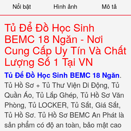
Nổi bật
Hình ảnh
Mô tả
Tủ Để Đồ Học Sinh
BEMC 18 Ngăn -
Nơi
Cung Cấp Uy Tín Và Chất
Lượng Số 1 Tại VN
.
Tủ Để Đồ Học Sinh BEMC 18 Ngăn
Tủ Hồ Sơ + Tủ Thư Viện Di Động, Tủ
Quần Áo, Tủ Lắp Ghép, Tủ Hồ Sơ Văn
Phòng, Tủ LOCKER, Tủ Sắt, Giá Sắt,
Tủ Hồ Sơ. Tủ Hồ Sơ BEMC An Phát là
sản phẩm có độ an toàn, bảo mật cao