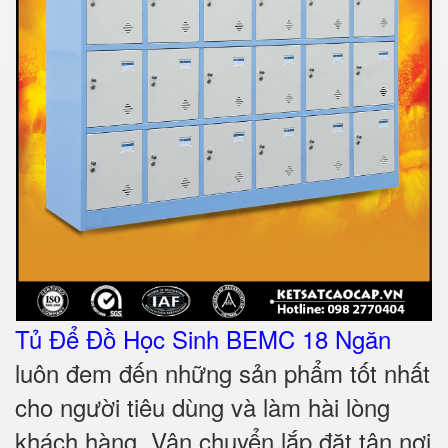
Tủ Để Đồ Học Sinh BEMC 18 Ngăn
luôn đem đến những sản phẩm tốt nhất
cho người tiêu dùng và làm hài lòng
khách hàng. Vận chuyển lắp đặt tận nơi