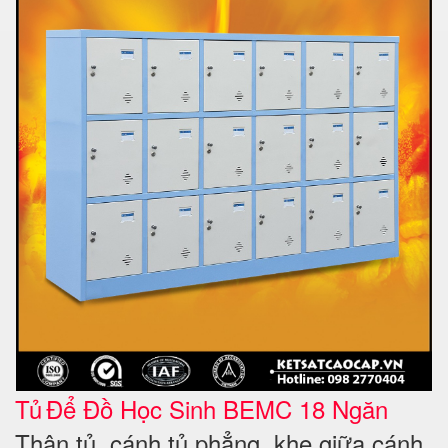
Tủ
Để Đồ Học Sinh BEMC 18 Ngăn
Thân tủ, cánh tủ phẳng, khe giữa cánh