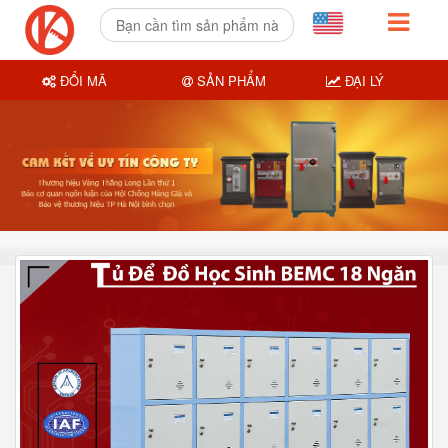
ĐỔI MÃ
SẢN PHẨM
ĐẠI LÝ