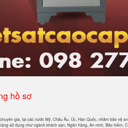
ng hồ sơ
chuyên gia, tại các nước Mỹ, Châu Âu, Úc, Hàn Quốc, nhằm bảo vệ an t
 hàng sử dụng như ngành khách sạn, Ngân hàng, An ninh, Bảo hiểm, C