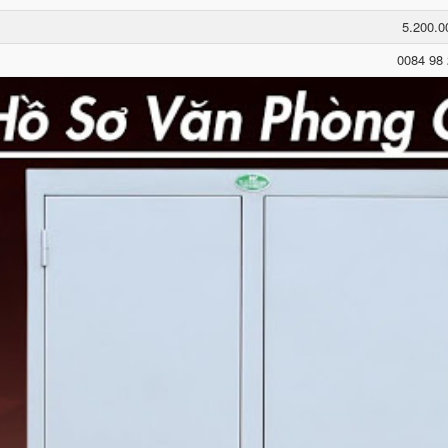
5.200.
0084 98