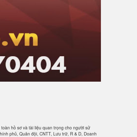
oàn hồ sơ và tài liệu quan trọng cho người sử
hính phủ, Quân đội, CNTT, Lưu trữ, R & D, Doanh