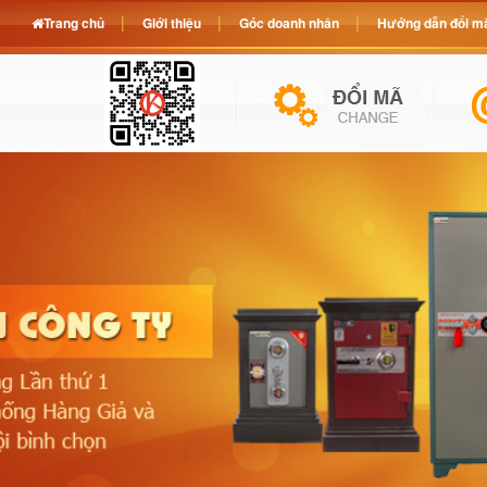
Trang chủ
Giới thiệu
Góc doanh nhân
Hướng dẫn đổi mã