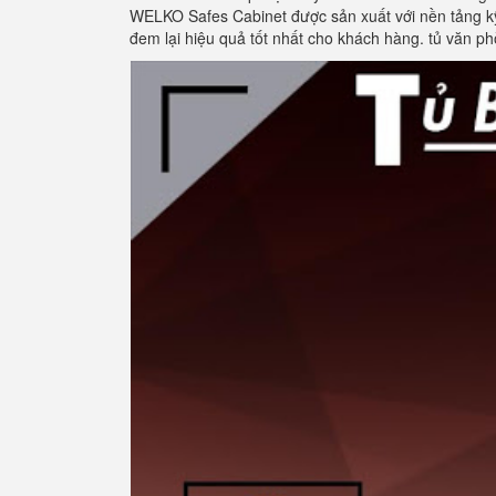
WELKO Safes Cabinet được sản xuất với nền tảng kỹ 
đem lại hiệu quả tốt nhất cho khách hàng. tủ văn p