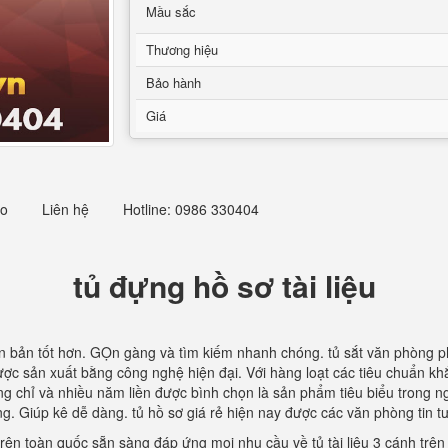
Mầu sắc
Thương hiệu
Bảo hành
Giá
eo
Liên hệ
Hotline: 0986 330404
tủ đựng hồ sơ tài liệu
ăn bản tốt hơn. GỌn gàng và tìm kiếm nhanh chóng. tủ sắt văn phòng
ợc sản xuất bằng công nghệ hiện đại. Với hàng loạt các tiêu chuẩn kh
g chỉ và nhiều năm liền được bình chọn là sản phẩm tiêu biểu trong ng
g. Giúp kê dễ dàng. tủ hồ sơ giá rẻ hiện nay được các văn phòng tin tư
rên toàn quốc sẵn sàng đáp ứng mọi nhu cầu về tủ tài liệu 3 cánh trê