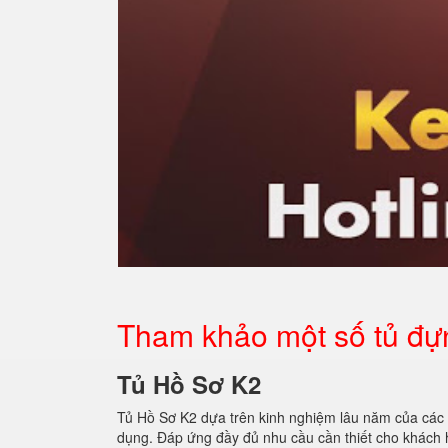
Tham khảo một số tủ đự
Tủ Hồ Sơ K2
Tủ Hồ Sơ K2 dựa trên kinh nghiệm lâu năm của các 
dụng. Đáp ứng đầy đủ nhu cầu cần thiết cho khách