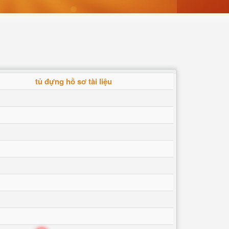
tủ đựng hồ sơ tài liệu