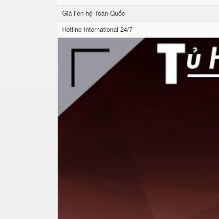
Giá liên hệ Toàn Quốc
Hotline International 24/7