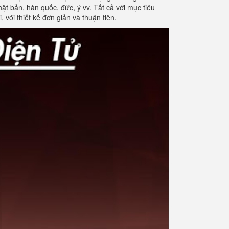
t bản, hàn quốc, đức, ý vv. Tất cả với mục tiêu
với thiết kế đơn giản và thuận tiên.