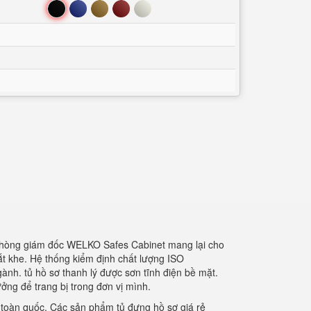
Đen
Xanh
Nâu
Đỏ
Trắng
 phòng giám đốc WELKO Safes Cabinet mang lại cho
ắt khe. Hệ thống kiểm định chất lượng ISO
ành. tủ hồ sơ thanh lý được sơn tĩnh điện bề mặt.
ởng để trang bị trong đơn vị mình.
n toàn quốc. Các sản phẩm tủ đựng hồ sơ giá rẻ