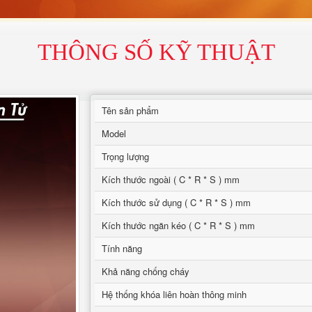
THÔNG SỐ KỸ THUẬT
Tên sản phẩm
Model
Trọng lượng
Kích thước ngoài ( C * R * S ) mm
Kích thước sử dụng ( C * R * S ) mm
Kích thước ngăn kéo ( C * R * S ) mm
Tính năng
Khả năng chống cháy
Hệ thống khóa liên hoàn thông minh