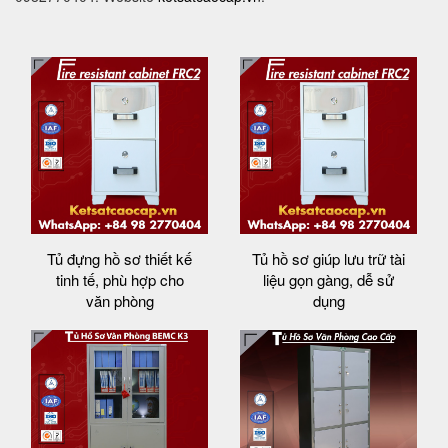
Tủ đựng hồ sơ thiết kế
Tủ hồ sơ giúp lưu trữ tài
tinh tế, phù hợp cho
liệu gọn gàng, dễ sử
văn phòng
dụng