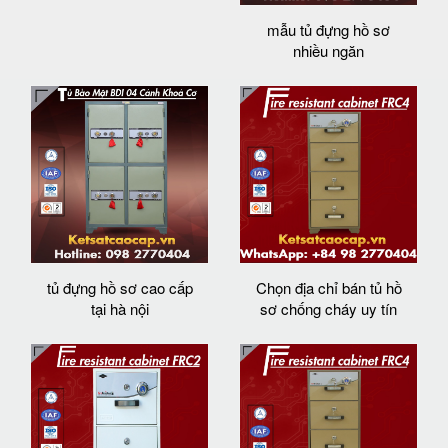
mẫu tủ đựng hồ sơ
nhiều ngăn
tủ đựng hồ sơ cao cấp
Chọn địa chỉ bán tủ hồ
tại hà nội
sơ chống cháy uy tín