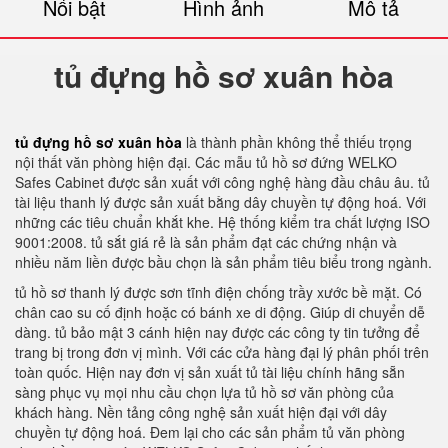
Nổi bật
Hình ảnh
Mô tả
tủ đựng hồ sơ xuân hòa
tủ đựng hồ sơ xuân hòa
là thành phần không thể thiếu trọng
nội thất văn phòng hiện đại. Các mẫu tủ hồ sơ đứng WELKO
Safes Cabinet được sản xuất với công nghệ hàng đầu châu âu. tủ
tài liệu thanh lý được sản xuất bằng dây chuyền tự động hoá. Với
những các tiêu chuẩn khắt khe. Hệ thống kiểm tra chất lượng ISO
9001:2008. tủ sắt giá rẻ là sản phẩm đạt các chứng nhận và
nhiều năm liền được bầu chọn là sản phẩm tiêu biểu trong ngành.
tủ hồ sơ thanh lý được sơn tĩnh điện chống trầy xước bề mặt. Có
chân cao su cố định hoặc có bánh xe di động. Giúp di chuyển dễ
dàng. tủ bảo mật 3 cánh hiện nay được các công ty tin tưởng để
trang bị trong đơn vị mình. Với các cửa hàng đại lý phân phối trên
toàn quốc. Hiện nay đơn vị sản xuất tủ tài liệu chính hãng sẵn
sàng phục vụ mọi nhu cầu chọn lựa tủ hồ sơ văn phòng của
khách hàng. Nền tảng công nghệ sản xuất hiện đại với dây
chuyền tự động hoá. Đem lại cho các sản phẩm tủ văn phòng