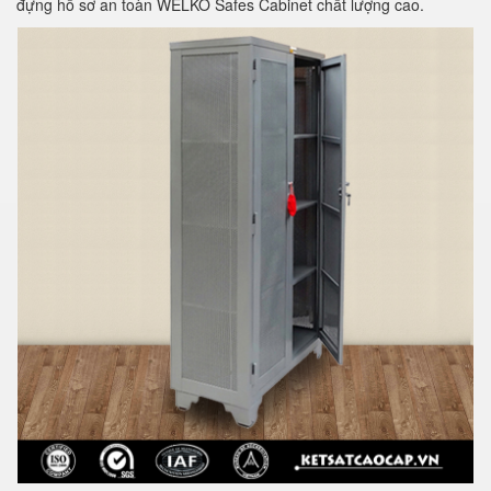
đựng hồ sơ an toàn WELKO Safes Cabinet chất lượng cao.