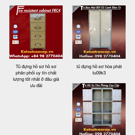
Tủ đựng hồ sơ hồ sơ
tủ đựng hồ sơ hòa phát
phân phối uy tín chất
tu09k3
lượng tốt nhất ở đâu giá
ưu đãi