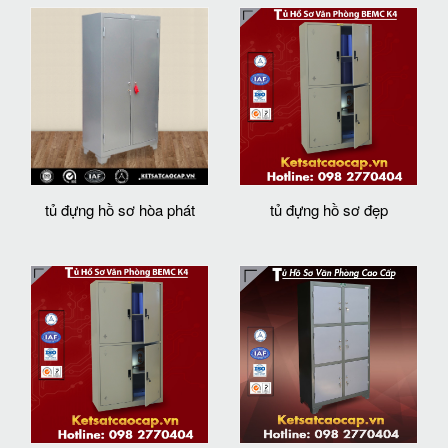
tủ đựng hồ sơ hòa phát
tủ đựng hồ sơ đẹp