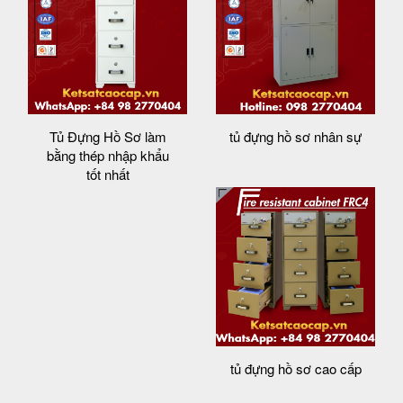
Tủ Đựng Hồ Sơ làm
tủ đựng hồ sơ nhân sự
bằng thép nhập khẩu
tốt nhất
tủ đựng hồ sơ cao cấp