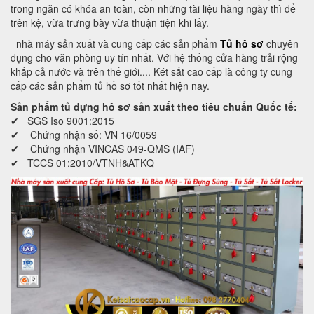
trong ngăn có khóa an toàn, còn những tài liệu hàng ngày thì để
trên kệ, vừa trưng bày vừa thuận tiện khi lấy.
nhà máy sản xuất và cung cấp các sản phẩm
Tủ hồ sơ
chuyên
dụng cho văn phòng uy tín nhất. Với hệ thống cửa hàng trải rộng
khắp cả nước và trên thế giới.... Két sắt cao cấp là công ty cung
cấp các sản phẩm tủ hồ sơ tốt nhất hiện nay.
Sản phẩm tủ đựng hồ sơ sản xuất theo tiêu chuẩn Quốc tế:
✔ SGS Iso 9001:2015
✔ Chứng nhận số: VN 16/0059
✔ Chứng nhận VINCAS 049-QMS (IAF)
✔ TCCS 01:2010/VTNH&ATKQ