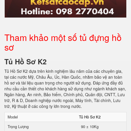
Tham khảo một số tủ đựng hồ
sơ
Tủ Hồ Sơ K2
Tủ Hồ Sơ K2 dựa trên kinh nghiệm lâu năm của các chuyên gia,
tại các nước Mỹ, Châu Âu, Úc, Hàn Quốc, nhằm bảo vệ an toàn
hồ sơ và tài liệu quan trọng cho người sử dụng. Đáp ứng đầy đủ
nhu cầu cần thiết cho khách hàng sử dụng như ngành khách sạn,
Ngân hàng, An ninh, Bảo hiểm, Chính phủ, Quân đội, CNTT, Lưu
trữ, R & D, Doanh nghiệp nước ngoài, Máy tính, Tài chính, Lưu
trữ, Kỹ thuật ở các công ty lớn trong nước.
Model
Tủ Hồ Sơ K2
Trọng Lượng
90 ± 10Kg