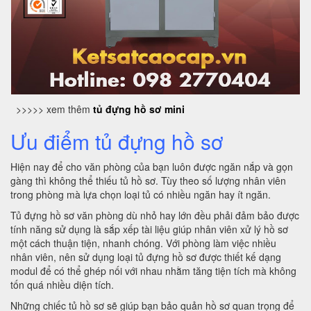
>>>>> xem thêm
tủ đựng hồ sơ mini
Ưu điểm tủ đựng hồ sơ
Hiện nay để cho văn phòng của bạn luôn được ngăn nắp và gọn
gàng thì không thể thiếu tủ hồ sơ. Tùy theo số lượng nhân viên
trong phòng mà lựa chọn loại tủ có nhiều ngăn hay ít ngăn.
Tủ đựng hồ sơ văn phòng dù nhỏ hay lớn đều phải đảm bảo được
tính năng sử dụng là sắp xếp tài liệu giúp nhân viên xử lý hồ sơ
một cách thuận tiện, nhanh chóng. Với phòng làm việc nhiều
nhân viên, nên sử dụng loại tủ đựng hồ sơ được thiết kế dạng
modul để có thể ghép nối với nhau nhằm tăng tiện tích mà không
tốn quá nhiều diện tích.
Những chiếc tủ hồ sơ sẽ giúp bạn bảo quản hồ sơ quan trọng để