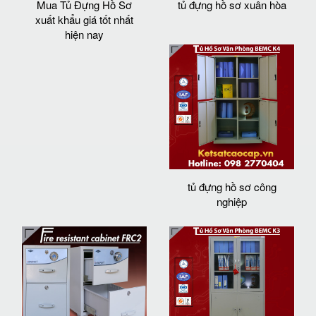
Mua Tủ Đựng Hồ Sơ
tủ đựng hồ sơ xuân hòa
xuất khẩu giá tốt nhất
hiện nay
tủ đựng hồ sơ công
nghiệp