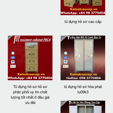
tủ đựng hồ sơ cao cấp
Tủ đựng hồ sơ hồ sơ
tủ đựng hồ sơ hòa phát
phân phối uy tín chất
tu09k3
lượng tốt nhất ở đâu giá
ưu đãi