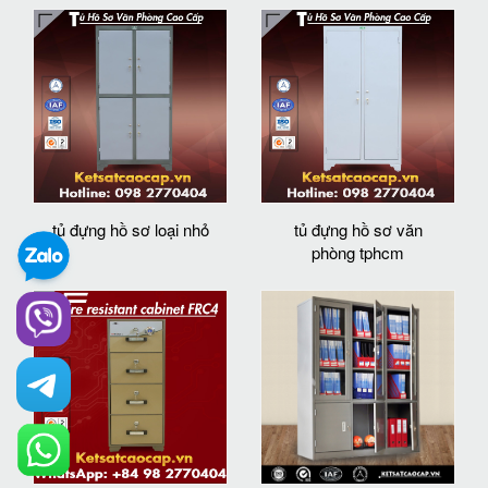
tủ đựng hồ sơ loại nhỏ
tủ đựng hồ sơ văn
phòng tphcm