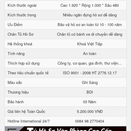
Kích thước ngoài
Cao 1.920 * Rộng 1.000 * Sâu 480
Kích thước trong
Nhiều ngăn đựng hồ sơ dễ dàng
Ưu Điểm
Bảo vệ hồ sơ an toàn từ 10 - 100 năm
Chân Tủ Hồ Sơ
Chân tủ có bánh xe di chuyển dễ dàng
Hệ thống khoá
Khoá Việt Tiệp
Tính năng
An toàn
Thích hợp sử dụng
Công ty, cơ quan, gia đình, thư viện...
Theo tiêu chuẩn quốc tế
ISO 9001 - 2008 HT 2776.12.17
Màu sắc
Ghi Sáng
Thương hiệu
BDI
Bảo hành
03 Năm
Giá liên hệ Toàn Quốc
5.200.000 VNĐ
Hotline International 24/7
0084 98 2770404