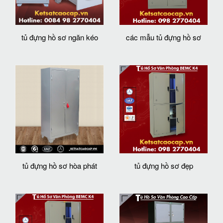
tủ đựng hồ sơ ngăn kéo
các mẫu tủ đựng hồ sơ
tủ đựng hồ sơ hòa phát
tủ đựng hồ sơ đẹp