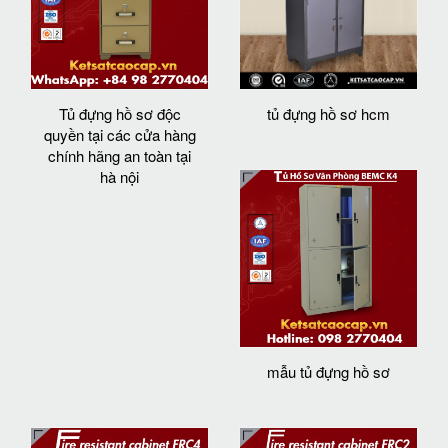
Tủ đựng hồ sơ độc
tủ đựng hồ sơ hcm
quyền tại các cửa hàng
chính hãng an toàn tại
hà nội
mẫu tủ đựng hồ sơ