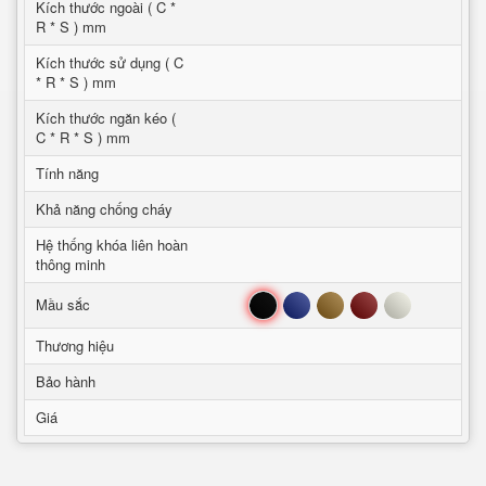
Kích thước ngoài ( C *
R * S ) mm
Kích thước sử dụng ( C
* R * S ) mm
Kích thước ngăn kéo (
C * R * S ) mm
Tính năng
Khả năng chống cháy
Hệ thống khóa liên hoàn
thông minh
Đen
Xanh
Nâu
Đỏ
Trắng
Mầu sắc
Thương hiệu
Bảo hành
Giá