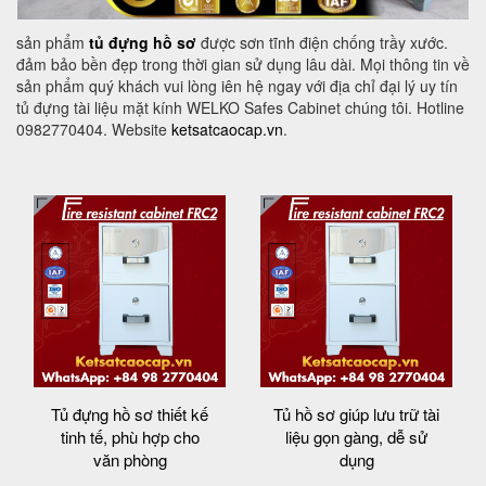
sản phẩm
tủ đựng hồ sơ
được sơn tĩnh điện chống trầy xước.
đảm bảo bền đẹp trong thời gian sử dụng lâu dài. Mọi thông tin về
sản phẩm quý khách vui lòng iên hệ ngay với địa chỉ đại lý uy tín
tủ đựng tài liệu mặt kính WELKO Safes Cabinet chúng tôi. Hotline
0982770404. Website
ketsatcaocap.vn
.
Tủ đựng hồ sơ thiết kế
Tủ hồ sơ giúp lưu trữ tài
tinh tế, phù hợp cho
liệu gọn gàng, dễ sử
văn phòng
dụng