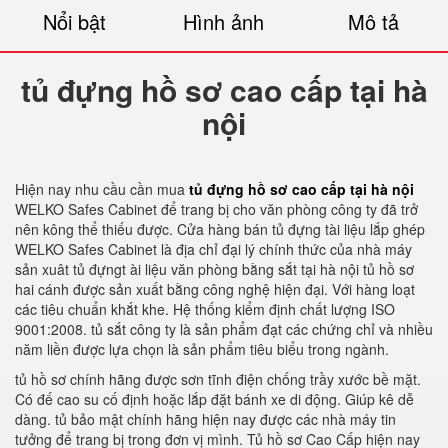
Nổi bật
Hình ảnh
Mô tả
tủ đựng hồ sơ cao cấp tại hà
nội
Hiện nay nhu cầu cần mua
tủ đựng hồ sơ cao cấp tại hà nội
WELKO Safes Cabinet để trang bị cho văn phòng công ty đã trở
nên kông thể thiếu được. Cửa hàng bán tủ đựng tài liệu lắp ghép
WELKO Safes Cabinet là địa chỉ đại lý chính thức của nhà máy
sản xuât tủ đựngt ài liệu văn phòng bằng sắt tại hà nội tủ hồ sơ
hai cánh được sản xuất bằng công nghệ hiện đại. Với hàng loạt
các tiêu chuẩn khắt khe. Hệ thống kiểm định chất lượng ISO
9001:2008. tủ sắt công ty là sản phẩm đạt các chứng chỉ và nhiều
năm liền được lựa chọn là sản phẩm tiêu biểu trong ngành.
tủ hồ sơ chính hãng được sơn tĩnh điện chống trầy xước bề mặt.
Có đế cao su cố định hoặc lắp đặt bánh xe di động. Giúp kê dễ
dàng. tủ bảo mật chính hãng hiện nay được các nhà máy tin
tưởng để trang bị trong đơn vị mình. Tủ hồ sơ Cao Cấp hiện nay