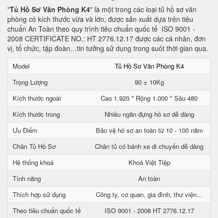
"
Tủ Hồ Sơ Văn Phòng K4
" là một trong các loại tủ hồ sơ văn
phòng có kích thước vừa và lớn, được sản xuất dựa trên tiêu
chuẩn An Toàn theo quy trình tiêu chuẩn quốc tế ISO 9001 -
2008 CERTIFICATE NO.: HT 2776.12.17 được các cá nhân, đơn
vị, tổ chức, tập đoàn…tin tưởng sử dụng trong suốt thời gian qua.
Model
Tủ Hồ Sơ Văn Phòng K4
Trọng Lượng
90 ± 10Kg
Kích thước ngoài
Cao 1.920 * Rộng 1.000 * Sâu 480
Kích thước trong
Nhiều ngăn đựng hồ sơ dễ dàng
Ưu Điểm
Bảo vệ hồ sơ an toàn từ 10 - 100 năm
Chân Tủ Hồ Sơ
Chân tủ có bánh xe di chuyển dễ dàng
Hệ thống khoá
Khoá Việt Tiệp
Tính năng
An toàn
Thích hợp sử dụng
Công ty, cơ quan, gia đình, thư viện...
Theo tiêu chuẩn quốc tế
ISO 9001 - 2008 HT 2776.12.17