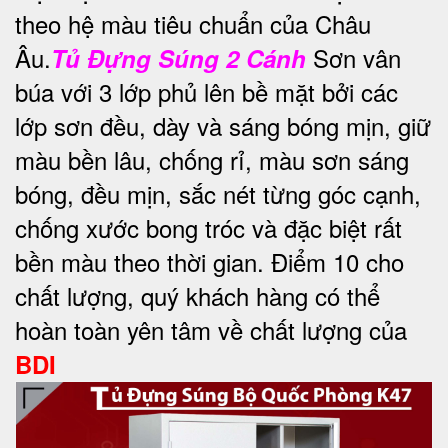
theo hệ màu tiêu chuẩn của Châu
Âu.
Sơn vân
Tủ Đựng Súng 2 Cánh
búa với 3 lớp phủ lên bề mặt bởi các
lớp sơn đều, dày và sáng bóng mịn, giữ
màu bền lâu, chống rỉ, màu sơn sáng
bóng, đều mịn, sắc nét từng góc cạnh,
chống xước bong tróc và đặc biệt rất
bền màu theo thời gian. Điểm 10 cho
chất lượng, quý khách hàng có thể
hoàn toàn yên tâm về chất lượng của
BDI