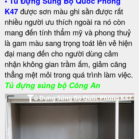
•
Tủ Đựng Súng Bộ Quốc Phòng
được sơn màu ghi sần được rất
K47
nhiều người ưu thích ngoài ra nó còn
mang đến tính thẩm mỹ và phong thuỷ
là gam màu sang trọng toát lên vẻ hiện
đại mang đến cho người dùng cảm
nhận không gian trầm ấm, giảm căng
thẳng mệt mỏi trong quá trình làm việc.
Tủ đựng súng bộ Công An