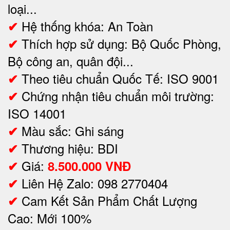
loại...
Hệ thống khóa: An Toàn
✔
Thích hợp sử dụng:
Bộ Quốc Phòng,
✔
Bộ công an, quân đội...
Theo tiêu chuẩn Quốc Tế: ISO 9001
✔
Chứng nhận tiêu chuẩn môi trường:
✔
ISO 14001
Màu sắc: Ghi sáng
✔
Thương hiệu: BDI
✔
Giá:
✔
8.500.000 VNĐ
Liên Hệ Zalo: 098 2770404
✔
Cam Kết Sản Phẩm Chất Lượng
✔
Cao: Mới 100%