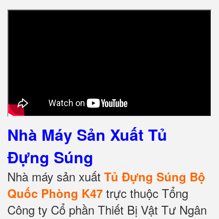
Nhà Máy Sản Xuất Tủ
Đựng Súng
Nhà máy sản xuất
Tủ Đựng Súng Bộ
trực thuộc Tổng
Quốc Phòng K47
Công ty Cổ phần Thiết Bị Vật Tư Ngân