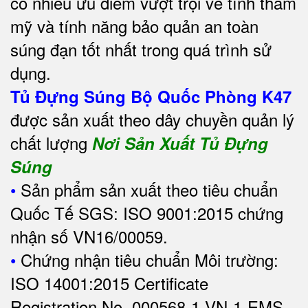
có nhiều ưu điểm vượt trội về tính thẩm
mỹ và tính năng bảo quản an toàn
súng đạn tốt nhất trong quá trình sử
dụng.
Tủ Đựng Súng Bộ Quốc Phòng K47
được sản xuất theo dây chuyền quản lý
chất lượng
Nơi Sản Xuất Tủ Đựng
Súng
•
Sản phẩm sản xuất theo tiêu chuẩn
Quốc Tế SGS: ISO 9001:2015 chứng
nhận số VN16/00059.
•
Chứng nhận tiêu chuẩn Môi trường:
ISO 14001:2015 Certificate
Registration No. 000568-1-VN-1-EMS