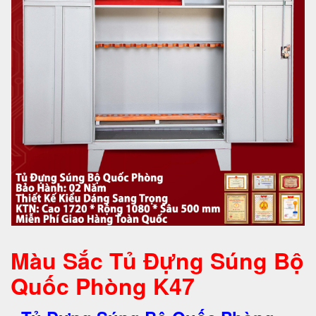
Màu Sắc Tủ Đựng Súng Bộ
Quốc Phòng K47