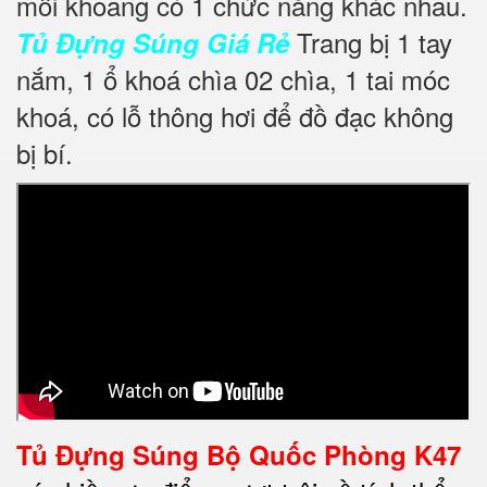
mỗi khoang có 1 chức năng khác nhau.
Trang bị 1 tay
Tủ Đựng Súng Giá Rẻ
nắm, 1 ổ khoá chìa 02 chìa, 1 tai móc
khoá, có lỗ thông hơi để đồ đạc không
bị bí.
Tủ Đựng Súng Bộ Quốc Phòng K47