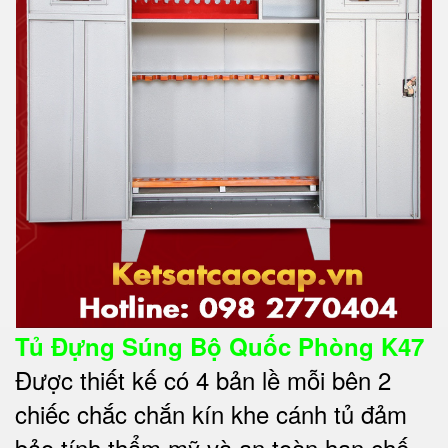
Tủ Đựng Súng Bộ Quốc Phòng K47
Được thiết kế có 4 bản lề mỗi bên 2
chiếc chắc chắn kín khe cánh tủ đảm
bảo tính thẩm mỹ và an toàn hạn chế