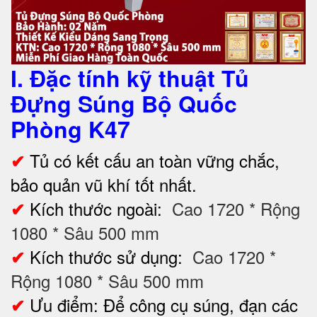
I. Đặc tính kỹ thuật Tủ
Đựng Súng Bộ Quốc
Phòng K47
Tủ có kết cấu an toàn vững chắc,
✔
bảo quản vũ khí tốt nhất.
Kích thước ngoài:
Cao 1720 * Rộng
✔
1080 * Sâu 500 mm
Kích thước sử dụng:
Cao 1720 *
✔
Rộng 1080 * Sâu 500 mm
Ưu điểm: Để công cụ súng, đạn các
✔