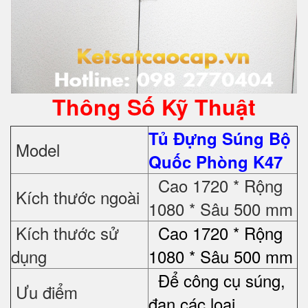
Thông Số Kỹ Thuật
Tủ Đựng Súng Bộ
Model
Quốc Phòng K47
Cao 1720 * Rộng
Kích thước ngoài
1080 * Sâu 500 mm
Kích thước sử
Cao 1720 * Rộng
dụng
1080 * Sâu 500 mm
Để công cụ súng,
Ưu điểm
đạn các loại...