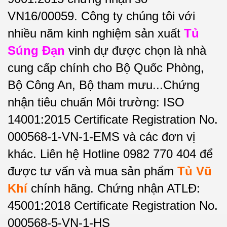
VN16/00059. Công ty chúng tôi với
nhiều năm kinh nghiệm sản xuất
Tủ
Súng Đạn
vinh dự được chọn là nhà
cung cấp chính cho Bộ Quốc Phòng,
Bộ Công An, Bộ tham mưu...Chứng
nhận tiêu chuẩn Môi trường: ISO
14001:2015 Certificate Registration No.
000568-1-VN-1-EMS và các đơn vị
khác. Liên hệ Hotline 0982 770 404 để
được tư vấn và mua sản phẩm
Tủ Vũ
Khí
chính hãng. Chứng nhận ATLĐ:
45001:2018 Certificate Registration No.
000568-5-VN-1-HS