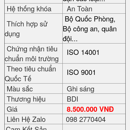
Hệ thống khóa
An Toàn
Bộ Quốc Phòng,
Thích hợp sử
Bộ công an, quân
dụng
đội...
Chứng nhận tiêu
ISO 14001
chuẩn môi trường
Theo tiêu chuẩn
ISO 9001
Quốc Tế
Màu sắc
Ghi sáng
Thương hiệu
BDI
Giá
8.500.000 VNĐ
Liên Hệ Zalo
098 2770404
Cam Kết Sản