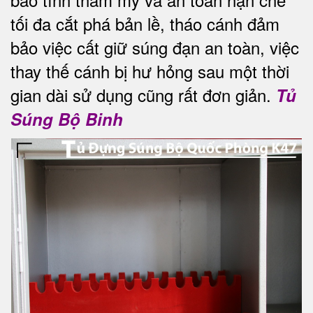
tối đa
cắt phá bản lề, tháo cánh đảm
bảo việc cất giữ súng đạn an toàn, việc
thay thế cánh bị hư hỏng sau một thời
gian dài sử dụng cũng rất đơn giản.
Tủ
Súng Bộ Binh