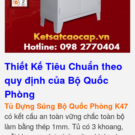
Thiết Kế Tiêu Chuẩn theo
quy định của Bộ Quốc
Phòng
Tủ Đựng Súng Bộ Quốc Phòng K47
có kết cấu an toàn vững chắc toàn bộ
làm bằng thép 1mm. Tủ có 3 khoang,