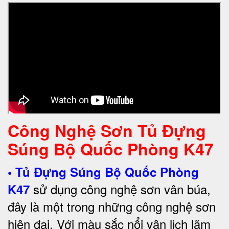
Công Nghệ Sơn Tủ Đựng
Súng Bộ Quốc Phòng K47
•
Tủ Đựng Súng Bộ Quốc Phòng
sử dụng công nghệ sơn vân búa,
K47
đây là một trong những công nghệ sơn
hiện đại. Với màu sắc nổi vân lịch lãm