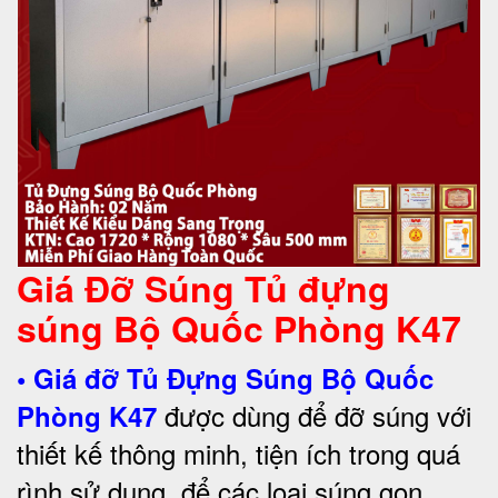
Giá Đỡ Súng Tủ đựng
súng Bộ Quốc Phòng K47
• Giá đỡ
Tủ Đựng Súng Bộ Quốc
được dùng để đỡ súng với
Phòng K47
thiết kế thông minh, tiện ích trong quá
rình sử dụng, để các loại súng gọn