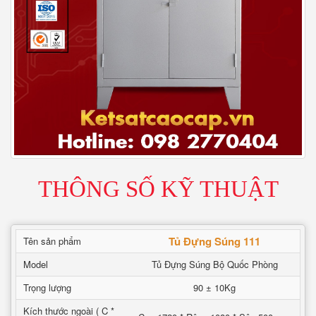
THÔNG SỐ KỸ THUẬT
Tủ Đựng Súng 111
Tên sản phẩm
Model
Tủ Đựng Súng Bộ Quốc Phòng
Trọng lượng
90 ± 10Kg
Kích thước ngoài ( C *