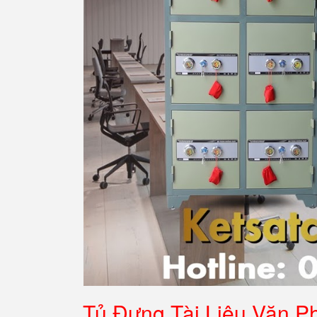
Tủ Đựng Tài Liệu Văn P