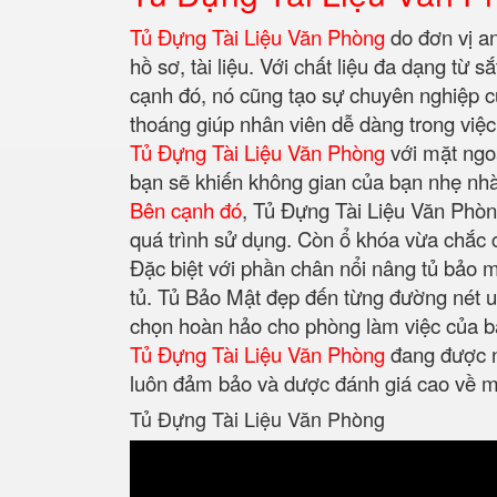
Tủ Đựng Tài Liệu Văn Phòng
do đơn vị an
hồ sơ, tài liệu. Với chất liệu đa dạng từ 
cạnh đó, nó cũng tạo sự chuyên nghiệp c
thoáng giúp nhân viên dễ dàng trong việc
Tủ Đựng Tài Liệu Văn Phòng
với mặt ngo
bạn sẽ khiến không gian của bạn nhẹ nhàn
Bên cạnh đó
, Tủ Đựng Tài Liệu Văn Phòn
quá trình sử dụng. Còn ổ khóa vừa chắc c
Đặc biệt với phần chân nổi nâng tủ bảo m
tủ. Tủ Bảo Mật đẹp đến từng đường nét uố
chọn hoàn hảo cho phòng làm việc của 
Tủ Đựng Tài Liệu Văn Phòng
đang được n
luôn đảm bảo và dược đánh giá cao về m
Tủ Đựng Tài Liệu Văn Phòng