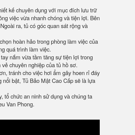
hiết kế chuyên dụng với mục đích lưu trữ
 công việc vừa nhanh chóng và tiện lợi. Bên
goài ra, tủ có góc quan sát rộng và
 chọn hoàn hảo trong phòng làm việc của
g quá trình làm việc.
tay nắm vừa tầm tăng sự tiện lợi trong
n vẻ chuyên nghiệp của tủ hồ sơ.
ơn, tránh cho việc hơi ẩm gây hoen rỉ đáy
g nổi bật, Tủ Bảo Mật Cao Cấp sẽ là lựa
y, tổ chức an ninh sử dụng và chúng ta
ieu Van Phong.