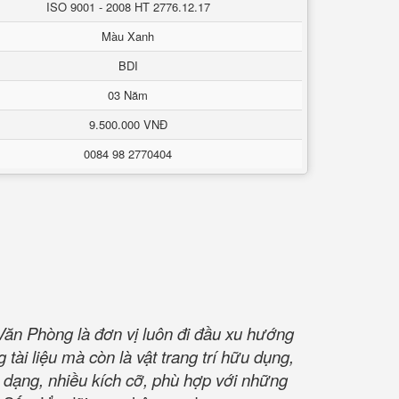
ISO 9001 - 2008 HT 2776.12.17
Màu Xanh
BDI
03 Năm
9.500.000 VNĐ
0084 98 2770404
Văn Phòng là đơn vị luôn đi đầu xu hướng
 tài liệu mà còn là vật trang trí hữu dụng,
 dạng, nhiều kích cỡ, phù hợp với những