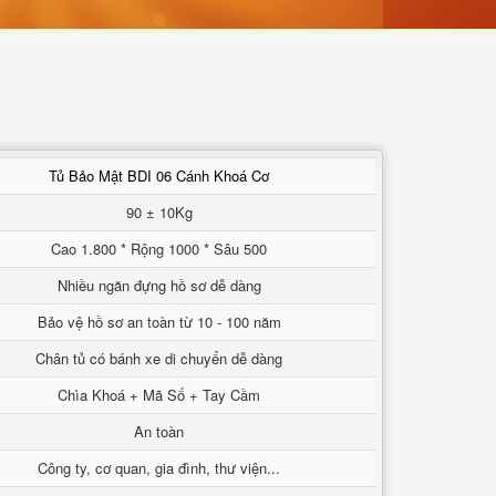
Tủ Bảo Mật BDI 06 Cánh Khoá Cơ
90 ± 10Kg
Cao 1.800 * Rộng 1000 * Sâu 500
Nhiều ngăn đựng hồ sơ dễ dàng
Bảo vệ hồ sơ an toàn từ 10 - 100 năm
Chân tủ có bánh xe di chuyển dễ dàng
Chìa Khoá + Mã Số + Tay Cầm
An toàn
Công ty, cơ quan, gia đình, thư viện...