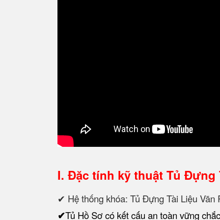
I. Đặc tính kỹ thuật
Tủ Đựng 
✔ Hệ thống khóa: Tủ Đựng Tài Liệu Vă
✔
Tủ Hồ Sơ có kết cấu an toàn vững chắc,