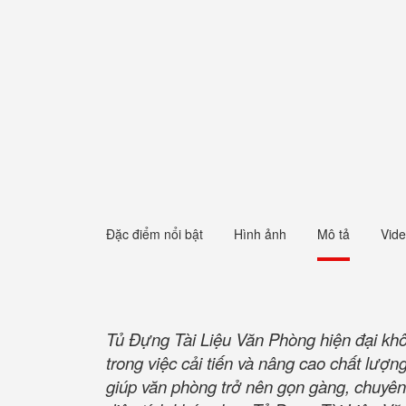
Đặc điểm nổi bật
Hình ảnh
Mô tả
Vid
Tủ Đựng Tài Liệu Văn Phòng hiện đại khô
trong việc cải tiến và nâng cao chất lượng
giúp văn phòng trở nên gọn gàng, chuyên