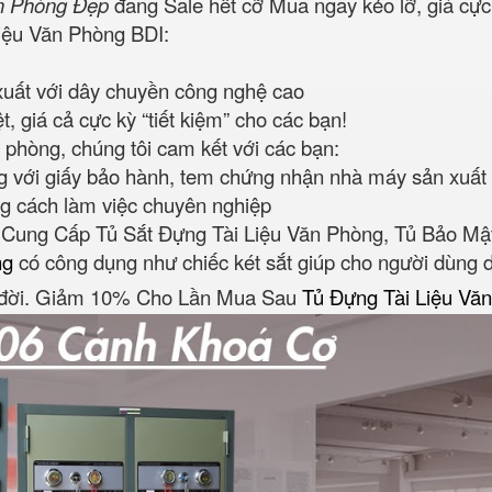
ăn Phòng Đẹp
đang Sale hết cỡ Mua ngay kẻo lỡ‎, giá cự
Liệu Văn Phòng BDI:
uất với dây chuyền công nghệ cao
, giá cả cực kỳ “tiết kiệm” cho các bạn!
n phòng, chúng tôi cam kết với các bạn:
 với giấy bảo hành, tem chứng nhận nhà máy sản xuất
g cách làm việc chuyên nghiệp
Cung Cấp Tủ Sắt Đựng Tài Liệu Văn Phòng, Tủ Bảo M
ng
có công dụng như chiếc két sắt giúp cho người dùng 
ọn đời. Giảm 10% Cho Lần Mua Sau
Tủ Đựng Tài Liệu Vă