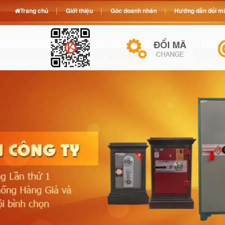
Trang chủ
Giới thiệu
Góc doanh nhân
Hướng dẫn đổi mã