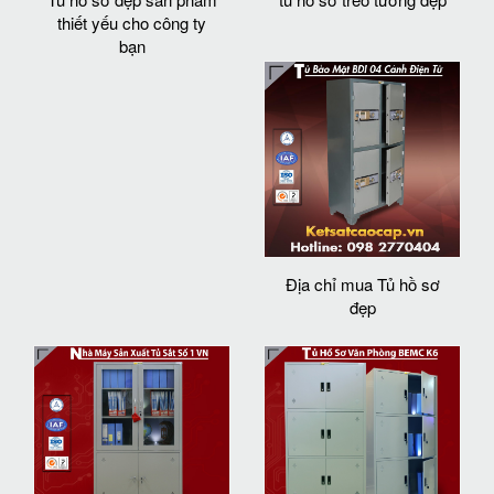
thiết yếu cho công ty
bạn
Địa chỉ mua Tủ hồ sơ
đẹp