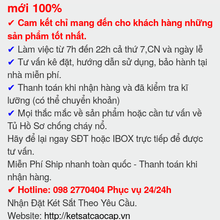
mới 100%
✔
Cam kết
chỉ mang đến cho khách hàng những
sản phẩm tốt nhất.
✔
Làm việc từ 7h đến 22h cả thứ 7,CN và ngày lễ
✔
Tư vấn kê đặt, hướng dẫn sử dụng, bảo hành tại
nhà miễn phí.
✔
Thanh toán khi nhận hàng và đã kiểm tra kĩ
lưỡng (có thể chuyển khoản)
✔
Mọi thắc mắc về sản phẩm hoặc cần tư vấn về
Tủ Hồ Sơ chống cháy nổ.
Hãy để lại ngay SĐT hoặc IBOX trực tiếp để được
tư vấn.
Miễn Phí Ship nhanh toàn quốc - Thanh toán khi
nhận hàng.
✔ Hotline: 098 2770404 Phục vụ 24/24h
Nhận Đặt Két Sắt Theo Yêu Cầu.
Website:
http://ketsatcaocap.vn