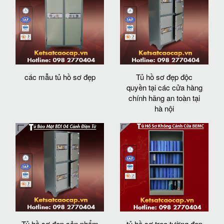
các mẫu tủ hồ sơ đẹp
Tủ hồ sơ đẹp độc
quyền tại các cửa hàng
chính hãng an toàn tại
hà nội
Tủ hồ sơ đẹp sản phẩm
tủ hồ sơ treo tường đẹp