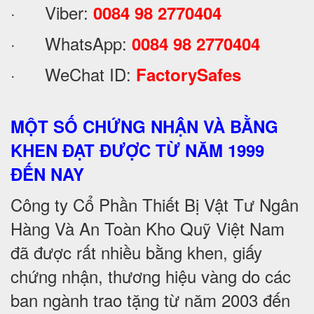
· Viber:
0084 98 2770404
· WhatsApp:
0084 98 2770404
· WeChat ID:
FactorySafes
MỘT SỐ CHỨNG NHẬN VÀ BẰNG
KHEN ĐẠT ĐƯỢC TỪ NĂM 1999
ĐẾN NAY
Công ty Cổ Phần Thiết Bị Vật Tư Ngân
Hàng Và An Toàn Kho Quỹ Việt Nam
đã được rất nhiều bằng khen, giấy
chứng nhận, thương hiệu vàng do các
ban ngành trao tặng từ năm 2003 đến