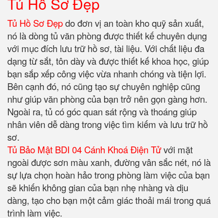
Tủ Hồ Sơ Đẹp
Tủ Hồ Sơ Đẹp
do đơn vị an toàn kho quỹ sản xuất,
nó là dòng tủ văn phòng được thiết kế chuyên dụng
với mục đích lưu trữ hồ sơ, tài liệu. Với chất liệu đa
dạng từ sắt, tôn dày và được thiết kế khoa học, giúp
bạn sắp xếp công việc vừa nhanh chóng và tiện lợi.
Bên cạnh đó, nó cũng tạo sự chuyên nghiệp cũng
như giúp văn phòng của bạn trở nên gọn gàng hơn.
Ngoài ra, tủ có góc quan sát rộng và thoáng giúp
nhân viên dễ dàng trong việc tìm kiếm và lưu trữ hồ
sơ.
Tủ Bảo Mật BDI 04 Cánh Khoá Điện Tử
với mặt
ngoài được sơn màu xanh, đường vân sắc nét, nó là
sự lựa chọn hoàn hảo trong phòng làm việc của bạn
sẽ khiến không gian của bạn nhẹ nhàng và dịu
dàng, tạo cho bạn một cảm giác thoải mái trong quá
trình làm việc.