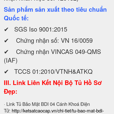
Sản phẩm sản xuất theo tiêu chuẩn
Quốc tế:
✔ SGS Iso 9001:2015
✔ Chứng nhận số: VN 16/0059
✔ Chứng nhận VINCAS 049-QMS
(IAF)
✔ TCCS 01:2010/VTNH&ATKQ
III. Link Liên Kết Nội Bộ Tủ Hồ Sơ
Đẹp:
· Link Tủ Bảo Mật BDI 04 Cánh Khoá Điện
Tử:
http://ketsatcaocap.vn/chi-tiet/tu-bao-mat-bdi-