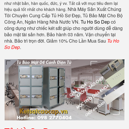
như nhật bản, hàn quốc, đức, ý vv. Tất cả với mục tiêu đem lại
Nhà Máy Sản Xuất Chúng
hiệu quả tốt nhất cho khách hàng.
Tôi Chuyên Cung Cấp Tủ Hồ Sơ Đẹp, Tủ Bảo Mật Cho Bộ
Công An, Ngân Hàng Nhà Nước VN.
Tu Ho So Dep
có
công dụng như chiếc két sắt giúp cho người dùng dễ dàng
bảo mật tài sản hơn. Bảo hành 03 năm. Vận chuyển tại
nhà. Bảo trì trọn đời. Giảm 10% Cho Lần Mua Sau
Tu Ho
So Dep
.