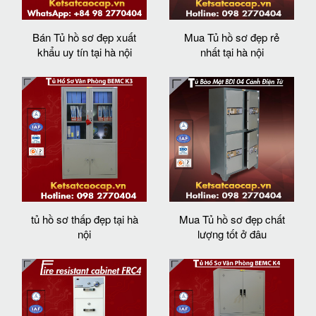
Bán Tủ hồ sơ đẹp xuất
Mua Tủ hồ sơ đẹp rẻ
khẩu uy tín tại hà nội
nhất tại hà nội
tủ hồ sơ thấp đẹp tại hà
Mua Tủ hồ sơ đẹp chất
nội
lượng tốt ở đâu