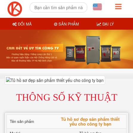
ĐỔI MÃ
SẢN PHẨM
ĐẠI LÝ
THÔNG SỐ KỸ THUẬT
Tủ hồ sơ đẹp sản phẩm thiết
Tên sản phẩm
yếu cho công ty bạn