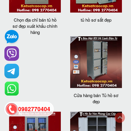
Chọn địa chỉ bán tủ hồ
tủ hồ sơ sắt đẹp
sơ đẹp xuất khẩu chính
hãng
Cửa hàng bán Tủ hồ sơ
đẹp
0982770404
back