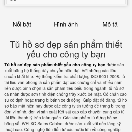
Nổi bật
Hình ảnh
Mô tả
Tủ hồ sơ đẹp sản phẩm thiết
yếu cho công ty bạn
Tủ hồ sơ đẹp sản phẩm thiết yếu cho công ty bạn
được sản
xuất bằng hệ thống dây chuyền hiện đại. Với những các tiêu
chuẩn khắt khe. Hệ thống kiểm tra chất lượng ISO 9001:2008. tủ
tài liệu văn phòng là sản phẩm đạt các chứng chỉ và nhiều năm
liền được bình chọn là sản phẩm tiêu biểu trong ngành. tủ hồ sơ
cá nhân được sơn tĩnh điện chống trầy xước bề mặt. Có chân cao
su cố định hoặc trang bị bánh xe di động. Giúp đặt dễ dàng. tủ hồ
sơ bảo mật hiện nay được các công ty tin tưởng để trang bị trong
đơn vị mình. đơn vị sản xuất Két sắt cao cấp chuyên cung cấp tủ
tài liệu thanh lý trên toàn quốc. Các sản phẩm tủ đựng hồ sơ
bằng sắt WELKO Safes Cabinet được sản xuất với nền tảng kỹ
thuật cao. Công nghệ tiên tiến từ các nước lớn về công nghiệp