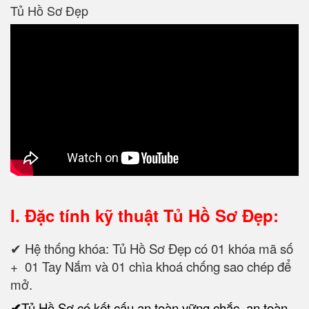
Tủ Hồ Sơ Đẹp
I. Đặc tính kỹ thuật
Tủ Hồ Sơ Đẹp:
✔ Hệ thống khóa: Tủ Hồ Sơ Đẹp có 01 khóa mã số
+ 01 Tay Nắm và 01 chìa khoá chống sao chép để
mở.
✔
Tủ Hồ Sơ có kết cấu an toàn vững chắc, an toàn,