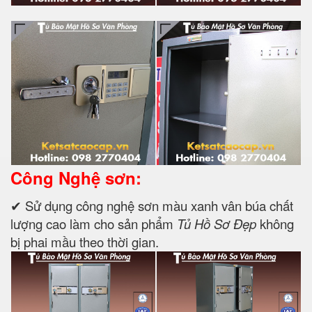
Công Nghệ sơn:
✔ Sử dụng công nghệ sơn màu xanh vân búa chất
lượng cao làm cho sản phẩm
Tủ Hồ Sơ Đẹp
không
bị phai mầu theo thời gian.