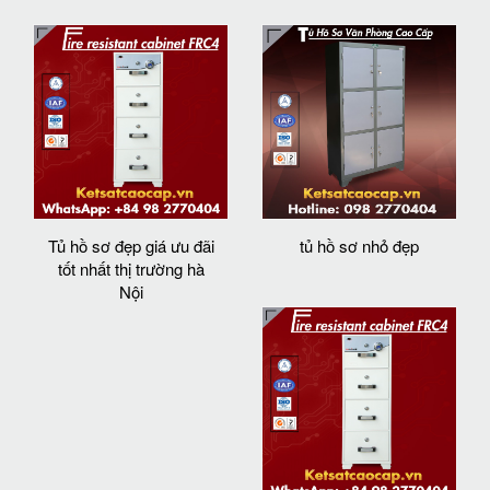
Tủ hồ sơ đẹp giá ưu đãi
tủ hồ sơ nhỏ đẹp
tốt nhất thị trường hà
Nội