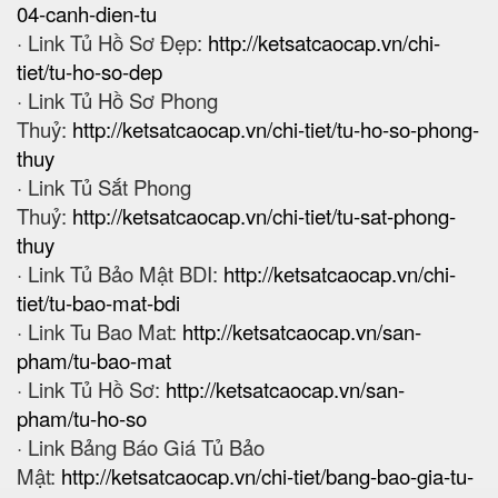
04-canh-dien-tu
· Link Tủ Hồ Sơ Đẹp:
http://ketsatcaocap.vn/chi-
tiet/tu-ho-so-dep
· Link Tủ Hồ Sơ Phong
Thuỷ:
http://ketsatcaocap.vn/chi-tiet/tu-ho-so-phong-
thuy
· Link Tủ Sắt Phong
Thuỷ:
http://ketsatcaocap.vn/chi-tiet/tu-sat-phong-
thuy
· Link Tủ Bảo Mật BDI:
http://ketsatcaocap.vn/chi-
tiet/tu-bao-mat-bdi
· Link Tu Bao Mat:
http://ketsatcaocap.vn/san-
pham/tu-bao-mat
· Link Tủ Hồ Sơ:
http://ketsatcaocap.vn/san-
pham/tu-ho-so
· Link Bảng Báo Giá Tủ Bảo
Mật:
http://ketsatcaocap.vn/chi-tiet/bang-bao-gia-tu-