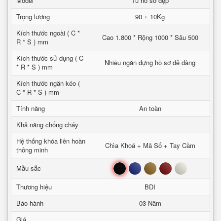
Model
Tủ hồ sơ đẹp
Trọng lượng
90 ± 10Kg
Kích thước ngoài ( C *
Cao 1.800 * Rộng 1000 * Sâu 500
R * S ) mm
Kích thước sử dụng ( C
Nhiều ngăn đựng hồ sơ dễ dàng
* R * S ) mm
Kích thước ngăn kéo (
C * R * S ) mm
Tính năng
An toàn
Khả năng chống cháy
Hệ thống khóa liên hoàn
Chìa Khoá + Mã Số + Tay Cầm
thông minh
Đen
Xanh
Nâu
Đỏ
Trắng
Mầu sắc
Thương hiệu
BDI
Bảo hành
03 Năm
Giá