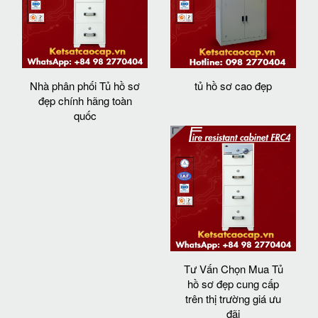
Nhà phân phối Tủ hồ sơ
tủ hồ sơ cao đẹp
đẹp chính hãng toàn
quốc
Tư Vấn Chọn Mua Tủ
hồ sơ đẹp cung cấp
trên thị trường giá ưu
đãi