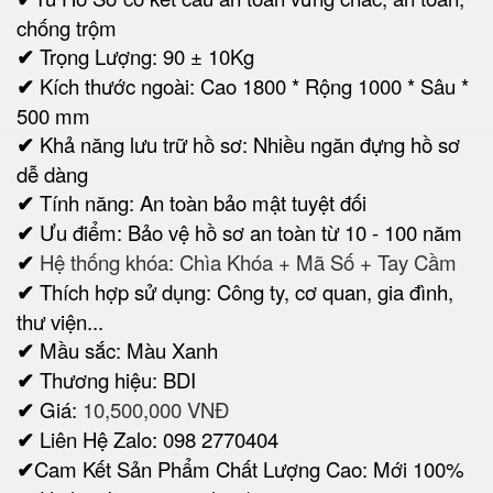
chống trộm
✔
Trọng Lượng: 90 ± 10Kg
✔
Kích thước ngoài: Cao 1800 * Rộng 1000 * Sâu *
500 mm
✔
Khả năng lưu trữ hồ sơ: Nhiều ngăn đựng hồ sơ
dễ dàng
✔
Tính năng: An toàn bảo mật tuyệt đối
✔
Ưu điểm: Bảo vệ hồ sơ an toàn từ 10 - 100 năm
✔
Hệ thống khóa: Chìa Khóa + Mã Số + Tay Cầm
✔
Thích hợp sử dụng: Công ty, cơ quan, gia đình,
thư viện...
✔
Mầu sắc: Màu Xanh
✔
Thương hiệu: BDI
✔
Giá:
10,500,000 VNĐ
✔
Liên Hệ Zalo: 098 2770404
✔
Cam Kết Sản Phẩm Chất Lượng Cao: Mới 100%