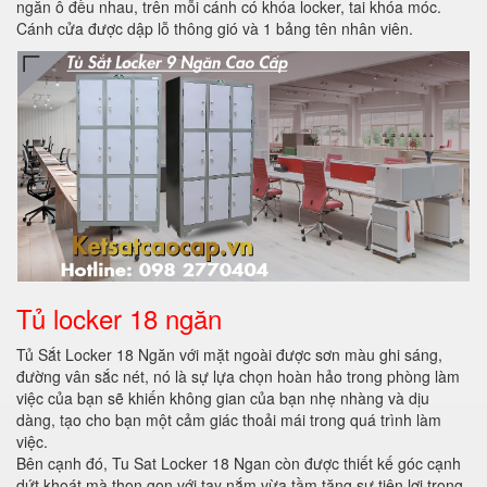
ngăn ô đều nhau, trên mỗi cánh có khóa locker, tai khóa móc.
Cánh cửa được dập lỗ thông gió và 1 bảng tên nhân viên.
Tủ locker 18 ngăn
Tủ Sắt Locker 18 Ngăn với mặt ngoài được sơn màu ghi sáng,
đường vân sắc nét, nó là sự lựa chọn hoàn hảo trong phòng làm
việc của bạn sẽ khiến không gian của bạn nhẹ nhàng và dịu
dàng, tạo cho bạn một cảm giác thoải mái trong quá trình làm
việc.
Bên cạnh đó, Tu Sat Locker 18 Ngan còn được thiết kế góc cạnh
dứt khoát mà thon gọn với tay nắm vừa tầm tăng sự tiện lợi trong