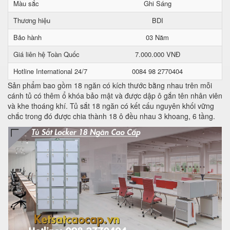
Màu sắc
Ghi Sáng
Thương hiệu
BDI
Bảo hành
03 Năm
Giá liên hệ Toàn Quốc
7.000.000 VNĐ
Hotline International 24/7
0084 98 2770404
Sản phẩm bao gồm 18 ngăn có kích thước bằng nhau trên mỗi
cánh tủ có thêm ổ khóa bảo mật và được dập ô gắn tên nhân viên
và khe thoáng khí. Tủ sắt 18 ngăn có kết cấu nguyên khối vững
chắc trong đó được chia thành 18 ô đều nhau 3 khoang, 6 tầng.