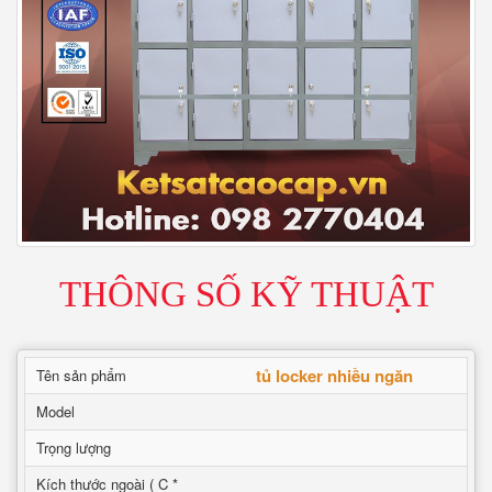
THÔNG SỐ KỸ THUẬT
tủ locker nhiều ngăn
Tên sản phẩm
Model
Trọng lượng
Kích thước ngoài ( C *