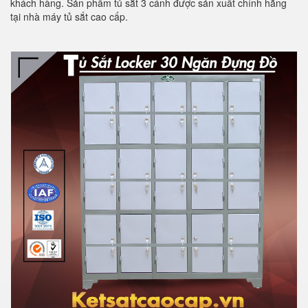
khách hàng. Sản phẩm tủ sắt 3 cánh được sản xuất chính hãng
tại nhà máy tủ sắt cao cấp.