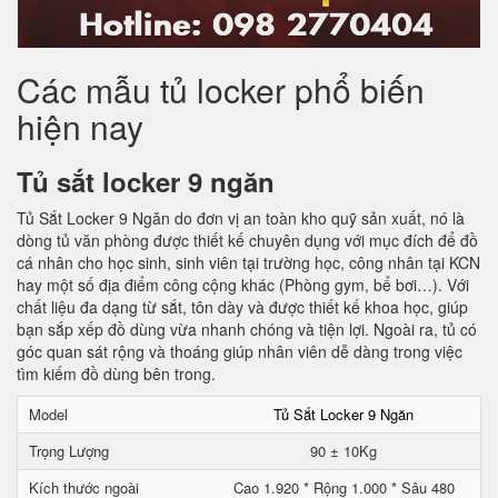
Các mẫu tủ locker phổ biến
hiện nay
Tủ sắt locker 9 ngăn
Tủ Sắt Locker 9 Ngăn do đơn vị an toàn kho quỹ sản xuất, nó là
dòng tủ văn phòng được thiết kế chuyên dụng với mục đích để đồ
cá nhân cho học sinh, sinh viên tại trường học, công nhân tại KCN
hay một số địa điểm công cộng khác (Phòng gym, bể bơi…). Với
chất liệu đa dạng từ sắt, tôn dày và được thiết kế khoa học, giúp
bạn sắp xếp đồ dùng vừa nhanh chóng và tiện lợi. Ngoài ra, tủ có
góc quan sát rộng và thoáng giúp nhân viên dễ dàng trong việc
tìm kiếm đồ dùng bên trong.
Model
Tủ Sắt Locker 9 Ngăn
Trọng Lượng
90 ± 10Kg
Kích thước ngoài
Cao 1.920 * Rộng 1.000 * Sâu 480