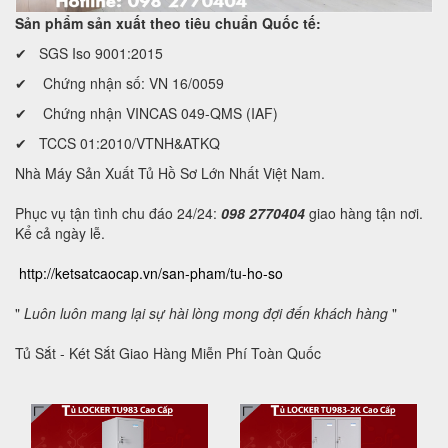
Sản phẩm sản xuất theo tiêu chuẩn Quốc tế:
✔ SGS Iso 9001:2015
✔ Chứng nhận số: VN 16/0059
✔ Chứng nhận VINCAS 049-QMS (IAF)
✔ TCCS 01:2010/VTNH&ATKQ
Nhà Máy Sản Xuất Tủ Hồ Sơ Lớn Nhất Việt Nam.
Phục vụ tận tình chu đáo 24/24:
098 2770404
giao hàng tận nơi.
Kể cả ngày lễ.
http://ketsatcaocap.vn/san-pham/tu-ho-so
"
Luôn luôn mang lại sự hài lòng mong đợi đến khách hàng
"
Tủ Sắt - Két Sắt Giao Hàng Miễn Phí Toàn Quốc