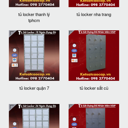
tủ locker thanh lý
tủ locker nha trang
tphcm
tủ locker quận 7
tủ locker sắt cũ