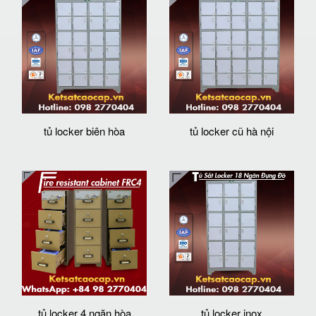
tủ locker biên hòa
tủ locker cũ hà nội
tủ locker 4 ngăn hòa
tủ locker inox