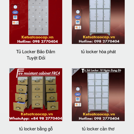
Tủ Locker Bảo Đảm
tủ locker hòa phát
Tuyệt Đối
tủ locker bằng gỗ
tủ locker cần thơ