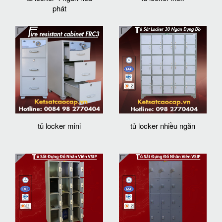
phát
tủ locker mini
tủ locker nhiều ngăn