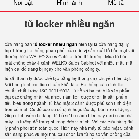
Nổi bật
Hình ảnh
Mô tả
tủ locker nhiều ngăn
cửa hàng bán
tủ locker nhiều ngăn
hiện tại là cửa hàng đại lý
top 1 trong hệ thống phân phối của đơn vị sản xuất tủ bảo mật với
thương hiệu WELKO Safes Cabinet trên thị trường. Mua tủ bảo
mật chống cháy 4 cánh WELKO Safes Cabinet với nhiều mẫu mã
hiện đại để trang bị ngay cho văn phòng công ty.
tủ sắt thanh lý được chế tạo bằng hệ thống dây chuyền hiện đại.
Với hàng loạt các tiêu chuẩn khắt khe. Hệ thống xác định tiêu
chuẩn chất lượng ISO 9001:2008. tủ hồ sơ ba cánh là sản phẩm
đạt các chứng nhận và nhiều năm liền được chọn là sản phẩm
tiêu biểu trong ngành. tủ bảo mật 2 cánh được phủ sơn tĩnh điện
trên bề mặt. Có đế cao su cố định hoặc lắp đặt bánh xe di động.
Giúp di chuyển dễ dàng. tủ hồ sơ ba cánh hiện nay được các nhà
máy tin tưởng để trang bị trong đơn vị mình. Với các cửa hàng đại
lý phân phối trên toàn quốc. Hiện nay nhà máy tủ bảo mật 3 cánh
sẵn sàng phục vụ mọi nhu cầu chọn lựa tủ hồ sơ văn phòng của