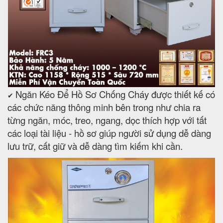
Ngăn Kéo Để Hồ Sơ Chống Cháy được thiết kế có
✔
các chức năng thông minh bên trong như chia ra
từng ngăn, móc, treo, ngang, dọc thích hợp với tất
các loại tài liệu - hồ sơ giúp người sử dụng dễ dàng
lưu trữ, cất giữ và dễ dàng tìm kiếm khi cần.