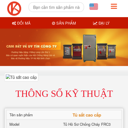
ĐỔI MÃ
SẢN PHẨM
ĐẠI LÝ
THÔNG SỐ KỸ THUẬT
Tủ sắt cao cấp
Tên sản phẩm
Model
Tủ Hồ Sơ Chống Cháy FRC3