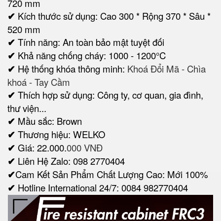
720 mm
✔
Kích thước sử dụng: Cao 300 * Rộng 370 * Sâu *
520 mm
✔
Tính năng: An toàn bảo mật tuyệt đối
✔
Khả năng chống cháy: 1000 - 1200°C
✔
Hệ thống khóa thông minh:
Khoá Đổi Mã - Chìa
khoá - Tay Cầm
✔
Thích hợp sử dụng: Công ty, cơ quan, gia đình,
thư viện...
✔
Mầu sắc: Brown
✔
Thương hiệu: WELKO
✔
Giá: 22.000.
000 VNĐ
✔
Liên Hệ Zalo: 098 2770404
✔
Cam Kết Sản Phẩm Chất Lượng Cao: Mới 100%
✔
Hotline International 24/7: 0084 982770404