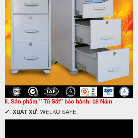
II. Sản phẩm " Tủ Sắt" bảo hành: 05 Năm
✔
XUẤT XỨ
: WELKO SAFE