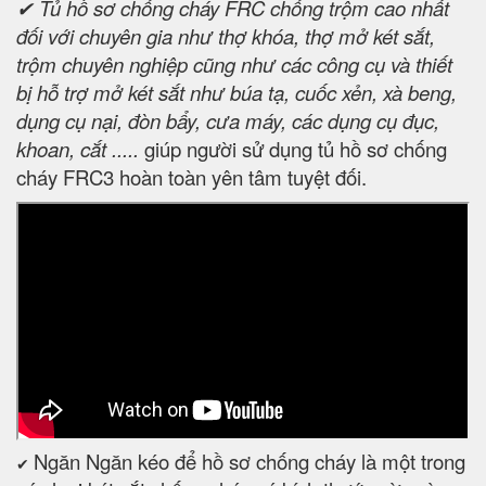
✔ Tủ hồ sơ chống cháy FRC chống trộm cao nhất
đối với chuyên gia như thợ khóa, thợ mở két sắt,
trộm chuyên nghiệp cũng như các công cụ và thiết
bị hỗ trợ mở két sắt như búa tạ, cuốc xẻn, xà beng,
dụng cụ nại, đòn bẩy, cưa máy, các dụng cụ đục,
khoan, cắt .....
giúp người sử dụng tủ hồ sơ chống
cháy FRC3 hoàn toàn yên tâm tuyệt đối.
Ngăn Ngăn kéo để hồ sơ chống cháy là một trong
✔