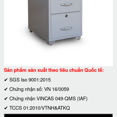
Sản phẩm sản xuất theo tiêu chuẩn Quốc tế:
✔ SGS Iso 9001:2015
✔ Chứng nhận số: VN 16/0059
✔ Chứng nhận VINCAS 049-QMS (IAF)
✔ TCCS 01:2010/VTNH&ATKQ