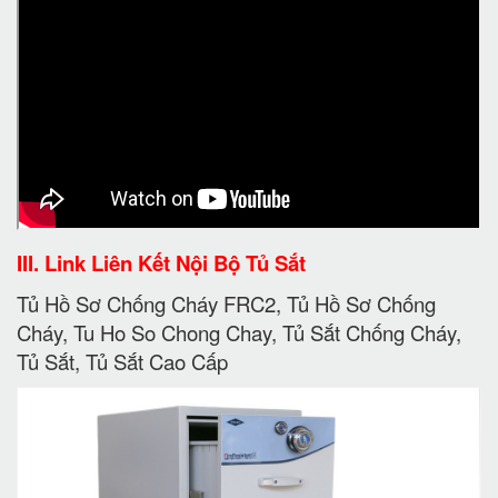
III. Link Liên Kết Nội Bộ Tủ Sắt
Tủ Hồ Sơ Chống Cháy FRC2, Tủ Hồ Sơ Chống
Cháy, Tu Ho So Chong Chay, Tủ Sắt Chống Cháy,
Tủ Sắt, Tủ Sắt Cao Cấp