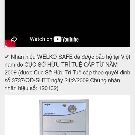
✔ Nhãn hiệu WELKO SAFE đã được bảo hộ tại Việt
nam do CỤC SỞ HỮU TRÍ TUỆ CẤP TỪ NĂM
2009 (được Cục Sở Hữu Trí Tuệ cấp theo quyết định
số 3737/QĐ-SHTT ngày 24/2/2009 Chứng nhận
nhãn hiệu số: 120132)