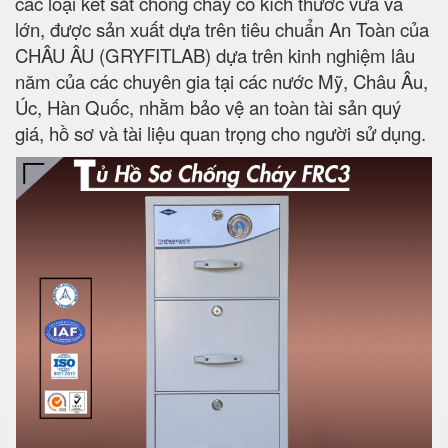
các loại két sắt chống cháy có kích thước vừa và
lớn, được sản xuất dựa trên tiêu chuẩn An Toàn của
CHÂU ÂU (GRYFITLAB) dựa trên kinh nghiệm lâu
năm của các chuyên gia tại các nước Mỹ, Châu Âu,
Úc, Hàn Quốc, nhằm bảo vệ an toàn tài sản quý
giá, hồ sơ và tài liệu quan trọng cho người sử dụng.