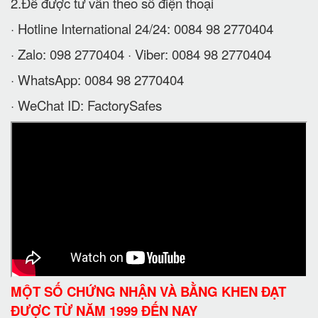
2.Để được tư vấn theo số điện thoại
· Hotline International 24/24: 0084 98 2770404
· Zalo: 098 2770404 · Viber: 0084 98 2770404
· WhatsApp: 0084 98 2770404
· WeChat ID: FactorySafes
MỘT SỐ CHỨNG NHẬN VÀ BẰNG KHEN ĐẠT
ĐƯỢC TỪ NĂM 1999 ĐẾN NAY