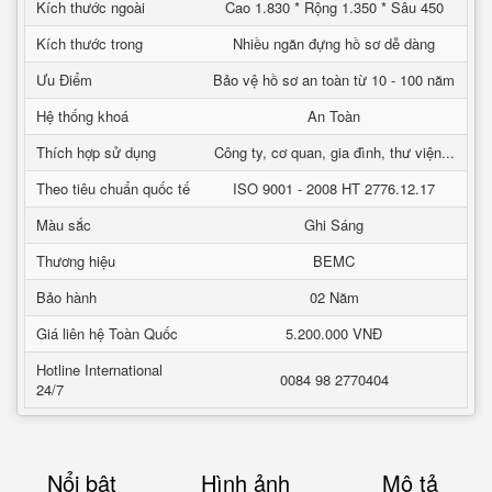
Kích thước ngoài
Cao 1.830 * Rộng 1.350 * Sâu 450
Kích thước trong
Nhiều ngăn đựng hồ sơ dễ dàng
Ưu Điểm
Bảo vệ hồ sơ an toàn từ 10 - 100 năm
Hệ thống khoá
An Toàn
Thích hợp sử dụng
Công ty, cơ quan, gia đình, thư viện...
Theo tiêu chuẩn quốc tế
ISO 9001 - 2008 HT 2776.12.17
Màu sắc
Ghi Sáng
Thương hiệu
BEMC
Bảo hành
02 Năm
Giá liên hệ Toàn Quốc
5.200.000 VNĐ
Hotline International
0084 98 2770404
24/7
Nổi bật
Hình ảnh
Mô tả