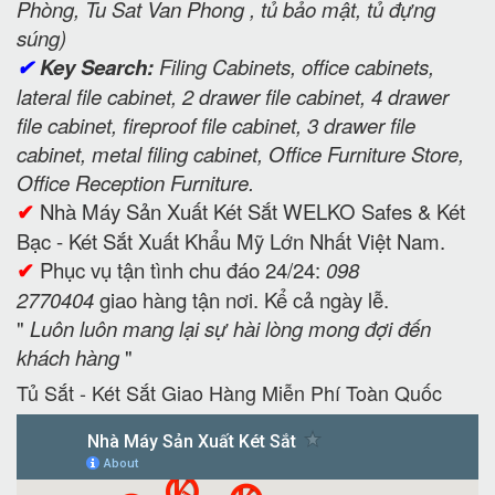
Phòng, Tu Sat Van Phong , tủ bảo mật, tủ đựng
súng)
✔
Key Search:
Filing Cabinets, office cabinets,
lateral file cabinet, 2 drawer file cabinet, 4 drawer
file cabinet, fireproof file cabinet, 3 drawer file
cabinet, metal filing cabinet, Office Furniture Store,
Office Reception Furniture.
✔
Nhà Máy Sản Xuất Két Sắt WELKO Safes & Két
Bạc - Két Sắt Xuất Khẩu Mỹ Lớn Nhất Việt Nam.
✔
Phục vụ tận tình chu đáo 24/24:
098
2770404
giao hàng tận nơi. Kể cả ngày lễ.
"
Luôn luôn mang lại sự hài lòng mong đợi đến
khách hàng
"
Tủ Sắt - Két Sắt Giao Hàng Miễn Phí Toàn Quốc