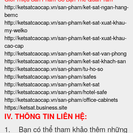
http://ketsatcaocap.vn/san-pham/ket-sat-ngan-hang-
bemc
http://ketsatcaocap.vn/san-pham/ket-sat-xuat-khau-
my-welko
http://ketsatcaocap.vn/san-pham/ket-sat-xuat-khau-
cao-cap
http://ketsatcaocap.vn/san-pham/ket-sat-van-phong
http://ketsatcaocap.vn/san-pham/ket-sat-khach-san
http://ketsatcaocap.vn/san-pham/tu-ho-so
http://ketsatcaocap.vn/san-pham/safes
http://ketsatcaocap.vn/san-pham/ket-sat
http://ketsatcaocap.vn/san-pham/hotel-safe
http://ketsatcaocap.vn/san-pham/office-cabinets
https://ketsat.business.site
IV. THÔNG TIN LIÊN HỆ:
1. Bạn có thể tham khảo thêm những