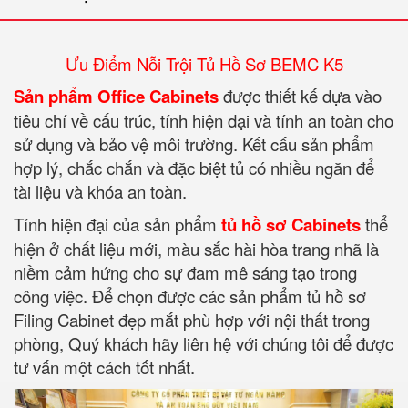
Ưu Điểm Nỗi Trội Tủ Hồ Sơ BEMC K5
Sản phẩm Office Cabinets
được thiết kế dựa vào
tiêu chí về cấu trúc, tính hiện đại và tính an toàn cho
sử dụng và bảo vệ môi trường. Kết cấu sản phẩm
hợp lý, chắc chắn và đặc biệt tủ có nhiều ngăn để
tài liệu và khóa an toàn.
Tính hiện đại của sản phẩm
tủ hồ sơ Cabinets
thể
hiện ở chất liệu mới, màu sắc hài hòa trang nhã là
niềm cảm hứng cho sự đam mê sáng tạo trong
công việc. Để chọn được các sản phẩm tủ hồ sơ
Filing Cabinet đẹp mắt phù hợp với nội thất trong
phòng, Quý khách hãy liên hệ với chúng tôi để được
tư vấn một cách tốt nhất.