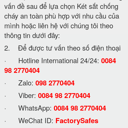
vấn đề sau để lựa chọn Két sắt chống
cháy an toàn phù hợp với nhu cầu của
mình hoặc liên hệ với chúng tôi theo
thông tin dưới đây:
2. Để được tư vấn theo số điện thoại
· Hotline International 24/24:
0084
98 2770404
· Zalo:
098 2770404
· Viber:
0084 98 2770404
· WhatsApp:
0084 98 2770404
· WeChat ID:
FactorySafes