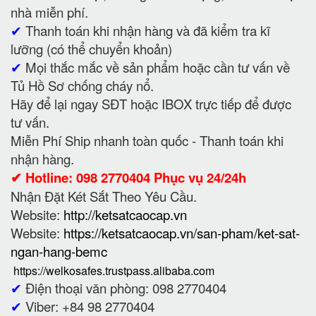
nhà miễn phí.
✔
Thanh toán khi nhận hàng và đã kiểm tra kĩ
lưỡng (có thể chuyển khoản)
✔
Mọi thắc mắc về sản phẩm hoặc cần tư vấn về
Tủ Hồ Sơ chống cháy nổ.
Hãy để lại ngay SĐT hoặc IBOX trực tiếp để được
tư vấn.
Miễn Phí Ship nhanh toàn quốc - Thanh toán khi
nhận hàng.
✔ Hotline: 098 2770404 Phục vụ 24/24h
Nhận Đặt Két Sắt Theo Yêu Cầu.
Website:
http://ketsatcaocap.vn
Website:
https://ketsatcaocap.vn/san-pham/ket-sat-
ngan-hang-bemc
https://welkosafes.trustpass.alibaba.com
✔
Điện thoại văn phòng: 098 2770404
✔
Viber: +84 98 2770404