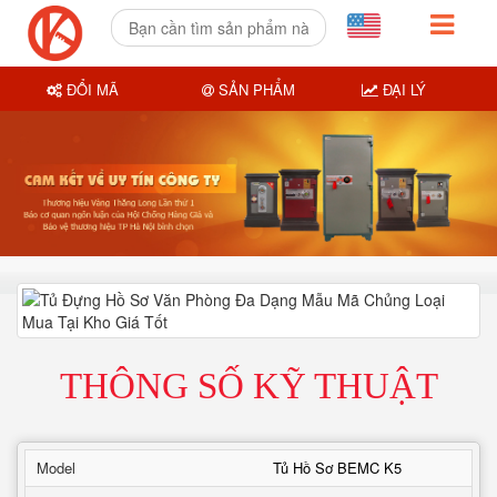
ĐỔI MÃ
SẢN PHẨM
ĐẠI LÝ
THÔNG SỐ KỸ THUẬT
Model
Tủ Hồ Sơ BEMC K5