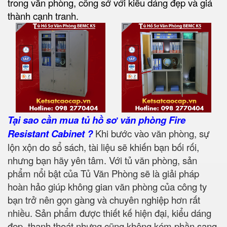
trong văn phòng, công sở với kiểu dáng đẹp và giá
thành cạnh tranh.
Tại sao cần mua tủ hồ sơ văn phòng Fire
Resistant Cabinet ?
Khi bước vào văn phòng, sự
lộn xộn do sổ sách, tài liệu sẽ khiến bạn bối rối,
nhưng bạn hãy yên tâm. Với tủ văn phòng, sản
phẩm nổi bật của Tủ Văn Phòng sẽ là giải pháp
hoàn hảo giúp không gian văn phòng của công ty
bạn trở nên gọn gàng và chuyên nghiệp hơn rất
nhiều. Sản phẩm được thiết kế hiện đại, kiểu dáng
đẹp, thanh thoát nhưng cũng không kém phần sang