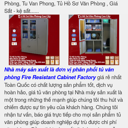
Phòng, Tu Van Phong, Tủ Hồ Sơ Văn Phòng , Giá
Sắt - kệ sắt......
Nhà máy sản xuất là đơn vị phân phối tủ văn
phòng Fire Resistant Cabinet Factory
giá rẻ nhất
Toàn Quốc có chất lượng sản phẩm tốt, dịch vụ
hoàn hảo, giá tủ văn phòng tại Nhà máy sản xuất là
một trong những thế mạnh giúp chúng tôi thu hút và
chiếm được sự tin yêu của khách hàng. Chúng tôi
nhận tư vấn, báo giá trực tiếp cho mọi sản phẩm tủ
văn phòng giúp doanh nghiệp dự trù được chi phí