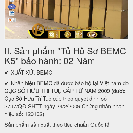
II. Sản phẩm "Tủ Hồ Sơ BEMC
K5" bảo hành: 02 Năm
✔ XUẤT XỨ: BEMC
✔ Nhãn hiệu BEMC đã được bảo hộ tại Việt nam do
CỤC SỞ HỮU TRÍ TUỆ CẤP TỪ NĂM 2009 (được
Cục Sở Hữu Trí Tuệ cấp theo quyết định số
3737/QĐ-SHTT ngày 24/2/2009 Chứng nhận nhãn
hiệu số: 120132)
Sản phẩm sản xuất theo tiêu chuẩn Quốc tế: