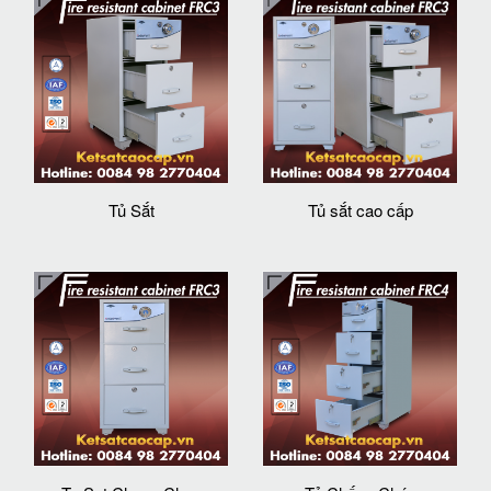
Tủ Sắt
Tủ sắt cao cấp