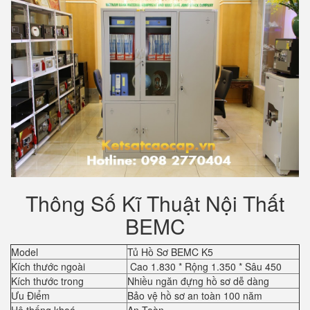
Thông Số Kĩ Thuật Nội Thất
BEMC
Model
Tủ Hồ Sơ BEMC K5
Kích thước ngoài
Cao 1.830 * Rộng 1.350 * Sâu 450
Kích thước trong
Nhiều ngăn đựng hồ sơ dễ dàng
Ưu Điểm
Bảo vệ hồ sơ an toàn 100 năm