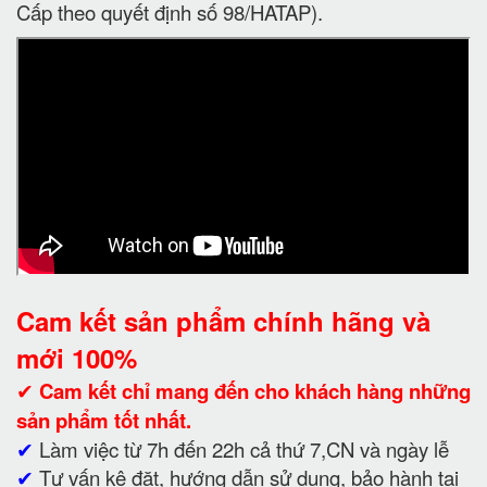
Cấp theo quyết định số 98/HATAP).
Cam kết sản phẩm chính hãng và
mới 100%
✔
Cam kết
chỉ mang đến cho khách hàng những
sản phẩm tốt nhất.
✔
Làm việc từ 7h đến 22h cả thứ 7,CN và ngày lễ
✔
Tư vấn kê đặt, hướng dẫn sử dụng, bảo hành tại