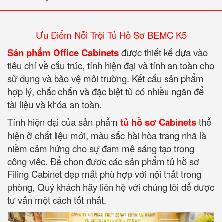
Ưu Điểm Nỗi Trội Tủ Hồ Sơ BEMC K5
Sản phẩm Office Cabinets
được thiết kế dựa vào
tiêu chí về cấu trúc, tính hiện đại và tính an toàn cho
sử dụng và bảo vệ môi trường. Kết cấu sản phẩm
hợp lý, chắc chắn và đặc biệt tủ có nhiều ngăn để
tài liệu và khóa an toàn.
Tính hiện đại của sản phẩm
tủ hồ sơ Cabinets
thể
hiện ở chất liệu mới, màu sắc hài hòa trang nhã là
niềm cảm hứng cho sự đam mê sáng tạo trong
công việc. Để chọn được các sản phẩm tủ hồ sơ
Filing Cabinet đẹp mắt phù hợp với nội thất trong
phòng, Quý khách hãy liên hệ với chúng tôi để được
tư vấn một cách tốt nhất.