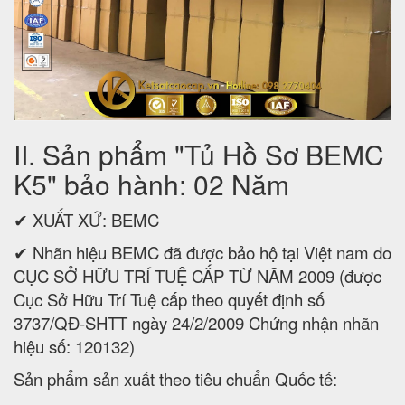
II. Sản phẩm "Tủ Hồ Sơ BEMC
K5" bảo hành: 02 Năm
✔ XUẤT XỨ: BEMC
✔ Nhãn hiệu BEMC đã được bảo hộ tại Việt nam do
CỤC SỞ HỮU TRÍ TUỆ CẤP TỪ NĂM 2009 (được
Cục Sở Hữu Trí Tuệ cấp theo quyết định số
3737/QĐ-SHTT ngày 24/2/2009 Chứng nhận nhãn
hiệu số: 120132)
Sản phẩm sản xuất theo tiêu chuẩn Quốc tế: