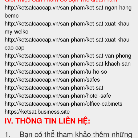
http://ketsatcaocap.vn/san-pham/ket-sat-ngan-hang-
bemc
http://ketsatcaocap.vn/san-pham/ket-sat-xuat-khau-
my-welko
http://ketsatcaocap.vn/san-pham/ket-sat-xuat-khau-
cao-cap
http://ketsatcaocap.vn/san-pham/ket-sat-van-phong
http://ketsatcaocap.vn/san-pham/ket-sat-khach-san
http://ketsatcaocap.vn/san-pham/tu-ho-so
http://ketsatcaocap.vn/san-pham/safes
http://ketsatcaocap.vn/san-pham/ket-sat
http://ketsatcaocap.vn/san-pham/hotel-safe
http://ketsatcaocap.vn/san-pham/office-cabinets
https://ketsat.business.site
IV. THÔNG TIN LIÊN HỆ:
1. Bạn có thể tham khảo thêm những