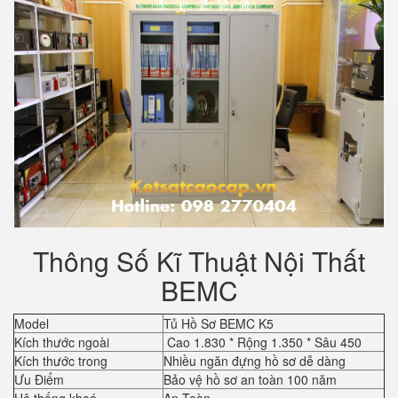
Thông Số Kĩ Thuật Nội Thất
BEMC
Model
Tủ Hồ Sơ BEMC K5
Kích thước ngoài
Cao 1.830 * Rộng 1.350 * Sâu 450
Kích thước trong
Nhiều ngăn đựng hồ sơ dễ dàng
Ưu Điểm
Bảo vệ hồ sơ an toàn 100 năm