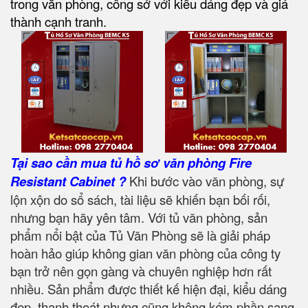
trong văn phòng, công sở với kiểu dáng đẹp và giá
thành cạnh tranh.
Tại sao cần mua tủ hồ sơ văn phòng Fire
Resistant Cabinet ?
Khi bước vào văn phòng, sự
lộn xộn do sổ sách, tài liệu sẽ khiến bạn bối rối,
nhưng bạn hãy yên tâm. Với tủ văn phòng, sản
phẩm nổi bật của Tủ Văn Phòng sẽ là giải pháp
hoàn hảo giúp không gian văn phòng của công ty
bạn trở nên gọn gàng và chuyên nghiệp hơn rất
nhiều. Sản phẩm được thiết kế hiện đại, kiểu dáng
đẹp, thanh thoát nhưng cũng không kém phần sang