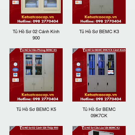
Tủ Hồ Sơ 02 Cánh Kính
Tủ Hồ Sơ BEMC K3
900
Tủ Hồ Sơ BEMC K5
Tủ Hồ Sơ BEMC
09K7CK