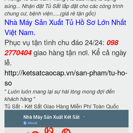
súng... Nhận đặt Tủ Sắt lắp đặt cho các công trình
chung cư, bệnh viện.....(giá rẻ tận gốc)
Nhà Máy Sản Xuất Tủ Hồ Sơ
Lớn Nhất
Việt Nam.
Phục vụ tận tình chu đáo 24/24:
098
giao hàng tận nơi. Kể cả ngày
2770404
lễ.
http://ketsatcaocap.vn/san-pham/tu-ho-
so
"
Luôn luôn mang lại sự hài lòng mong đợi đến
"
khách hàng
Tủ Sắt - Két Sắt Giao Hàng Miễn Phí Toàn Quốc