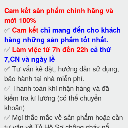
Cam kết
sản phẩm chính hãng và
mới 100%
✅
Cam kết
chỉ mang đến cho khách
hàng những sản phẩm tốt nhất.
✅
Làm việc từ 7h đến 22h
cả thứ
7,CN và ngày lễ
✅ Tư vấn kê đặt, hướng dẫn sử dụng,
bảo hành tại nhà
miễn phí.
✅ Thanh toán khi nhận hàng và đã
kiểm tra kĩ lưỡng (có thể chuyển
khoản)
✅ Mọi thắc mắc về sản phẩm hoặc cần
tư vấn về Tủ Hồ Sơ chống cháy nổ
.