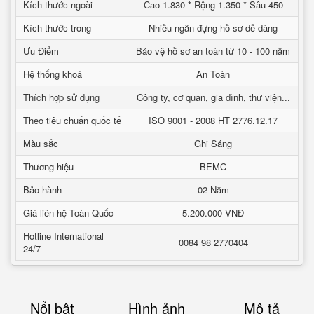
Kích thước ngoài
Cao 1.830 * Rộng 1.350 * Sâu 450
Kích thước trong
Nhiều ngăn đựng hồ sơ dễ dàng
Ưu Điểm
Bảo vệ hồ sơ an toàn từ 10 - 100 năm
Hệ thống khoá
An Toàn
Thích hợp sử dụng
Công ty, cơ quan, gia đình, thư viện...
Theo tiêu chuẩn quốc tế
ISO 9001 - 2008 HT 2776.12.17
Màu sắc
Ghi Sáng
Thương hiệu
BEMC
Bảo hành
02 Năm
Giá liên hệ Toàn Quốc
5.200.000 VNĐ
Hotline International
0084 98 2770404
24/7
Nổi bật
Hình ảnh
Mô tả