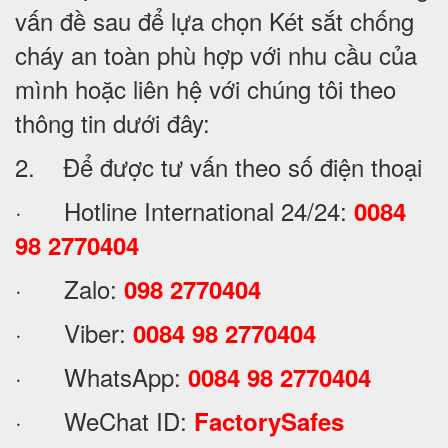
vấn đề sau để lựa chọn Két sắt chống
cháy an toàn phù hợp với nhu cầu của
mình hoặc liên hệ với chúng tôi theo
thông tin dưới đây:
2. Để được tư vấn theo số điện thoại
· Hotline International 24/24:
0084
98 2770404
· Zalo:
098 2770404
· Viber:
0084 98 2770404
· WhatsApp:
0084 98 2770404
· WeChat ID:
FactorySafes