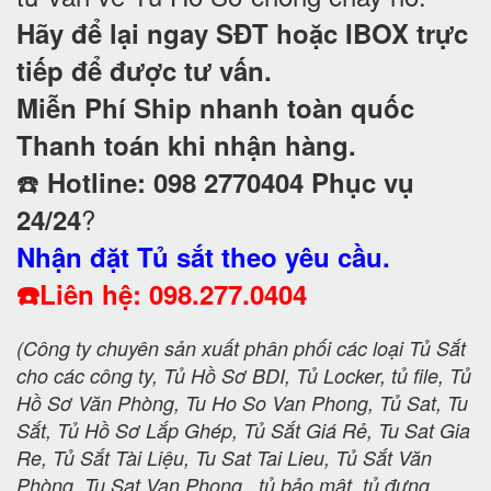
Hãy để lại ngay SĐT hoặc IBOX trực
tiếp để được tư vấn.
Miễn Phí Ship nhanh toàn quốc
Thanh toán khi nhận hàng.
☎️
Hotline: 098 2770404 Phục vụ
?
24/24
Nhận đặt Tủ sắt theo yêu cầu.
☎️
Liên hệ: 098.277.0404
(Công ty chuyên sản xuất phân phối các loại Tủ Sắt
cho các công ty, Tủ Hồ Sơ BDI, Tủ Locker, tủ file, Tủ
Hồ Sơ Văn Phòng, Tu Ho So Van Phong, Tủ Sat, Tu
Sắt, Tủ Hồ Sơ Lắp Ghép, Tủ Sắt Giá Rẻ, Tu Sat Gia
Re, Tủ Sắt Tài Liệu, Tu Sat Tai Lieu, Tủ Sắt Văn
Phòng, Tu Sat Van Phong , tủ bảo mật, tủ đựng