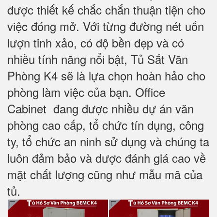
được thiết kế chắc chắn thuận tiện cho
việc đóng mở. Với từng đường nét uốn
lượn tinh xảo, có độ bền đẹp và có
nhiều tính năng nổi bật, Tủ Sắt Văn
Phòng K4 sẽ là lựa chọn hoàn hảo cho
phòng làm việc của bạn. Office
Cabinet đang được nhiều dự án văn
phòng cao cấp, tổ chức tín dụng, công
ty, tổ chức an ninh sử dụng và chúng ta
luôn đảm bảo và dược đánh giá cao về
mặt chất lượng cũng như mẫu mã của
tủ.