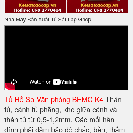
Nhà Máy Sản Xuất Tủ Sắt Lắp Ghép
Tủ Hồ Sơ Văn phòng BEMC K4
Thân
tủ, cánh tủ phẳng, khe giữa cánh và
thân tủ từ 0,5-1,2mm. Các mối hàn
đính phải đảm bảo độ chắc, bền, thẩm