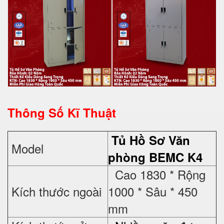
Thông Số Kĩ Thuật
Tủ Hồ Sơ
Văn
Model
phòng BEMC K4
Cao 1830 * Rộng
Kích thước ngoài
1000 * Sâu * 450
mm