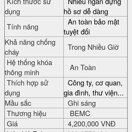
Kích thước sử
Nhiều ngăn đựng
dụng
hồ sơ dễ dàng
An toàn bảo mật
Tính năng
tuyệt đối
Khả năng chống
Trong Nhiều Giờ
cháy
Hệ thống khóa
An Toàn
thông minh
Thích hợp sử
Công ty, cơ quan,
dụng
gia đình, thư viện...
Mầu sắc
Ghi sáng
Thương hiệu
BEMC
Giá
4,200,000 VNĐ