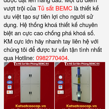
vượt trội của
Tủ sắt BEMC
là thiết kế
ưu việt tạo sự tiên lợi cho người sử
dụng. Hệ thống khoá thiết kế chuyên
biệt an cực cao chống phá khoá số.
KM cực lớn hãy nhanh tay liên hệ với
chúng tôi để được tư vấn tận tình nhất
qua Hotline:
0982770404
.