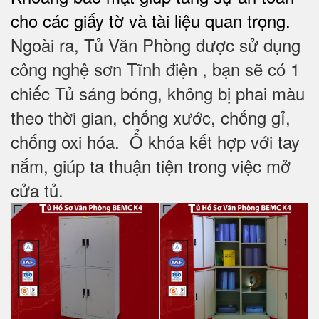
cho các giấy tờ và tài liệu quan trọng.
Ngoài ra, Tủ Văn Phòng được sử dụng
công nghệ sơn Tĩnh điện , bạn sẽ có 1
chiếc Tủ sáng bóng, không bị phai màu
theo thời gian, chống xước, chống gỉ,
chống oxi hóa. Ổ khóa kết hợp với tay
nắm, giúp ta thuận tiện trong việc mở
cửa tủ.