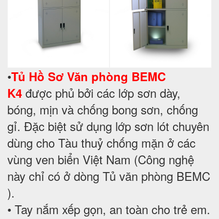
•
T
ủ
Hồ Sơ
Văn phòng BEMC
được phủ bởi các lớp sơn dày,
K4
bóng, mịn và chống bong sơn, chống
gỉ. Đặc biệt sử dụng lớp sơn lót chuyên
dùng cho Tàu thuỷ chống mặn ở các
vùng ven biển Việt Nam (Công nghệ
này chỉ có ở dòng Tủ văn phòng BEMC
).
• Tay nắm xếp gọn, an toàn cho trẻ em.