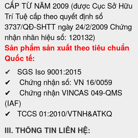
CẤP TỪ NĂM 2009 (được Cục Sở Hữu
Trí Tuệ cấp theo quyết định số
3737/QĐ-SHTT ngày 24/2/2009 Chứng
nhận nhãn hiệu số: 120132)
Sản phẩm sản xuất theo tiêu chuẩn
Quốc tế:
✔
SGS Iso 9001:2015
✔ Chứng nhận số: VN 16/0059
✔ Chứng nhận VINCAS 049-QMS
(IAF)
✔ TCCS 01:2010/VTNH&ATKQ
III. THÔNG TIN LIÊN HỆ: