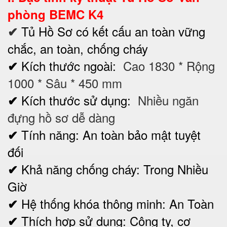
phòng BEMC K4
Tủ Hồ Sơ có kết cấu an toàn vững
✔
chắc, an toàn, chống cháy
Kích thước ngoài:
Cao 1830 * Rộng
✔
1000 * Sâu * 450 mm
Kích thước sử dụng:
Nhiều ngăn
✔
đựng hồ sơ dễ dàng
Tính năng: An toàn bảo mật tuyệt
✔
đối
Khả năng chống cháy: Trong Nhiều
✔
Giờ
Hệ thống khóa thông minh:
An Toàn
✔
Thích hợp sử dụng: Công ty, cơ
✔