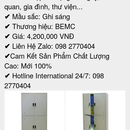
quan, gia đình, thư viện...
Mầu sắc: Ghi sáng
✔
Thương hiệu: BEMC
✔
Giá: 4,200,000
VNĐ
✔
Liên Hệ Zalo: 098 2770404
✔
Cam Kết Sản Phẩm Chất Lượng
✔
Cao: Mới 100%
Hotline International 24/7: 098
✔
2770404