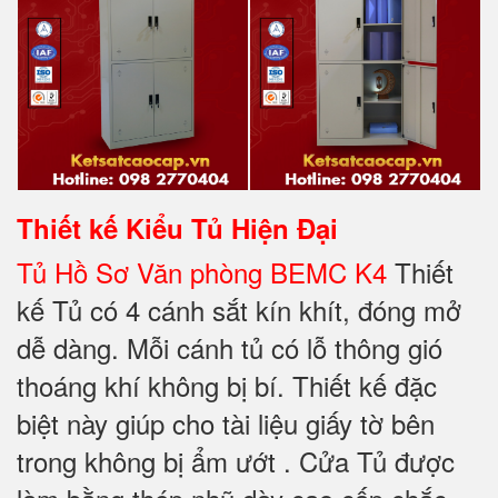
Thiết kế
Kiểu Tủ Hiện Đại
Tủ Hồ Sơ Văn phòng BEMC K4
Thiết
kế Tủ có 4 cánh sắt kín khít, đóng mở
dễ dàng. Mỗi cánh tủ có lỗ thông gió
thoáng khí không bị bí. Thiết kế đặc
biệt này giúp cho tài liệu giấy tờ bên
trong không bị ẩm ướt . Cửa Tủ được