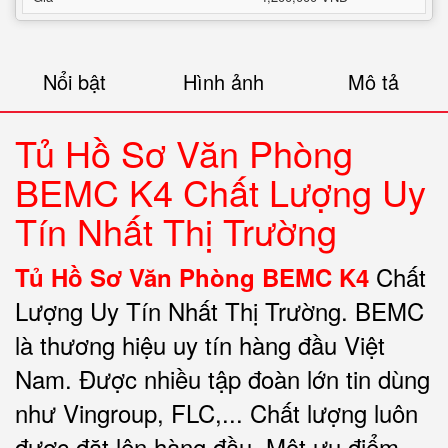
Nổi bật
Hình ảnh
Mô tả
Tủ Hồ Sơ Văn Phòng
BEMC K4 Chất Lượng Uy
Tín Nhất Thị Trường
Chất
Tủ Hồ Sơ Văn Phòng BEMC K4
Lượng Uy Tín Nhất Thị Trường. BEMC
là thương hiệu uy tín hàng đầu Việt
Nam. Được nhiều tập đoàn lớn tin dùng
như Vingroup, FLC,... Chất lượng luôn
được đặt lên hàng đầu. Một ưu điểm