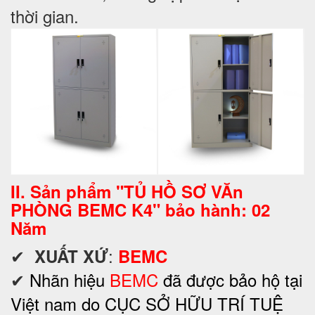
thời gian.
II. Sản phẩm "TỦ HỒ SƠ VĂn
PHÒNG BEMC K4" bảo hành: 02
Năm
✔
:
XUẤT XỨ
BEMC
✔
Nhãn hiệu
BEMC
đã được bảo hộ tại
Việt nam do CỤC SỞ HỮU TRÍ TUỆ