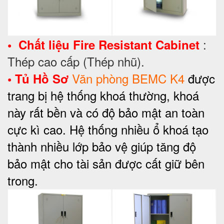
:
•
Chất liệu
Fire Resistant Cabinet
Thép cao cấp (Thép nhũ).
Văn phòng BEMC K4
được
•
Tủ
Hồ Sơ
trang bị hệ thống khoá thường, khoá
này rất bền và có độ bảo mật an toàn
cực kì cao. Hệ thống nhiều ổ khoá tạo
thành nhiều lớp bảo vệ giúp tăng độ
bảo mật cho tài sản được cất giữ bên
trong.