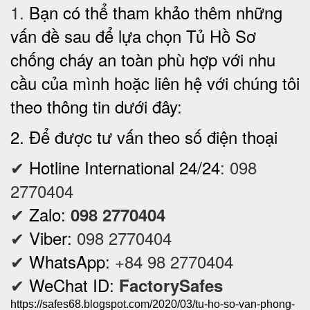
1.
Bạn có thể tham khảo thêm những
vấn đề sau để lựa chọn Tủ Hồ Sơ
chống cháy an toàn phù hợp với nhu
cầu của mình hoặc liên hệ với chúng tôi
theo thông tin dưới đây:
2. Để được tư vấn theo số điện thoại
✔
Hotline International 24/24
:
098
2770404
✔
Zalo:
098 2770404
✔
Viber:
098 2770404
✔
WhatsApp:
+84 98 2770404
✔
WeChat ID:
FactorySafes
https://safes68.blogspot.com/2020/03/tu-ho-so-van-phong-