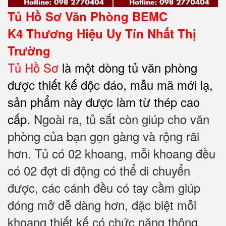
Tủ Hồ Sơ Văn Phòng BEMC
K4
Thương Hiệu Uy Tín Nhất Thị
Trường
Tủ Hồ Sơ
là một dòng tủ văn phòng
được thiết kế độc đáo, mẫu mã mới lạ,
sản phẩm này được làm từ thép cao
cấp.
Ngoài ra, tủ sắt còn giúp cho văn
phòng của bạn gọn gàng và rộng rãi
hơn. Tủ có 02 khoang, m
ỗi khoang đều
có 02 đợt di động có thể di chuyển
được
, các cánh đều có tay cầm giúp
đóng mở dễ dàng hơn, đặc biệt mỗi
khoang thiết kế có chức năng thông