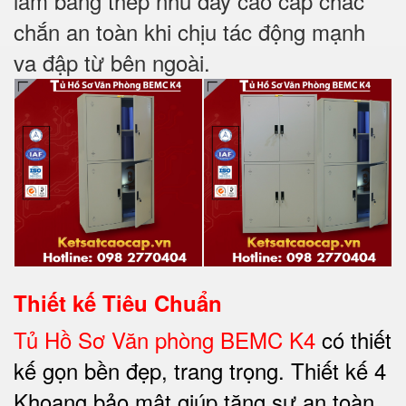
làm bằng thép nhũ dày cao cấp chắc
chắn an toàn khi chịu tác động mạnh
va đập từ bên ngoài.
Thiết kế Tiêu Chuẩn
Tủ Hồ Sơ Văn phòng BEMC K4
có thiết
kế gọn bền đẹp, trang trọng. Thiết kế 4
Khoang bảo mật giúp tăng sự an toàn