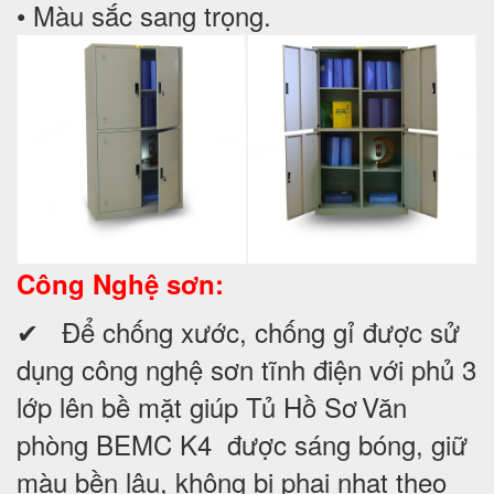
• Màu sắc sang trọng.
Công Nghệ sơn:
✔ Để chống xước, chống gỉ được sử
dụng công nghệ sơn tĩnh điện với phủ 3
lớp lên bề mặt giúp
Tủ Hồ Sơ
Văn
phòng BEMC K4
được sáng bóng, giữ
màu bền lâu, không bị phai nhạt theo