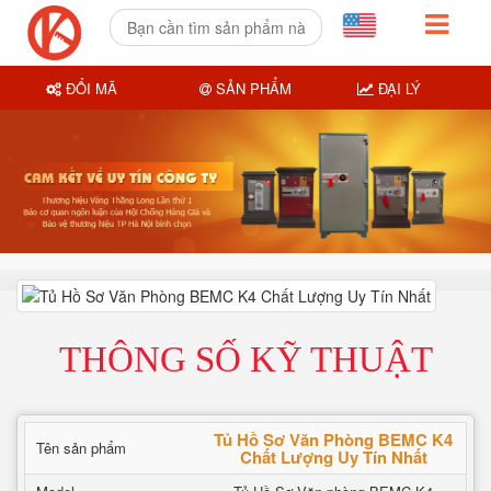
ĐỔI MÃ
SẢN PHẨM
ĐẠI LÝ
THÔNG SỐ KỸ THUẬT
Tủ Hồ Sơ Văn Phòng BEMC K4
Tên sản phẩm
Chất Lượng Uy Tín Nhất