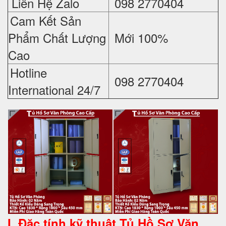
Liên Hệ Zalo
098 2770404
Cam Kết Sản
Phẩm Chất Lượng
Mới 100%
Cao
Hotline
098 2770404
International 24/7
I. Đặc tính kỹ thuật
Tủ Hồ Sơ
Văn