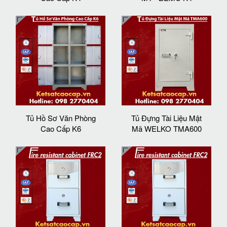
Tủ Hồ Sơ Văn Phòng
Tủ Đựng Tài Liệu Mật
Cao Cấp K6
Mã WELKO TMA600