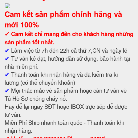
Cam kết sản phẩm chính hãng và
mới 100%
✔
Cam kết
chỉ mang đến cho khách hàng những
sản phẩm tốt nhất.
✔
Làm việc từ 7h đến 22h cả thứ 7,CN và ngày lễ
✔
Tư vấn kê đặt, hướng dẫn sử dụng, bảo hành tại
nhà miễn phí.
✔
Thanh toán khi nhận hàng và đã kiểm tra kĩ
lưỡng (có thể chuyển khoản)
✔
Mọi thắc mắc về sản phẩm hoặc cần tư vấn về
Tủ Hồ Sơ chống cháy nổ.
Hãy để lại ngay SĐT hoặc IBOX trực tiếp để được
tư vấn.
Miễn Phí Ship nhanh toàn quốc - Thanh toán khi
nhận hàng.