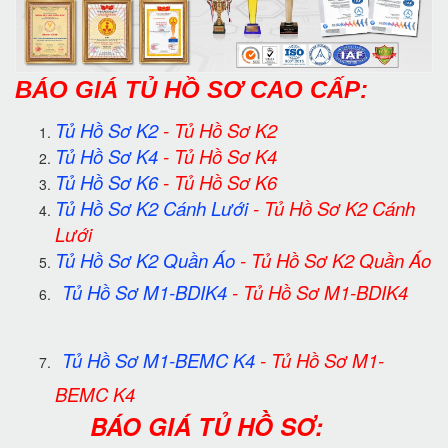
BÁ
O GIÁ TỦ HỒ SƠ CAO CẤP:
Tủ Hồ Sơ K2
-
Tủ Hồ Sơ K2
Tủ Hồ Sơ K4
-
Tủ Hồ Sơ K4
Tủ Hồ Sơ K6
-
Tủ Hồ Sơ K6
Tủ Hồ Sơ K2 Cánh Lưới
-
Tủ Hồ Sơ K2 Cánh
Lưới
Tủ Hồ Sơ K2 Quần Áo
-
Tủ Hồ Sơ K2 Quần Áo
Tủ Hồ Sơ M1-BDIK4
-
Tủ Hồ Sơ M1-BDIK4
Tủ Hồ Sơ M1-BEMC K4
-
Tủ Hồ Sơ M1-
BEMC K4
BÁO GIÁ TỦ HỒ SƠ: