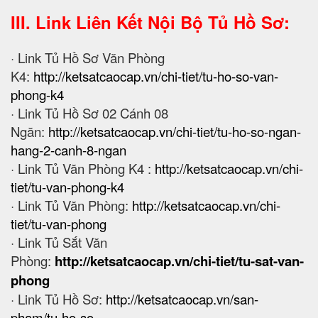
III. Link Liên Kết Nội Bộ Tủ Hồ Sơ:
· Link Tủ Hồ Sơ Văn Phòng
K4:
http://ketsatcaocap.vn/chi-tiet/tu-ho-so-van-
phong-k4
· Link Tủ Hồ Sơ 02 Cánh 08
Ngăn:
http://ketsatcaocap.vn/chi-tiet/tu-ho-so-ngan-
hang-2-canh-8-ngan
· Link Tủ Văn Phòng K4 :
http://ketsatcaocap.vn/chi-
tiet/tu-van-phong-k4
· Link Tủ Văn Phòng:
http://ketsatcaocap.vn/chi-
tiet/tu-van-phong
· Link Tủ Sắt Văn
Phòng:
http://ketsatcaocap.vn/chi-tiet/tu-sat-van-
phong
· Link Tủ Hồ Sơ:
http://ketsatcaocap.vn/san-
pham/tu-ho-so