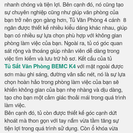
nhanh chóng và tiện lợi. Bên cạnh đó, nó cũng tạo
sự chuyên nghiệp cũng như giúp văn phòng của
bạn trở nên gọn gàng hơn, Tủ Văn Phòng 4 cánh 8
ngăn được thiết kế nhiều kiểu dáng khác nhau, giúp
bạn có nhiều sự lựa chọn phù hợp với không gian
phòng làm việc của bạn. Ngoài ra, tủ có góc quan
sát rộng và thoáng giúp nhân viên dễ dàng trong
việc tìm kiếm và lưu trữ hồ sơ. Kết cấu của tủ
Tủ Sắt Văn Phòng BEMC K4
với mặt ngoài được
sơn màu ghi sáng, đường vân sắc nét, nó là sự lựa
chọn hoàn hảo trong phòng làm việc của bạn sẽ
khiến không gian của bạn nhẹ nhàng và dịu dàng,
tạo cho bạn một cảm giác thoải mái trong quá trình
làm việc.
Bên cạnh đó, tủ còn được thiết kế góc cạnh dứt
khoát mà thon gọn với tay nắm vừa tầm tăng sự
tiện lợi trong quá trình sử dụng. Còn ổ khóa vừa