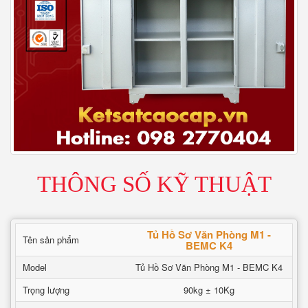
THÔNG SỐ KỸ THUẬT
Tủ Hồ Sơ Văn Phòng M1 -
Tên sản phẩm
BEMC K4
Model
Tủ Hồ Sơ Văn Phòng M1 - BEMC K4
Trọng lượng
90kg ± 10Kg