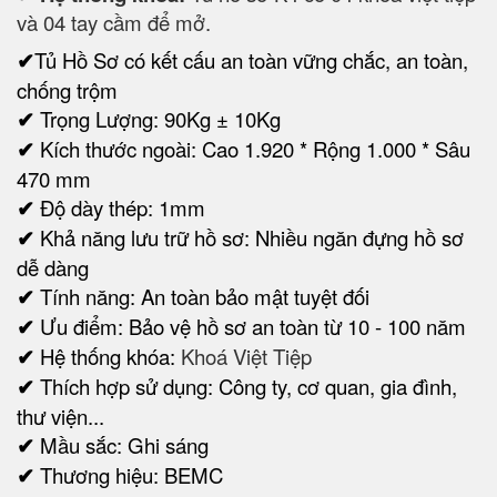
và 04 tay cầm để mở.
✔
Tủ Hồ Sơ có kết cấu an toàn vững chắc, an toàn,
chống trộm
✔
Trọng Lượng: 90Kg ± 10Kg
✔
Kích thước ngoài: Cao 1.920 * Rộng 1.000 * Sâu
470 mm
✔
Độ dày thép: 1mm
✔
Khả năng lưu trữ hồ sơ: Nhiều ngăn đựng hồ sơ
dễ dàng
✔
Tính năng: An toàn bảo mật tuyệt đối
✔
Ưu điểm: Bảo vệ hồ sơ an toàn từ 10 - 100 năm
✔
Hệ thống khóa:
Khoá Việt Tiệp
✔
Thích hợp sử dụng: Công ty, cơ quan, gia đình,
thư viện...
✔
Mầu sắc: Ghi sáng
✔
Thương hiệu: BEMC