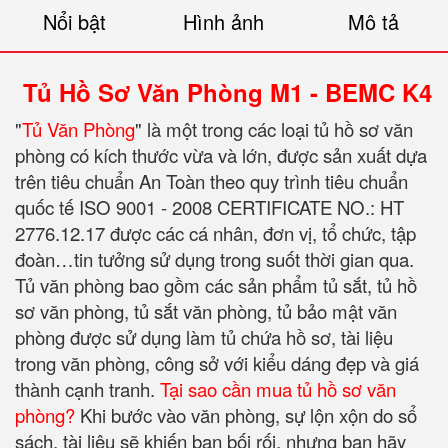
Nổi bật
Hình ảnh
Mô tả
Tủ Hồ Sơ Văn Phòng M1 - BEMC K4
"
Tủ Văn Phòng
" là một trong các loại tủ hồ sơ văn
phòng có kích thước vừa và lớn, được sản xuất dựa
trên tiêu chuẩn An Toàn theo quy trình tiêu chuẩn
quốc tế ISO 9001 - 2008 CERTIFICATE NO.: HT
2776.12.17 được các cá nhân, đơn vị, tổ chức, tập
đoàn…tin tưởng sử dụng trong suốt thời gian qua.
Tủ văn phòng bao gồm các sản phẩm tủ sắt, tủ hồ
sơ văn phòng, tủ sắt văn phòng, tủ bảo mật văn
phòng được sử dụng làm tủ chứa hồ sơ, tài liệu
trong văn phòng, công sở với kiểu dáng đẹp và giá
thành cạnh tranh.
Tại sao cần mua tủ hồ sơ văn
phòng?
Khi bước vào văn phòng, sự lộn xộn do sổ
sách, tài liệu sẽ khiến bạn bối rối, nhưng bạn hãy