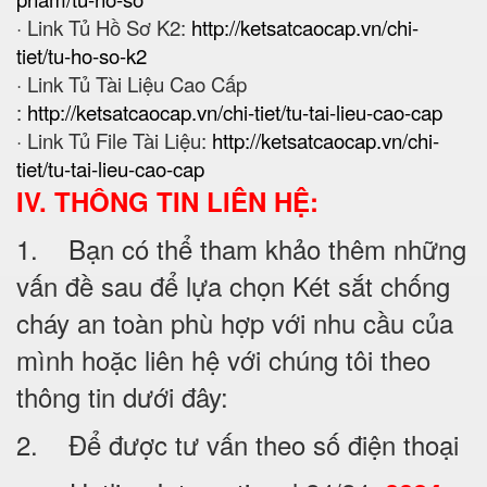
· Link Tủ Hồ Sơ K2:
http://ketsatcaocap.vn/chi-
tiet/tu-ho-so-k2
· Link Tủ Tài Liệu Cao Cấp
:
http://ketsatcaocap.vn/chi-tiet/tu-tai-lieu-cao-cap
· Link Tủ File Tài Liệu:
http://ketsatcaocap.vn/chi-
tiet/tu-tai-lieu-cao-cap
IV. THÔNG TIN LIÊN HỆ:
1. Bạn có thể tham khảo thêm những
vấn đề sau để lựa chọn Két sắt chống
cháy an toàn phù hợp với nhu cầu của
mình hoặc liên hệ với chúng tôi theo
thông tin dưới đây:
2. Để được tư vấn theo số điện thoại