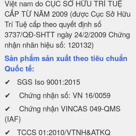
Việt nam do CỤC SỞ HỮU TRÍ TUỆ
CẤP TỪ NĂM 2009 (được Cục Sở Hữu
Trí Tuệ cấp theo quyết định số
3737/QĐ-SHTT ngày 24/2/2009 Chứng
nhận nhãn hiệu số: 120132)
Sản phẩm sản xuất theo tiêu chuẩn
Quốc tế:
✔ SGS Iso 9001:2015
✔ Chứng nhận số: VN 16/0059
✔ Chứng nhận VINCAS 049-QMS
(IAF)
✔ TCCS 01:2010/VTNH&ATKQ