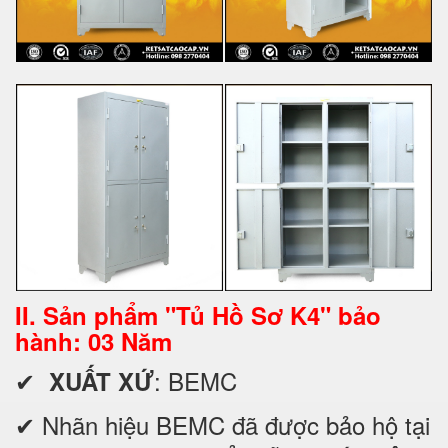
II. Sản phẩm "Tủ Hồ Sơ K4" bảo
hành: 03 Năm
✔
: BEMC
XUẤT XỨ
✔ Nhãn hiệu BEMC đã được bảo hộ tại