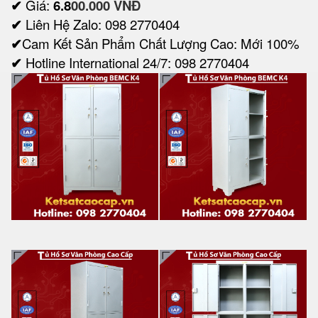
✔
Giá:
6.8
00.000 VNĐ
✔
Liên Hệ Zalo: 098 2770404
✔
Cam Kết Sản Phẩm Chất Lượng Cao: Mới 100%
✔
Hotline International 24/7: 098 2770404