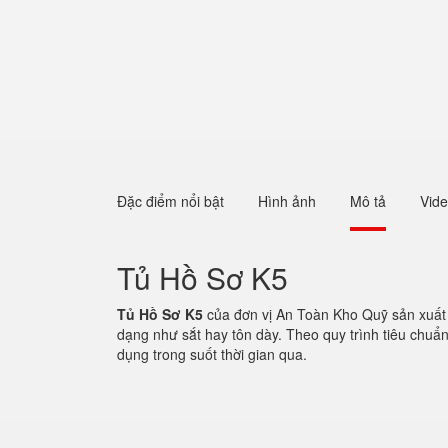
Đặc điểm nổi bật
Hình ảnh
Mô tả
Vid
Tủ Hồ Sơ K5
Tủ Hồ Sơ K5
của đơn vị An Toàn Kho Quỹ sản xuất 
dạng như sắt hay tôn dày. Theo quy trình tiêu chu
dụng trong suốt thời gian qua.