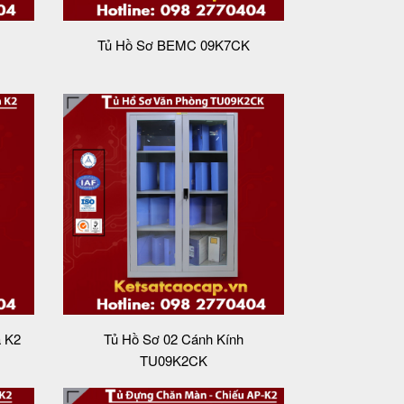
Tủ Hồ Sơ BEMC 09K7CK
a K2
Tủ Hồ Sơ 02 Cánh Kính
TU09K2CK