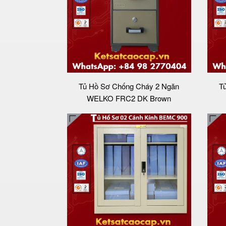
Tủ Hồ Sơ Chống Cháy 2 Ngăn
T
WELKO FRC2 DK Brown