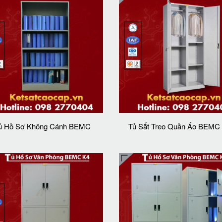
ủ Hồ Sơ Không Cánh BEMC
Tủ Sắt Treo Quần Áo BEMC