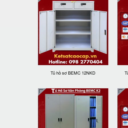
Tủ hồ sơ BEMC 12NKD
T