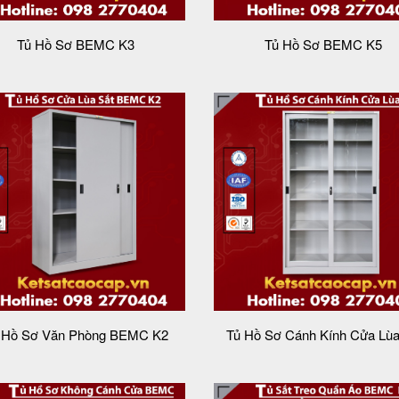
Tủ Hồ Sơ BEMC K3
Tủ Hồ Sơ BEMC K5
 Hồ Sơ Văn Phòng BEMC K2
Tủ Hồ Sơ Cánh Kính Cửa Lù