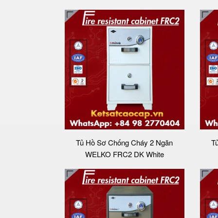
Tủ Hồ Sơ Chống Cháy 2 Ngăn
T
WELKO FRC2 DK White