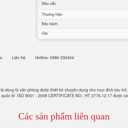
Mầu sắc
Thương hiệu
Bảo hành
Giá
eo
Liên hệ
Hotline: 0986 330404
là dòng tủ văn phòng được thiết kế chuyên dụng cho mục đích lưu trữ
ẩn quốc tế ISO 9001 - 2008 CERTIFICATE NO.: HT 2776.12.17 được các
Các sản phẩm liên quan