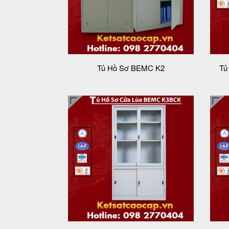
Tủ Hồ Sơ BEMC K2
Tủ