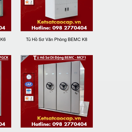
 K6
Tủ Hồ Sơ Văn Phòng BEMC K8