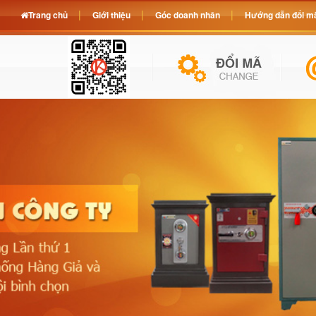
Trang chủ
Giới thiệu
Góc doanh nhân
Hướng dẫn đổi mã