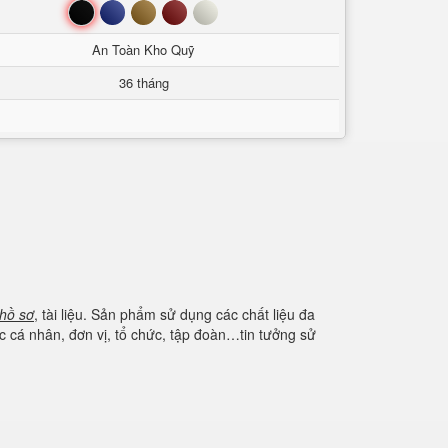
Đen
Xanh
Nâu
Đỏ
Trắng
An Toàn Kho Quỹ
36 tháng
hồ sơ
, tài liệu. Sản phẩm sử dụng các chất liệu đa
 cá nhân, đơn vị, tổ chức, tập đoàn…tin tưởng sử