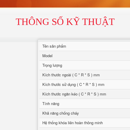
THÔNG SỐ KỸ THUẬT
Tên sản phẩm
Model
Trọng lượng
Kích thước ngoài ( C * R * S ) mm
Kích thước sử dụng ( C * R * S ) mm
Kích thước ngăn kéo ( C * R * S ) mm
Tính năng
Khả năng chống cháy
Hệ thống khóa liên hoàn thông minh