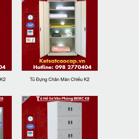
 K2
Tủ Đựng Chăn Màn Chiếu K2