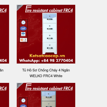
ăn
Tủ Hồ Sơ Chống Cháy 4 Ngăn
WELKO FRC4 White