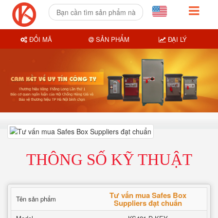
ĐỔI MÃ
SẢN PHẨM
ĐẠI LÝ
THÔNG SỐ KỸ THUẬT
Tư vấn mua Safes Box
Tên sản phẩm
Suppliers đạt chuẩn