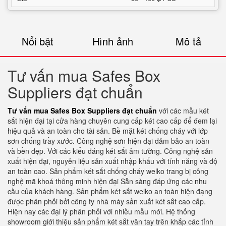
Nổi bật
Hình ảnh
Mô tả
Tư vấn mua Safes Box
Suppliers đạt chuẩn
Tư vấn mua Safes Box Suppliers đạt chuẩn
với các mẫu két
sắt hiện đại tại cửa hàng chuyên cung cấp két cao cấp để đem lại
hiệu quả và an toàn cho tài sản. Bề mặt két chống cháy với lớp
sơn chống trầy xước. Công nghệ sơn hiện đại đảm bảo an toàn
và bền đẹp. Với các kiểu dáng két sắt âm tường. Công nghệ sản
xuất hiện đại, nguyên liệu sản xuất nhập khẩu với tính năng và độ
an toàn cao. Sản phẩm két sắt chống cháy welko trang bị công
nghệ mã khoá thông minh hiện đại Sẵn sàng đáp ứng các nhu
cầu của khách hàng. Sản phẩm két sắt welko an toàn hiện đạng
được phân phối bởi công ty nhà máy sản xuất két sắt cao cấp.
Hiện nay các đại lý phân phối với nhiều mẫu mới. Hệ thống
showroom giới thiệu sản phẩm két sắt vân tay trên khắp các tỉnh