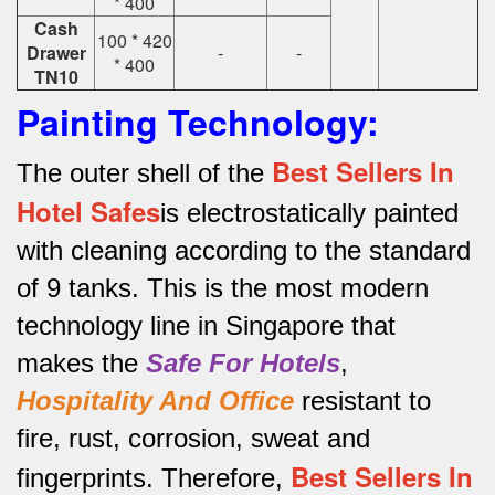
* 400
Cash
100 * 420
Drawer
-
-
* 400
TN10
Painting Technology:
Best Sellers In
The outer shell of the
Hotel Safes
is electrostatically painted
with cleaning according to the standard
of 9 tanks.
This is the most modern
technology line in Singapore that
makes the
Safe For Hotels
,
Hospitality And Office
resistant to
fire, rust, corrosion, sweat and
Best Sellers In
fingerprints.
Therefore,