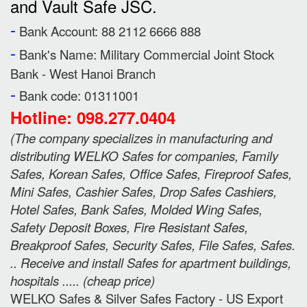
and Vault Safe JSC.
-
Bank Account: 88 2112 6666 888
-
Bank's Name:
Military Commercial Joint Stock
Bank - West Hanoi Branch
-
Bank code: 01311001
Hotline: 098.277.0404
(
The company specializes in manufacturing and
distributing WELKO Safes for companies, Family
Safes, Korean Safes, Office Safes, Fireproof Safes,
Mini Safes, Cashier Safes, Drop Safes
Cashiers,
Hotel Safes, Bank Safes, Molded Wing Safes,
Safety Deposit Boxes, Fire Resistant Safes,
Breakproof Safes, Security Safes, File Safes, Safes.
.. Receive and install Safes for apartment buildings,
hospitals ..... (cheap price
)
WELKO Safes & Silver Safes Factory - US Export