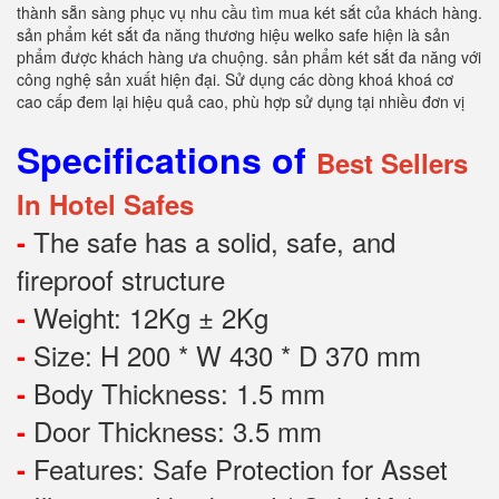
thành sẵn sàng phục vụ nhu cầu tìm mua két sắt của khách hàng.
sản phẩm két sắt đa năng thương hiệu welko safe hiện là sản
phẩm được khách hàng ưa chuộng. sản phẩm két sắt đa năng với
công nghệ sản xuất hiện đại. Sử dụng các dòng khoá khoá cơ
cao cấp đem lại hiệu quả cao, phù hợp sử dụng tại nhiều đơn vị
Specifications of
Best Sellers
In Hotel Safes
The safe has a solid, safe, and
-
fireproof structure
Weight: 12Kg ± 2Kg
-
Size: H 200 * W 430 * D 370 mm
-
Body Thickness: 1.5 mm
-
Door Thickness: 3.5 mm
-
Features:
Safe Protection
for
Asset
-