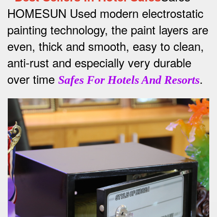
HOMESUN Used modern electrostatic
painting technology, the paint layers are
even, thick and smooth, easy to clean,
anti-rust and especially very durable
over time
.
Safes For Hotels And Resorts