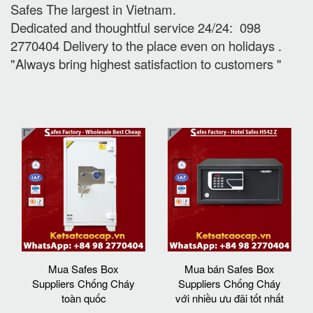
Safes The largest in Vietnam.
Dedicated and thoughtful service 24/24: 098
2770404 Delivery to the place e
ven on holidays
.
"Always bring highest satisfaction to customers "
Mua Safes Box
Mua bán Safes Box
Suppliers Chống Cháy
Suppliers Chống Cháy
toàn quốc
với nhiều ưu đãi tốt nhất