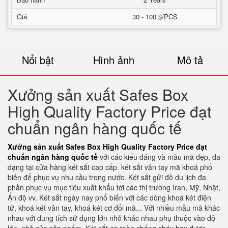
Giá
30 - 100 $/PCS
Nổi bật
Hình ảnh
Mô tả
Xưởng sản xuất Safes Box
High Quality Factory Price đạt
chuẩn ngân hàng quốc tế
Xưởng sản xuất Safes Box High Quality Factory Price đạt
chuẩn ngân hàng quốc tế
với các kiểu dáng và mẫu mã đẹp, đa
dạng tại cửa hàng két sắt cao cấp. két sắt vân tay mã khoá phổ
biến để phục vụ nhu cầu trong nước. Két sắt gửi đồ du lịch đa
phần phục vụ mục tiêu xuất khẩu tới các thị trường Iran, Mỹ, Nhật,
Ấn độ vv. Két sắt ngày nay phổ biến với các dòng khoá két điện
tử, khoá két vân tay, khoá két cơ đổi mã... Với nhiều mẫu mã khác
nhau với dung tích sử dụng lớn nhỏ khác nhau phụ thuộc vào độ