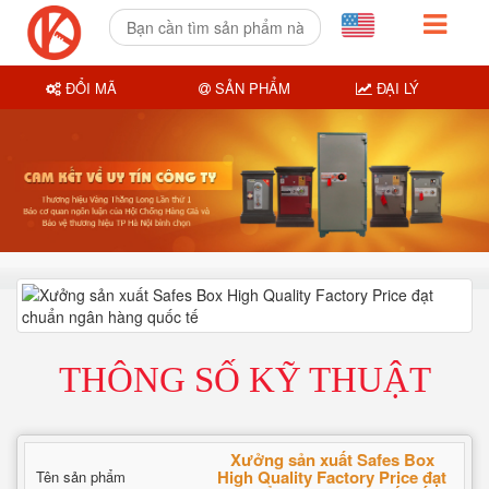
ĐỔI MÃ
SẢN PHẨM
ĐẠI LÝ
THÔNG SỐ KỸ THUẬT
Xưởng sản xuất Safes Box
High Quality Factory Price đạt
Tên sản phẩm