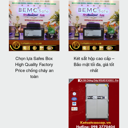
Chọn lựa Safes Box
Két sắt hộp cao cấp –
High Quality Factory
Bảo mật tối đa, giá tốt
Price chống cháy an
nhất
toàn