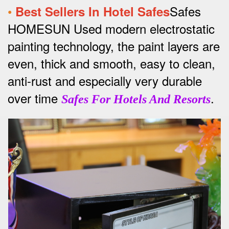
•
Safes
Best Sellers In Hotel Safes
HOMESUN Used modern electrostatic
painting technology, the paint layers are
even, thick and smooth, easy to clean,
anti-rust and especially very durable
over time
.
Safes For Hotels And Resorts