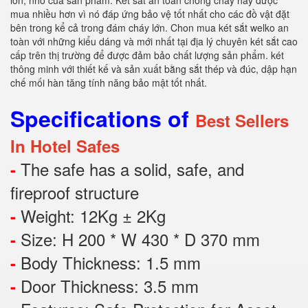
lớn, nhỏ của sản phẩm. Két sắt an toàn chống cháy hay được
mua nhiều hơn vì nó đáp ứng bảo vệ tốt nhất cho các đồ vật đặt
bên trong kể cả trong đám cháy lớn. Chon mua két sắt welko an
toàn với những kiểu dáng và mới nhất tại địa lý chuyên két sắt cao
cấp trên thị trường để được đảm bảo chất lượng sản phẩm. két
thông minh với thiết kế và sản xuất bằng sắt thép và đúc, dập hạn
chế mối hàn tăng tính năng bảo mật tốt nhất.
Specifications of
Best Sellers
In Hotel Safes
The safe has a solid, safe, and
-
fireproof structure
Weight: 12Kg ± 2Kg
-
Size: H 200 * W 430 * D 370 mm
-
Body Thickness: 1.5 mm
-
Door Thickness: 3.5 mm
-