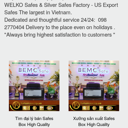
WELKO Safes & Silver Safes Factory - US Export
Safes The largest in Vietnam.
Dedicated and thoughtful service 24/24: 098
2770404 Delivery to the place e
ven on holidays
.
"Always bring highest satisfaction to customers "
Tìm đại lý bán Safes
Xưởng sản xuất Safes
Box High Quality
Box High Quality