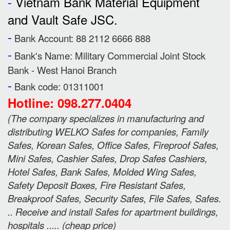
-
Vietnam Bank Material Equipment
and Vault Safe JSC.
-
Bank Account: 88 2112 6666 888
-
Bank's Name:
Military Commercial Joint Stock
Bank - West Hanoi Branch
-
Bank code: 01311001
Hotline: 098.277.0404
(
The company specializes in manufacturing and
distributing WELKO Safes for companies, Family
Safes, Korean Safes, Office Safes, Fireproof Safes,
Mini Safes, Cashier Safes, Drop Safes
Cashiers,
Hotel Safes, Bank Safes, Molded Wing Safes,
Safety Deposit Boxes, Fire Resistant Safes,
Breakproof Safes, Security Safes, File Safes, Safes.
.. Receive and install Safes for apartment buildings,
hospitals ..... (cheap price
)