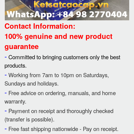
Contact Information:
100% genuine and new product
guarantee
-
Committed to bringing customers only the best
products.
-
Working from 7am to 10pm on Saturdays,
Sundays and holidays.
-
Free advice on ordering, manuals, and home
warranty.
-
Payment on receipt and thoroughly checked
(transfer is possible).
-
Free fast shipping nationwide - Pay on receipt.