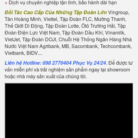
+
Dịch vụ chuyên nghiệp tận tình, bảo hành dài hạn
Đối Tác Cao Cấp Của Những Tập Đoàn Lớn
Vingroup,
Tân Hoàng Minh, Viettel, Tập Đoàn FLC, Mường Thanh,
Thế Giới Di Động, Tập Đoàn Lotte, Ôtô Trường Hải, Tập
Đoàn Điện Lực Việt Nam, Tập Đoàn Dầu Khí, Vinamilk,
VietJet, Tập Đoàn DOJI, Chuỗi Hệ Thống Ngân Hàng Nhà
Nước Việt Nam Agribank, MB, Sacombank, Techcombank,
Vietbank, BIDV....
Liên hệ Hotline: 098 2770404 Phục Vụ 24/24
. Để được tư
vấn miễn phí và trải nghiệm sản phẩm ngay tại showroom
hoặc nhà máy sản xuất của chúng tôi.