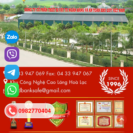
0982770404
back