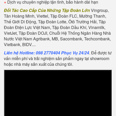
+
Dịch vụ chuyên nghiệp tận tình, bảo hành dài hạn
Đối Tác Cao Cấp Của Những Tập Đoàn Lớn
Vingroup,
Tân Hoàng Minh, Viettel, Tập Đoàn FLC, Mường Thanh,
Thế Giới Di Động, Tập Đoàn Lotte, Ôtô Trường Hải, Tập
Đoàn Điện Lực Việt Nam, Tập Đoàn Dầu Khí, Vinamilk,
VietJet, Tập Đoàn DOJI, Chuỗi Hệ Thống Ngân Hàng Nhà
Nước Việt Nam Agribank, MB, Sacombank, Techcombank,
Vietbank, BIDV....
Liên hệ Hotline: 098 2770404 Phục Vụ 24/24
. Để được tư
vấn miễn phí và trải nghiệm sản phẩm ngay tại showroom
hoặc nhà máy sản xuất của chúng tôi.