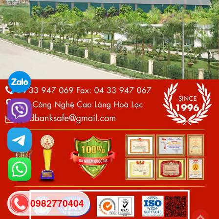
0982770404