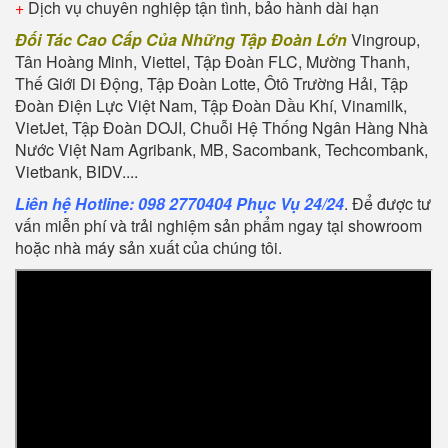
+
Dịch vụ chuyên nghiệp tận tình, bảo hành dài hạn
Đối Tác Cao Cấp Của Những Tập Đoàn Lớn
Vingroup,
Tân Hoàng Minh, Viettel, Tập Đoàn FLC, Mường Thanh,
Thế Giới Di Động, Tập Đoàn Lotte, Ôtô Trường Hải, Tập
Đoàn Điện Lực Việt Nam, Tập Đoàn Dầu Khí, Vinamilk,
VietJet, Tập Đoàn DOJI, Chuỗi Hệ Thống Ngân Hàng Nhà
Nước Việt Nam Agribank, MB, Sacombank, Techcombank,
Vietbank, BIDV....
Liên hệ Hotline: 098 2770404 Phục Vụ 24/24
. Để được tư
vấn miễn phí và trải nghiệm sản phẩm ngay tại showroom
hoặc nhà máy sản xuất của chúng tôi.