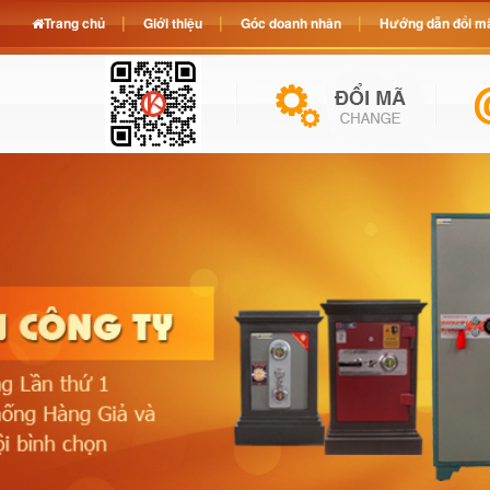
Trang chủ
Giới thiệu
Góc doanh nhân
Hướng dẫn đổi mã