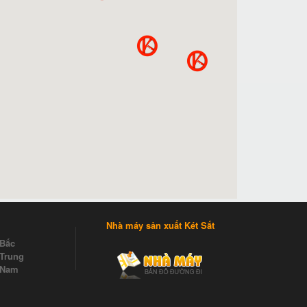
Nhà máy sản xuất Két Sắt
 Bắc
Trung
 Nam