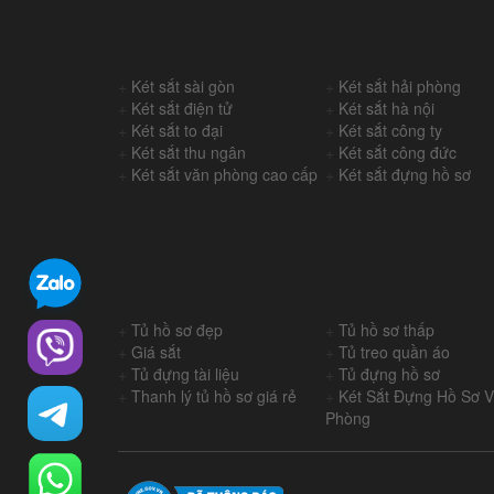
+
Két sắt sài gòn
+
Két sắt hải phòng
+
Két sắt điện tử
+
Két sắt hà nội
+
Két sắt to đại
+
Két sắt công ty
+
Két sắt thu ngân
+
Két sắt công đức
+
Két sắt văn phòng cao cấp
+
Két sắt đựng hồ sơ
+
Tủ hồ sơ đẹp
+
Tủ hồ sơ thấp
+
Giá sắt
+
Tủ treo quần áo
+
Tủ đựng tài liệu
+
Tủ đựng hồ sơ
+
Thanh lý tủ hồ sơ giá rẻ
+
Két Sắt Đựng Hồ Sơ 
Phòng