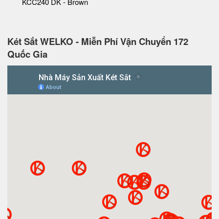
KCC240 DK - Brown
Két Sắt WELKO - Miễn Phí Vận Chuyển 172
Quốc Gia