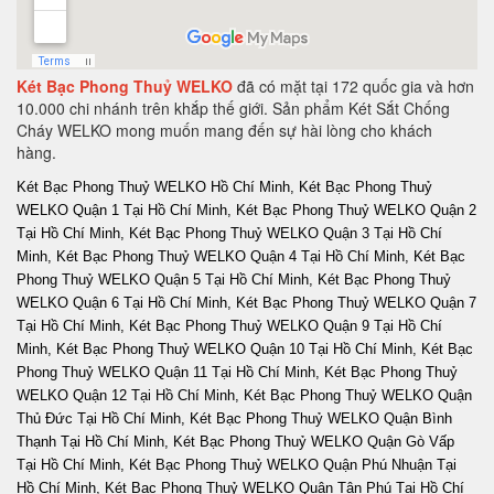
Két Bạc Phong Thuỷ WELKO
đã có mặt tại 172 quốc gia và hơn
10.000 chi nhánh trên khắp thế giới. Sản phẩm Két Sắt Chống
Cháy WELKO mong muốn mang đến sự hài lòng cho khách
hàng.
Két Bạc Phong Thuỷ WELKO Hồ Chí Minh, Két Bạc Phong Thuỷ WELKO Quận 1 Tại Hồ Chí Minh, Két Bạc Phong Thuỷ WELKO Quận 2 Tại Hồ Chí Minh, Két Bạc Phong Thuỷ WELKO Quận 3 Tại Hồ Chí Minh, Két Bạc Phong Thuỷ WELKO Quận 4 Tại Hồ Chí Minh, Két Bạc Phong Thuỷ WELKO Quận 5 Tại Hồ Chí Minh, Két Bạc Phong Thuỷ WELKO Quận 6 Tại Hồ Chí Minh, Két Bạc Phong Thuỷ WELKO Quận 7 Tại Hồ Chí Minh, Két Bạc Phong Thuỷ WELKO Quận 9 Tại Hồ Chí Minh, Két Bạc Phong Thuỷ WELKO Quận 10 Tại Hồ Chí Minh, Két Bạc Phong Thuỷ WELKO Quận 11 Tại Hồ Chí Minh, Két Bạc Phong Thuỷ WELKO Quận 12 Tại Hồ Chí Minh, Két Bạc Phong Thuỷ WELKO Quận Thủ Đức Tại Hồ Chí Minh, Két Bạc Phong Thuỷ WELKO Quận Bình Thạnh Tại Hồ Chí Minh, Két Bạc Phong Thuỷ WELKO Quận Gò Vấp Tại Hồ Chí Minh, Két Bạc Phong Thuỷ WELKO Quận Phú Nhuận Tại Hồ Chí Minh, Két Bạc Phong Thuỷ WELKO Quận Tân Phú Tại Hồ Chí Minh, Két Bạc Phong Thuỷ WELKO Quận Bình Tân Tại Hồ Chí Minh, Két Bạc Phong Thuỷ WELKO Quận Tân Bình Tại Hồ Chí Minh, Két Bạc Phong Thuỷ WELKO Hà Nội, Két Bạc Phong Thuỷ WELKO Quận Ba Đình Hà Nội, Két Bạc Phong Thuỷ WELKO Quận Hoàn Kiếm Hà Nội, Két Bạc Phong Thuỷ WELKO Quận Hai Bà Trưng Hà Nội, Két Bạc Phong Thuỷ WELKO Quận Đống Đa Hà Nội, Két Bạc Phong Thuỷ WELKO Quận Tây Hồ Hà Nội, Két Bạc Phong Thuỷ WELKO Quận Cầu Giấy Hà Nội, Két Bạc Phong Thuỷ WELKO Quận Thanh Xuân Hà Nội, Két Bạc Phong Thuỷ WELKO Quận Hoàng Mai Hà Nội, Két Bạc Phong Thuỷ WELKO Quận Long Biên Hà Nội, Két Bạc Phong Thuỷ WELKO Quận Bắc Từ Liêm Hà Nội, Két Bạc Phong Thuỷ WELKO Huyện Thanh Trì Hà Nội, Két Bạc Phong Thuỷ WELKO Huyện Gia Lâm Hà Nội, Két Bạc Phong Thuỷ WELKO Huyện Đông Anh Hà Nội, Két Bạc Phong Thuỷ WELKO Huyện Sóc Sơn Hà Nội, Két Bạc Phong Thuỷ WELKO Quận Hà Đông Hà Nội, Két Bạc Phong Thuỷ WELKO Thị xã Sơn Tây Hà Nội, Két Bạc Phong Thuỷ WELKO Huyện Ba Vì Hà Nội, Két Bạc Phong Thuỷ WELKO Huyện Phúc Thọ Hà Nội, Két Bạc Phong Thuỷ WELKO Huyện Thạch Thất Hà Nội, Két Bạc Phong Thuỷ WELKO Huyện Quốc Oai Hà Nội, Két Bạc Phong Thuỷ WELKO Huyện Chương Mỹ Hà Nội, Két Bạc Phong Thuỷ WELKO Huyện Đan Phượng Hà Nội, Két Bạc Phong Thuỷ WELKO Huyện Hoài Đức Hà Nội, Két Bạc Phong Thuỷ WELKO Huyện Thanh Oai Hà Nội, Két Bạc Phong Thuỷ WELKO Huyện Mỹ Đức Hà Nội, Két Bạc Phong Thuỷ WELKO Huyện Ứng Hoà Hà Nội, Két Bạc Phong Thuỷ WELKO Huyện Thường Tín Hà Nội, Két Bạc Phong Thuỷ WELKO Huyện Phú Xuyên Hà Nội, Két Bạc Phong Thuỷ WELKO Huyện Mê Linh Hà Nội, Két Bạc Phong Thuỷ WELKO Quận Nam Từ Liên Hà Nội, Két Bạc Phong Thuỷ WELKO An Giang, Két Bạc Phong Thuỷ WELKO Thành phố Long Xuyên Tỉnh An Giang, Két Bạc Phong Thuỷ WELKO Thành phố Châu Đốc Tỉnh An Giang, Két Bạc Phong Thuỷ WELKO Huyện An Phú Tỉnh An Giang, Két Bạc Phong Thuỷ WELKO Thị xã Tân Châu, Két Bạc Phong Thuỷ WELKO Huyện Phú Tân, Két Bạc Phong Thuỷ WELKO Huyện Châu Phú, Két Bạc Phong Thuỷ WELKO Huyện Tịnh Biên, Két Bạc Phong Thuỷ WELKO Huyện Tri Tôn, Két Bạc Phong Thuỷ WELKO Huyện Châu Thành Tỉnh An Giang, Két Bạc Phong Thuỷ WELKO Huyện Chợ Mới Tỉnh An Giang, Két Bạc Phong Thuỷ WELKO Huyện Thoại Sơn Tỉnh An Giang, Két Bạc Phong Thuỷ WELKO Vũng Tàu, Két Bạc Phong Thuỷ WELKO Thành phố Vũng Tàu Tại Bà Rịa - Vũng Tàu, Két Bạc Phong Thuỷ WELKO Thành phố Bà Rịa Tại Bà Rịa - Vũng Tàu, Két Bạc Phong Thuỷ WELKO Huyện Châu Đức Tại Bà Rịa - Vũng Tàu, Két Bạc Phong Thuỷ WELKO Huyện Xuyên Mộc Tại Bà Rịa - Vũng Tàu, Két Bạc Phong Thuỷ WELKO Huyện Long Điền Tại Bà Rịa - Vũng Tàu, Két Bạc Phong Thuỷ WELKO Huyện Đất Đỏ Tại Bà Rịa - Vũng Tàu, Két Bạc Phong Thuỷ WELKO Huyện Tân Thành Tại Bà Rịa - Vũng Tàu, Tỉnh Bà Rịa - Vũng Tàu Tại Bà Rịa - Vũng Tàu, Két Bạc Phong Thuỷ WELKO Bạc Liêu, Két Bạc Phong Thuỷ WELKO Thành phố Bạc Liêu Tại Bạc Liêu, Két Bạc Phong Thuỷ WELKO Huyện Hồng Dân Tại Bạc Liêu, Két Bạc Phong Thuỷ WELKO Huyện Phước Long Tại Bạc Liêu, Két Bạc Phong Thuỷ WELKO Huyện Vĩnh Lợi Tại Bạc Liêu, Két Bạc Phong Thuỷ WELKO Thị xã Giá Rai Tại Bạc Liêu, Két Bạc Phong Thuỷ WELKO Huyện Đông Hải Tại Bạc Liêu, Két Bạc Phong Thuỷ WELKO Huyện Hoà Bình Tại Bạc Liêu, Két Bạc Phong Thuỷ WELKO Bắc Kạn, Két Bạc Phong Thuỷ WELKO Thành Phố Bắc Kạn, Két Bạc Phong Thuỷ WELKO Huyện Pác Nặm Tại Bắc Kạn, Két Bạc Phong Thuỷ WELKO Huyện Ba Bể Tại Bắc Kạn, Két Bạc Phong Thuỷ WELKO Huyện Ngân Sơn Tại Bắc Kạn, Két Bạc Phong Thuỷ WELKO Huyện Bạch Thông Tại Bắc Kạn, Két Bạc Phong Thuỷ WELKO Huyện Chợ Đồn Tại Bắc Kạn, Két Bạc Phong Thuỷ WELKO Huyện Chợ Mới Tại Bắc Kạn, Huyện Na Rì Tại Bắc Kạn, Két Bạc Phong Thuỷ WELKO Bắc Giang, Két Bạc Phong Thuỷ WELKO Thành phố Bắc Giang, Két Bạc Phong Thuỷ WELKO Huyện Yên Thế Tại Bắc Giang, Két Bạc Phong Thuỷ WELKO Huyện Tân Yên Tại Bắc Giang, Két Bạc Phong Thuỷ WELKO Huyện Lạng Giang Tại Bắc Giang, Két Bạc Phong Thuỷ WELKO Huyện Lục Nam Tại Bắc Giang, Két Bạc Phong Thuỷ WELKO Huyện Lục Ngạn Tại Bắc Giang, Két Bạc Phong Thuỷ WELKO Huyện Sơn Động Tại Bắc Giang, Két Bạc Phong Thuỷ WELKO Huyện Yên Dũng Tại Bắc Giang, Két Bạc Phong Thuỷ WELKO Huyện Việt Yên Tại Bắc Giang, Két Bạc Phong Thuỷ WELKO Huyện Hiệp Hòa Tại Bắc Giang, Két Bạc Phong Thuỷ WELKO Bắc Ninh, Két Bạc Phong Thuỷ WELKO Thành phố Bắc Ninh, Két Bạc Phong Thuỷ WELKO Huyện Yên Phong Tại Bắc Ninh, Két Bạc Phong Thuỷ WELKO Huyện Quế Võ Tại Bắc Ninh, Két Bạc Phong Thuỷ WELKO Huyện Tiên Du Tại Bắc Ninh, Két Bạc Phong Thuỷ WELKO Thị xã Từ Sơn Tại Bắc Ninh, Huyện Thuận Thành Tại Bắc Ninh, Két Bạc Phong Thuỷ WELKO Huyện Gia Bình Tại Bắc Ninh, Két Bạc Phong Thuỷ WELKO Huyện Lương Tài Tại Bắc Ninh, Két Bạc Phong Thuỷ WELKO Bến Tre, Két Bạc Phong Thuỷ WELKO Thành phố Bến Tre, Két Bạc Phong Thuỷ WELKO Huyện Châu Thành Tỉnh Bến Tre, Huyện Chợ Lách Tỉnh Bến Tre, Két Bạc Phong Thuỷ WELKO Huyện Mỏ Cày Nam Tỉnh Bến Tre, Két Bạc Phong Thuỷ WELKO Huyện Giồng Trôm Tỉnh Bến Tre, Két Bạc Phong Thuỷ WELKO Huyện Bình Đại Tỉnh Bến Tre, Két Bạc Phong Thuỷ WELKO Huyện Ba Tri Tỉnh Bến Tre, Két Bạc Phong Thuỷ WELKO Huyện Thạnh Phú Tỉnh Bến Tre, Két Bạc Phong Thuỷ WELKO Huyện Mỏ Cày Bắc Tỉnh Bến Tre, Két Bạc Phong Thuỷ WELKO Bình Dương, Két Bạc Phong Thuỷ WELKO Tại Thành phố Thủ Dầu Một Tỉnh Bình Dương, Két Bạc Phong Thuỷ WELKO Tại Huyện Bàu Bàng Tỉnh Bình Dương, Két Bạc Phong Thuỷ WELKO Tại Huyện Dầu Tiếng Tỉnh Bình Dương, Két Bạc Phong Thuỷ WELKO Tại Thị xã Bến Cát Tỉnh Bình Dương, Két Bạc Phong Thuỷ WELKO Tại Huyện Phú Giáo Tỉnh Bình Dương, Két Bạc Phong Thuỷ WELKO Tại Thị xã Tân Uyên Tỉnh Bình Dương, Két Bạc Phong Thuỷ WELKO Tại Thị xã Dĩ An Tỉnh Bình Dương, Két Bạc Phong Thuỷ WELKO Tại Thị xã Thuận An Tỉnh Bình Dương, Két Bạc Phong Thuỷ WELKO Tại Huyện Bắc Tân Uyên Tỉnh Bình Dương, Két Bạc Phong Thuỷ WELKO Bình Định, Két Bạc Phong Thuỷ WELKO Tại Thành phố Qui Nhơn Tỉnh Bình Định, Két Bạc Phong Thuỷ WELKO Tại Huyện An Lão Tỉnh Bình Định, Két Bạc Phong Thuỷ WELKO Tại Huyện Hoài Nhơn Tỉnh Bình Định, Két Bạc Phong Thuỷ WELKO Tại Huyện Hoài Ân Tỉnh Bình Định, Két Bạc Phong Thuỷ WELKO Tại Huyện Phù Mỹ Tỉnh Bình Định, Két Bạc Phong Thuỷ WELKO Tại Huyện Vĩnh Thạnh Tỉnh Bình Định, Két Bạc Phong Thuỷ WELKO Tại Huyện Tây Sơn Tỉnh Bình Định, Két Bạc Phong Thuỷ WELKO Tại Huyện Phù Cát Tỉnh Bình Định, Két Bạc Phong Thuỷ WELKO Tại Thị xã An Nhơn Tỉnh Bình Định, Két Bạc Phong Thuỷ WELKO Tại Huyện Tuy Phước Tỉnh Bình Định, Két Bạc Phong Thuỷ WELKO Tại Huyện Vân Canh Tỉnh Bình Định, Két Bạc Phong Thuỷ WELKO Bình Phước, Két Bạc Phong Thuỷ WELKO Tại Thị xã Phước Long Tỉnh Bình Phước, Két Bạc Phong Thuỷ WELKO Tại Thị xã Đồng Xoài Tỉnh Bình Phước, Két Bạc Phong Thuỷ WELKO Tại Thị xã Bình Long Tỉnh Bình Phước, Két Bạc Phong Thuỷ WELKO Tại Huyện Bù Gia Mập Tỉnh Bình Phước, Két Bạc Phong Thuỷ WELKO Tại Huyện Lộc Ninh Tỉnh Bình Phước, Két Bạc Phong Thuỷ WELKO Tại Huyện Bù Đốp Tỉnh Bình Phước, Két Bạc Phong Thuỷ WELKO Tại Huyện Hớn Quản Tỉnh Bình Phước , Két Bạc Phong Thuỷ WELKO Tại Huyện Đồng Phú Tỉnh Bình Phước, Két Bạc Phong Thuỷ WELKO Tại Huyện Bù Đăng Tỉnh Bình Phước, Két Bạc Phong Thuỷ WELKO Tại Huyện Chơn Thành Tỉnh Bình Phước, ủ Hồ Sơ Chống Cháy Tại Huyện Phú Riềng Tỉnh Bình Phước, Két Bạc Phong Thuỷ WELKO Bình Thuận, Két Bạc Phong Thuỷ WELKO Tại Thành phố Phan Thiết Tỉnh Bình Thuận, Két Bạc Phong Thuỷ WELKO Tại Thị xã La Gi Tỉnh Bình Thuận, Két Bạc Phong Thuỷ WELKO Tại Huyện Tuy Phong Tỉnh Bình Thuận, Két Bạc Phong Thuỷ WELKO Tại Huyện Bắc Bình Tỉnh Bình Thuận, Két Bạc Phong Thuỷ WELKO Tại Huyện Hàm Thuận Bắc Tỉnh Bình Thuận, Két Bạc Phong Thuỷ WELKO Tại Huyện Hàm Thuận Nam Tỉnh Bình Thuận, Két Bạc Phong Thuỷ WELKO Tại Huyện Tánh Linh Tỉnh Bình Thuận, Két Bạc Phong Thuỷ WELKO Tại Huyện Đức Linh Tỉnh Bình Thuận, Két Bạc Phong Thuỷ WELKO Tại Huyện Hàm TânTỉnh Bình Thuận , Két Bạc Phong Thuỷ WELKO Tại Huyện Phú Quí Tỉnh Bình Thuận, Két Bạc Phong Thuỷ WELKO Cà Mau, Két Bạc Phong Thuỷ WELKO Tại Thành phố Cà Mau Tỉnh Càu Mau, Két Bạc Phong Thuỷ WELKO Tại Huyện U Minh Tỉnh Càu Mau, Két Bạc Phong Thuỷ WELKO Tại Huyện Thới Bình Tỉnh Càu Mau, Két Bạc Phong Thuỷ WELKO Tại Huyện Trần Văn Thời Tỉnh Càu Mau, Két Bạc Phong Thuỷ WELKO Tại Huyện Cái Nước Tỉnh Càu Mau, Két Bạc Phong Thuỷ WELKO Tại Huyện Đầm Dơi Tỉnh Càu Mau, Két Bạc Phong Thuỷ WELKO Tại Huyện Năm Căn Tỉnh Càu Mau, Két Bạc Phong Thuỷ WELKO Tại Huyện Phú Tân Tỉnh Càu Mau, Két Bạc Phong Thuỷ WELKO Tại Huyện Ngọc Hiển Tỉnh Càu Mau, Két Bạc Phong Thuỷ WELKO Cao Bằng, Két Bạc Phong Thuỷ WELKO Tại Thành phố Cao Bằng Tỉnh Cao Bằng, Két Bạc Phong Thuỷ WELKO Tại Huyện Bảo Lâm Tỉnh Cao Bằng, Két Bạc Phong Thuỷ WELKO Tại Huyện Bảo Lạc Tỉnh Cao Bằng, Két Bạc Phong Thuỷ WELKO Tại Huyện Thông Nông Tỉnh Cao Bằng, Két Bạc Phong Thuỷ WELKO Tại Huyện Hà Quảng Tỉnh Cao Bằng, Két Bạc Phong Thuỷ WELKO Tại Huyện Trà Lĩnh Tỉnh Cao Bằng, Két Bạc Phong Thuỷ WELKO Tại Huyện Trùng Khánh Tỉnh Cao Bằng, Két Bạc Phong Thuỷ WELKO Tại Huyện Hạ Lang Tỉnh Cao Bằng, Két Bạc Phong Thuỷ WELKO Tại Huyện Quảng Uyên Tỉnh Cao Bằng, Két Bạc Phong Thuỷ WELKO Tại Huyện Phục Hoà Tỉnh Cao Bằng, Két Bạc Phong Thuỷ WELKO Tại Huyện Hoà An Tỉnh Cao Bằng, Két Bạc Phong Thuỷ WELKO Tại Huyện Nguyên Bình Tỉnh Cao Bằng, Két Bạc Phong Thuỷ WELKO Tại Huyện Thạch An Tỉnh Cao Bằng, Két Bạc Phong Thuỷ WELKO Cần Thơ, Két Bạc Phong Thuỷ WELKO Tại Thành phố