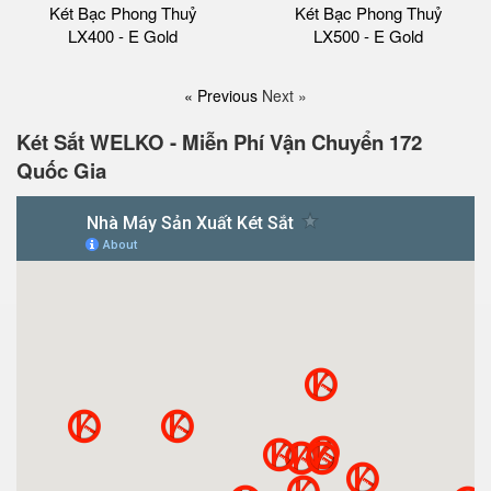
Két Bạc Phong Thuỷ
Két Bạc Phong Thuỷ
LX400 - E Gold
LX500 - E Gold
« Previous
Next »
Két Sắt WELKO - Miễn Phí Vận Chuyển 172
Quốc Gia