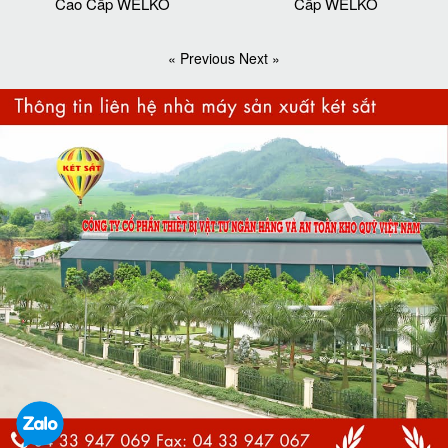
Cao Cấp WELKO
Cấp WELKO
« Previous
Next »