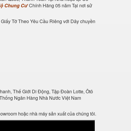
Hộ Chung Cư
Chính Hãng 05 năm Tại nơi sử
 Giấy Tờ
Theo Yêu Cầu Riêng với Dây chuyền
anh, Thế Giới Di Động, Tập Đoàn Lotte, Ôtô
Hệ Thống Ngân Hàng Nhà Nước Việt Nam
showroom hoặc nhà máy sản xuất của chúng tôi.