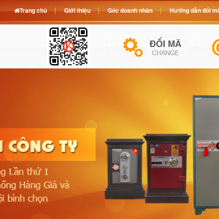
Trang chủ
Giới thiệu
Góc doanh nhân
Hướng dẫn đổi mã