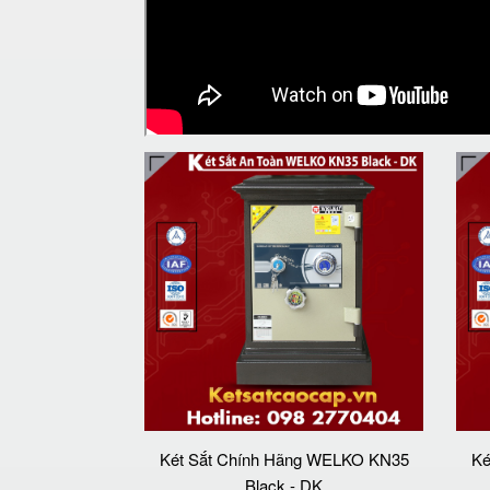
Két Sắt Chính Hãng WELKO KN35
Ké
Black - DK