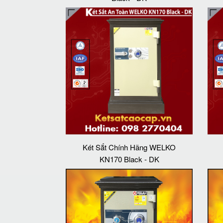
Két Sắt Chính Hãng WELKO
KN170 Black - DK