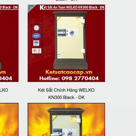
ELKO
Két Sắt Chính Hãng WELKO
KN300 Black - DK