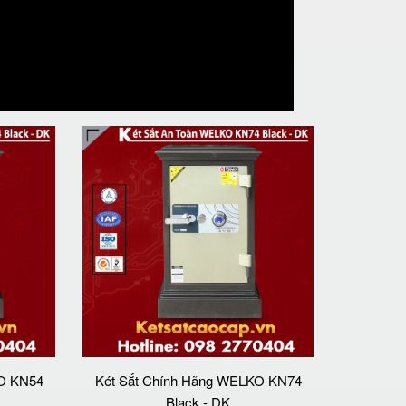
KO KN54
Két Sắt Chính Hãng WELKO KN74
Black - DK