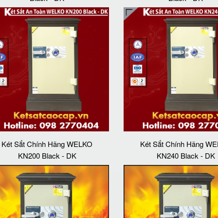
Két Sắt Chính Hãng WELKO
Két Sắt Chính Hãng W
KN200 Black - DK
KN240 Black - DK