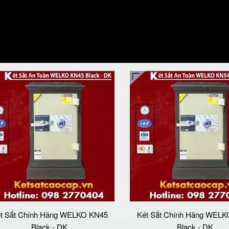
t Sắt Chính Hãng WELKO KN45
Két Sắt Chính Hãng WEL
Black - DK
Black - DK