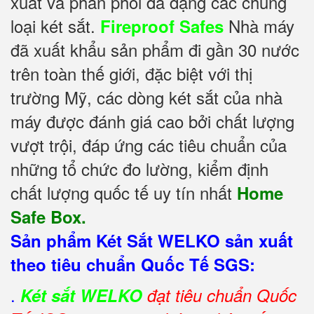
xuất và phân phối đa dạng các chủng
loại két sắt.
Nhà máy
Fireproof Safes
đã xuất khẩu sản phẩm đi gần 30 nước
trên toàn thế giới, đặc biệt với thị
trường Mỹ, các dòng két sắt của nhà
máy được đánh giá cao bởi chất lượng
vượt trội, đáp ứng các tiêu chuẩn của
những tổ chức đo lường, kiểm định
chất lượng quốc tế uy tín nhất
Home
Safe Box.
Sản phẩm Két Sắt WELKO sản xuất
theo tiêu chuẩn Quốc Tế SGS:
.
Két sắt WELKO
đạt tiêu chuẩn Quốc