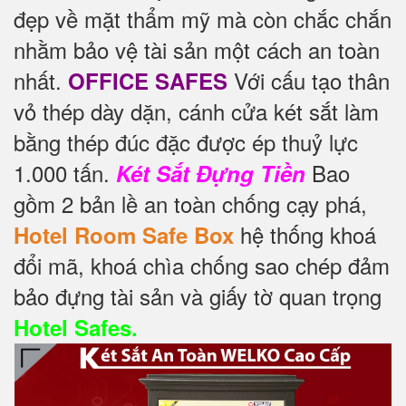
đẹp về mặt thẩm mỹ mà còn chắc chắn
nhằm bảo vệ tài sản một cách an toàn
nhất.
Với cấu tạo thân
OFFICE SAFES
vỏ thép dày dặn, cánh cửa két sắt làm
bằng thép đúc đặc được ép thuỷ lực
1.000 tấn.
Bao
Két Sắt Đựng Tiền
gồm 2 bản lề an toàn chống cạy phá,
hệ thống khoá
Hotel Room Safe Box
đổi mã, khoá chìa chống sao chép đảm
bảo đựng tài sản và giấy tờ quan trọng
Hotel Safes.