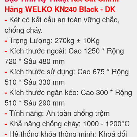
Hãng WELKO KN240 Black - DK
Két có kết cấu an toàn vững chắc,
-
chống cháy.
Trọng Lượng: 270kg ± 10Kg
-
Kích thước ngoài: Cao 1250 * Rộng
-
720 * Sâu 480 mm
Kích thước sử dụng: Cao 675 * Rộng
-
510 * Sâu 330 mm
Kích thước ngăn kéo: Cao 300 * Rộng
-
510 * Sâu 290 mm
Tính năng: An toàn chống trộm
-
Khả năng chống cháy: 1000 - 1200°C
-
Hệ thống khóa thông minh: Khoá đổi
-