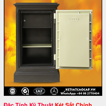
Đặc Tính Kỹ Thuật
Két Sắt Chính