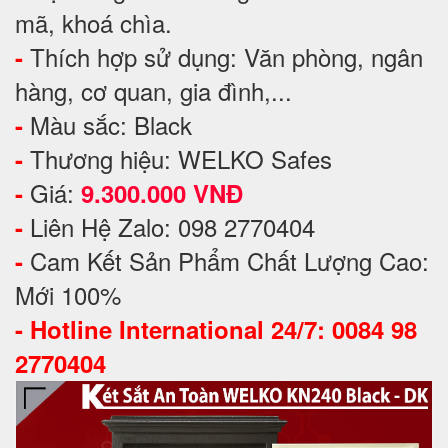
mã, khoá chìa.
Thích hợp sử dụng: Văn phòng, ngân
-
hàng, cơ quan, gia đình,...
Màu sắc: Black
-
Thương hiệu: WELKO Safes
-
Giá:
-
9.300.000 VNĐ
Liên Hệ Zalo: 098 2770404
-
Cam Kết Sản Phẩm Chất Lượng Cao:
-
Mới 100%
-
Hotline International 24/7: 0084 98
2770404