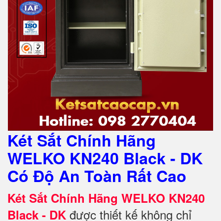
Két Sắt Chính Hãng
WELKO KN240 Black - DK
Có Độ An Toàn Rất Cao
Két Sắt Chính Hãng WELKO KN240
được thiết kế không chỉ
Black - DK