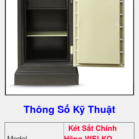
Thông Số Kỹ Thuật
Két Sắt Chính
Model
Hãng WELKO