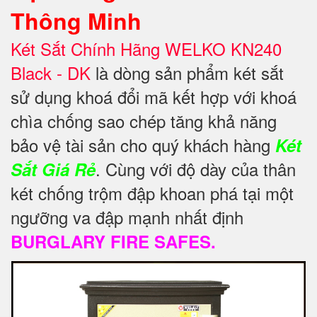
Thông Minh
Két Sắt Chính Hãng WELKO KN240
Black - DK
là dòng sản phẩm két sắt
sử dụng khoá đổi mã kết hợp với khoá
chìa chống sao chép tăng khả năng
bảo vệ
tài sản cho quý khách hàng
Két
. Cùng với độ dày của thân
Sắt Giá Rẻ
két chống trộm đập khoan phá tại một
ngưỡng va đập mạnh nhất định
BURGLARY FIRE SAFES.