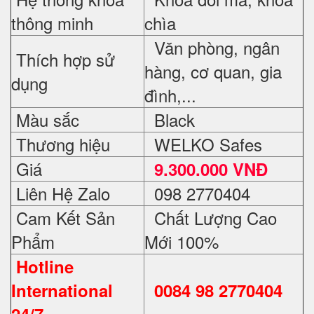
thông minh
chìa
Văn phòng, ngân
Thích hợp sử
hàng, cơ quan, gia
dụng
đình,...
Màu sắc
Black
Thương hiệu
WELKO Safes
Giá
9.300.000 VNĐ
Liên Hệ Zalo
098 2770404
Cam Kết Sản
Chất Lượng Cao
Phẩm
Mới 100%
Hotline
International
0084 98 2770404
24/7