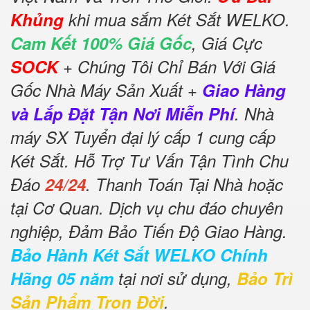
Khủng
khi mua sắm Két Sắt WELKO.
Cam Kết 100% Giá Gốc
, Giá Cực
SOCK
+ Chúng Tôi Chỉ Bán Với Giá
Gốc Nhà Máy Sản Xuất +
Giao Hàng
và Lắp Đặt Tận Nơi Miễn Phí
. Nhà
máy SX Tuyển đại lý cấp 1 cung cấp
Két Sắt. Hỗ Trợ Tư Vấn Tận Tình Chu
Đáo
24/24
. Thanh Toán Tại Nhà hoặc
tại Cơ Quan. Dịch vụ chu đáo chuyên
nghiệp, Đảm Bảo Tiến Độ Giao Hàng.
Bảo Hành Két Sắt WELKO Chính
Hãng 05 năm
tại nơi sử dụng,
Bảo Trì
Sản Phẩm Trọn Đời
.