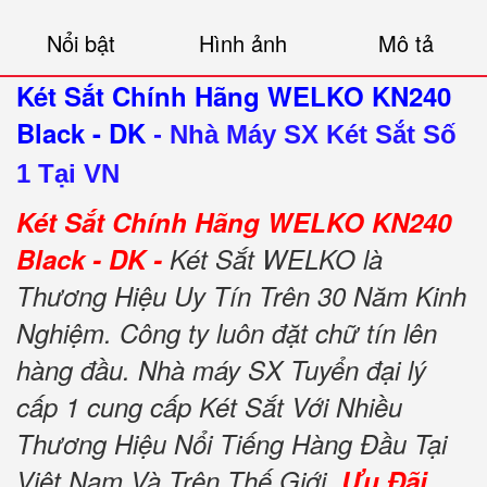
Nổi bật
Hình ảnh
Mô tả
Két Sắt Chính Hãng WELKO KN240
Black - DK
-
Nhà Máy SX Két Sắt Số
1 Tại VN
Két Sắt Chính Hãng WELKO KN240
Black - DK -
Két Sắt WELKO là
Thương Hiệu Uy Tín Trên 30 Năm Kinh
Nghiệm. Công ty luôn đặt chữ tín lên
hàng đầu. Nhà máy SX Tuyển đại lý
cấp 1 cung cấp Két Sắt Với Nhiều
Thương Hiệu Nổi Tiếng Hàng Đầu Tại
Việt Nam Và Trên Thế Giới.
Ưu Đãi