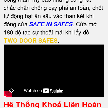
chắc chắn chống cạy phá an toàn, chốt
tự động bật ăn sâu vào thân két khi
đóng cửa
. Cửa mở
SAFE IN SAFES
180 độ tạo sự thoải mái khi lấy đồ
.
TWO DOOR SAFES
Hệ Thống Khoá Liên Hoàn