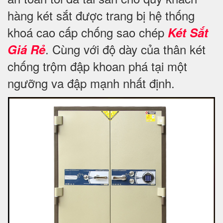
hàng két sắt được trang bị hệ thống
khoá cao cấp chống sao chép
Két Sắt
. Cùng với độ dày của thân két
Giá Rẻ
chống trộm đập khoan phá tại một
ngưỡng va đập mạnh nhất định.