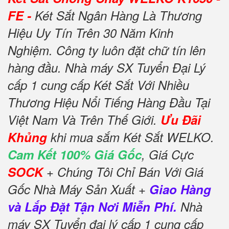
FE -
Két Sắt Ngân Hàng Là Thương
Hiệu Uy Tín Trên 30 Năm Kinh
Nghiệm. Công ty luôn đặt chữ tín lên
hàng đầu. Nhà máy SX Tuyển Đại Lý
cấp 1 cung cấp Két Sắt Với Nhiều
Thương Hiệu Nổi Tiếng Hàng Đầu Tại
Việt Nam Và Trên Thế Giới.
Ưu Đãi
Khủng
khi mua sắm Két Sắt WELKO.
Cam Kết 100% Giá Gốc
, Giá Cực
SOCK
+ Chúng Tôi Chỉ Bán Với Giá
Gốc Nhà Máy Sản Xuất +
Giao Hàng
và Lắp Đặt Tận Nơi Miễn Phí.
Nhà
máy SX Tuyển đại lý cấp 1 cung cấp