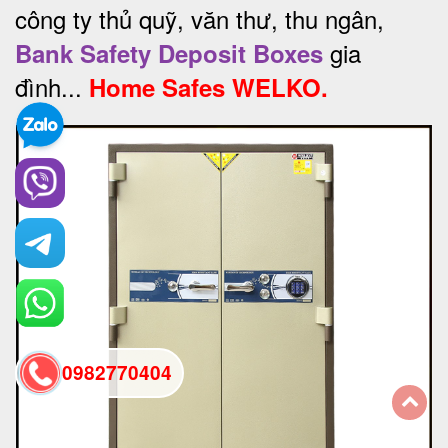
công ty thủ quỹ, văn thư, thu ngân,
gia
Bank Safety Deposit Boxes
đình...
Home Safes WELKO.
0982770404
back