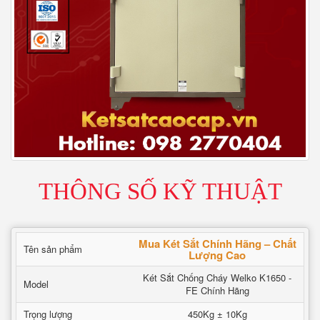
THÔNG SỐ KỸ THUẬT
Mua Két Sắt Chính Hãng – Chất
Tên sản phẩm
Lượng Cao
Két Sắt Chống Cháy Welko K1650 -
Model
FE Chính Hãng
Trọng lượng
450Kg ± 10Kg