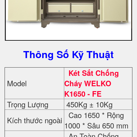
Thông Số Kỹ Thuật
Két Sắt Chống
Model
Cháy WELKO
K1650 - FE
Trọng Lượng
450Kg ± 10Kg
Cao 1650 * Rộng
Kích thước ngoài
1000 * Sâu 650 mm
An Toàn Chống