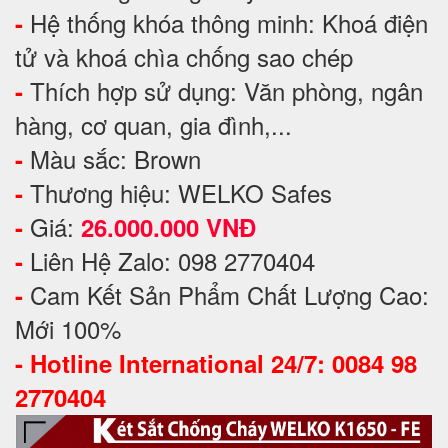
Hệ thống khóa thông minh: Khoá điện
-
tử và khoá chìa chống sao chép
Thích hợp sử dụng: Văn phòng, ngân
-
hàng, cơ quan, gia đình,...
Màu sắc: Brown
-
Thương hiệu: WELKO Safes
-
Giá:
-
26.000.000 VNĐ
Liên Hệ Zalo: 098 2770404
-
Cam Kết Sản Phẩm Chất Lượng Cao:
-
Mới 100%
-
Hotline International 24/7: 0084 98
2770404