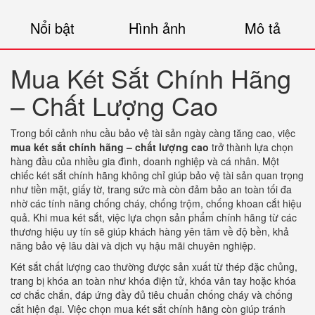
Nổi bật
Hình ảnh
Mô tả
Mua Két Sắt Chính Hãng
– Chất Lượng Cao
Trong bối cảnh nhu cầu bảo vệ tài sản ngày càng tăng cao, việc
mua két sắt chính hãng – chất lượng cao
trở thành lựa chọn
hàng đầu của nhiều gia đình, doanh nghiệp và cá nhân. Một
chiếc két sắt chính hãng không chỉ giúp bảo vệ tài sản quan trọng
như tiền mặt, giấy tờ, trang sức mà còn đảm bảo an toàn tối đa
nhờ các tính năng chống cháy, chống trộm, chống khoan cắt hiệu
quả. Khi mua két sắt, việc lựa chọn sản phẩm chính hãng từ các
thương hiệu uy tín sẽ giúp khách hàng yên tâm về độ bền, khả
năng bảo vệ lâu dài và dịch vụ hậu mãi chuyên nghiệp.
Két sắt chất lượng cao thường được sản xuất từ thép đặc chủng,
trang bị khóa an toàn như khóa điện tử, khóa vân tay hoặc khóa
cơ chắc chắn, đáp ứng đầy đủ tiêu chuẩn chống cháy và chống
cắt hiện đại. Việc chọn mua két sắt chính hãng còn giúp tránh