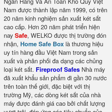
Ngân Hàng Và An Toàn Kho Quỹ Việt
Nam được thành lập năm 1999, có trên
20 năm kinh nghiệm sản xuất két sắt
cao cấp. Hơn 20 năm phát triển hiện
nay
, WELKO được thị trường đón
Safe
nhận,
là thương hiệu
Home Safe Box
uy tín hàng đầu Việt Nam trong sản
xuất và phân phối đa dạng các chủng
loại két sắt.
Nhà máy
Fireproof Safes
đã xuất khẩu sản phẩm đi gần 30 nước
trên toàn thế giới, đặc biệt với thị
trường Mỹ, các dòng két sắt của nhà
máy được đánh giá cao bởi chất lượng
vượt trội, đáp ứng các tiêu chuẩn của