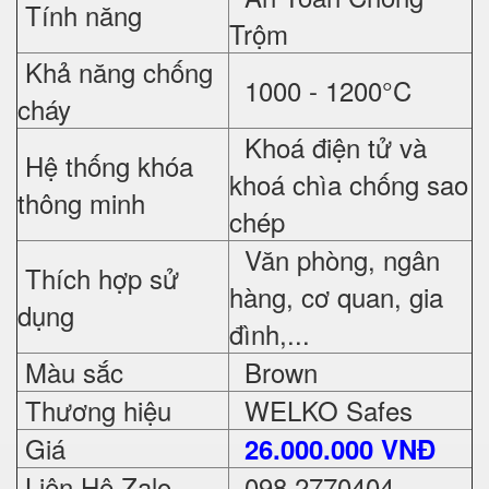
Tính năng
Trộm
Khả năng chống
1000 - 1200°C
cháy
Khoá điện tử và
Hệ thống khóa
khoá chìa chống sao
thông minh
chép
Văn phòng, ngân
Thích hợp sử
hàng, cơ quan, gia
dụng
đình,...
Màu sắc
Brown
Thương hiệu
WELKO Safes
Giá
26.000.000 VNĐ
Liên Hệ Zalo
098 2770404