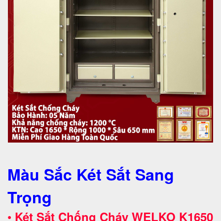
Màu Sắc Két Sắt Sang
Trọng
•
Két Sắt Chống Cháy WELKO
K1650