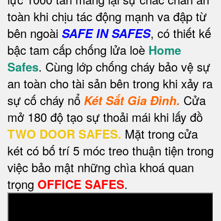
toàn khi chịu tác động mạnh va đập từ
bên ngoài
, có thiết kế
SAFE IN SAFES
bậc tam cấp chống lửa loè
Home
. Cùng lớp chống cháy bảo vệ sự
Safes
an toàn cho tài sản bên trong khi xảy ra
sự cố cháy nổ
Cửa
Két Sắt Gia Đình.
mở 180 độ tạo sự thoải mái khi lấy đồ
Mặt trong cửa
TWO DOOR SAFES.
két có bố trí 5 móc treo thuận tiện trong
việc bảo mật những chìa khoá quan
trọng
.
OFFICE SAFES