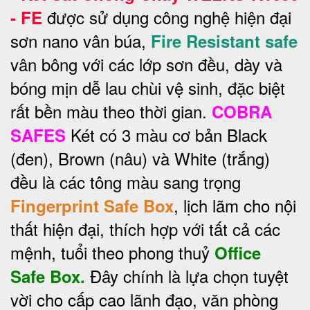
được sử dụng công nghệ hiện đại
- FE
sơn nano vân búa,
Fire Resistant safe
vân bông với các lớp sơn đều, dày và
bóng mịn dễ lau chùi vệ sinh, đặc biệt
rất bền màu theo thời gian.
COBRA
Két có 3 màu cơ bản Black
SAFES
(đen), Brown (nâu) và White (trắng)
đều là các tông màu sang trọng
, lịch lãm cho nội
Fingerprint Safe Box
thất hiện đại, thích hợp với tất cả các
mệnh, tuổi theo phong thuỷ
Office
Đây chính là lựa chọn tuyệt
Safe Box.
vời cho cấp cao lãnh đạo, văn phòng