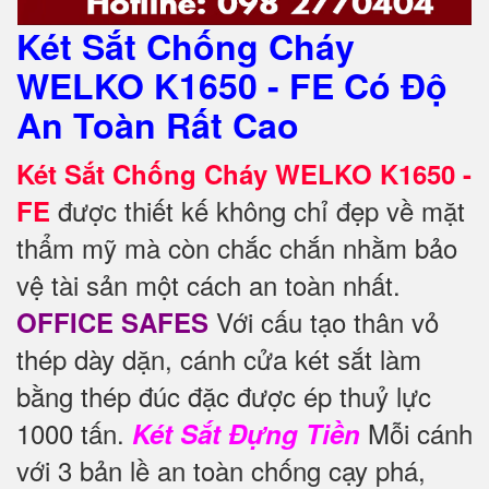
Két Sắt Chống Cháy
WELKO K1650 - FE Có Độ
An Toàn Rất Cao
Két Sắt Chống Cháy WELKO K1650 -
được thiết kế không chỉ đẹp về mặt
FE
thẩm mỹ mà còn chắc chắn nhằm bảo
vệ tài sản một cách an toàn nhất.
Với cấu tạo thân vỏ
OFFICE SAFES
thép dày dặn, cánh cửa két sắt làm
bằng thép đúc đặc được ép thuỷ lực
1000 tấn.
Mỗi cánh
Két Sắt Đựng Tiền
với 3 bản lề an toàn chống cạy phá,