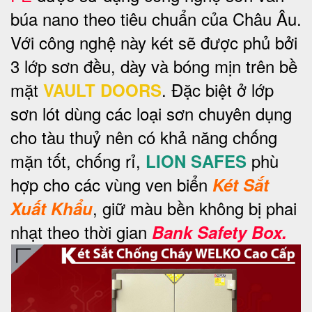
búa nano theo tiêu chuẩn của Châu Âu.
Với công nghệ này két sẽ được phủ bởi
3 lớp sơn đều, dày và bóng mịn trên bề
mặt
. Đặc biệt ở lớp
VAULT DOORS
sơn lót dùng các loại sơn chuyên dụng
cho tàu thuỷ nên có khả năng chống
mặn tốt, chống rỉ,
phù
LION SAFES
hợp cho các vùng ven biển
Két Sắt
, giữ màu bền không bị phai
Xuất Khẩu
nhạt theo thời gian
Bank Safety Box.