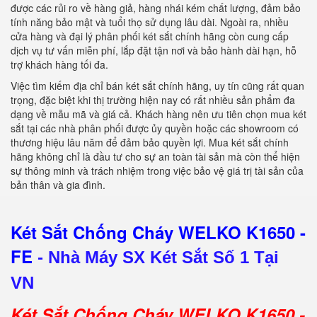
được các rủi ro về hàng giả, hàng nhái kém chất lượng, đảm bảo
tính năng bảo mật và tuổi thọ sử dụng lâu dài. Ngoài ra, nhiều
cửa hàng và đại lý phân phối két sắt chính hãng còn cung cấp
dịch vụ tư vấn miễn phí, lắp đặt tận nơi và bảo hành dài hạn, hỗ
trợ khách hàng tối đa.
Việc tìm kiếm địa chỉ bán két sắt chính hãng, uy tín cũng rất quan
trọng, đặc biệt khi thị trường hiện nay có rất nhiều sản phẩm đa
dạng về mẫu mã và giá cả. Khách hàng nên ưu tiên chọn mua két
sắt tại các nhà phân phối được ủy quyền hoặc các showroom có
thương hiệu lâu năm để đảm bảo quyền lợi. Mua két sắt chính
hãng không chỉ là đầu tư cho sự an toàn tài sản mà còn thể hiện
sự thông minh và trách nhiệm trong việc bảo vệ giá trị tài sản của
bản thân và gia đình.
Két Sắt Chống Cháy WELKO K1650 -
FE
-
Nhà Máy SX Két Sắt Số 1 Tại
VN
Két Sắt Chống Cháy WELKO K1650 -