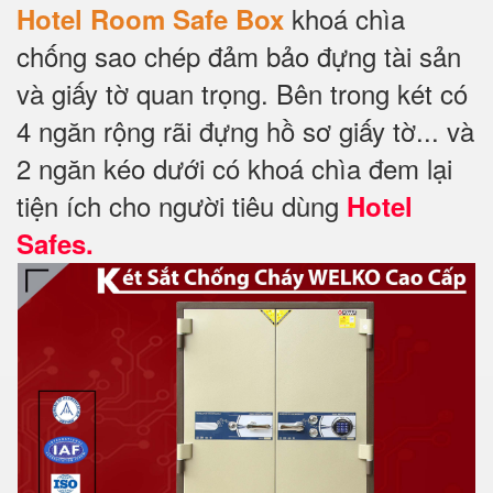
khoá chìa
Hotel Room Safe Box
chống sao chép đảm bảo đựng tài sản
và giấy tờ quan trọng. Bên trong két có
4 ngăn rộng rãi đựng hồ sơ giấy tờ... và
2 ngăn kéo dưới có khoá chìa đem lại
tiện ích cho người tiêu dùng
Hotel
Safes.