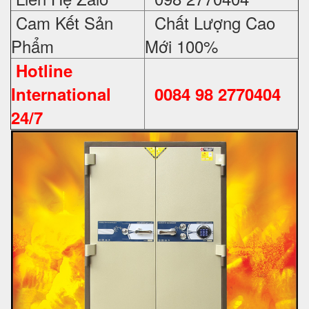
Cam Kết Sản
Chất Lượng Cao
Phẩm
Mới 100%
Hotline
International
0084 98 2770404
24/7