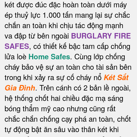
két được đúc đặc hoàn toàn dưới máy
ép thuỷ lực 1.000 tấn mang lại sự chắc
chắn an toàn khi chịu tác động mạnh
va đập từ bên ngoài
BURGLARY FIRE
, có thiết kế bậc tam cấp chống
SAFES
lửa loè
. Cùng lớp chống
Home Safes
cháy bảo vệ sự an toàn cho tài sản bên
trong khi xảy ra sự cố cháy nổ
Két Sắt
.
Trên cánh có 2 bản lề ngoài,
Gia Đình
hệ thống chốt hai chiều đặc mạ sáng
bóng thẩm mỹ cao nhưng cũng rất
chắc chắn chống cạy phá an toàn, chốt
tự động bật ăn sâu vào thân két khi