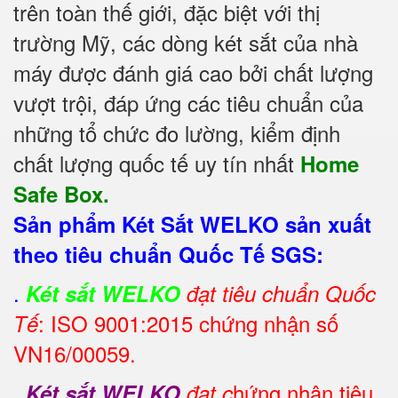
trên toàn thế giới, đặc biệt với thị
trường Mỹ, các dòng két sắt của nhà
máy được đánh giá cao bởi chất lượng
vượt trội, đáp ứng các tiêu chuẩn của
những tổ chức đo lường, kiểm định
chất lượng quốc tế uy tín nhất
Home
Safe Box.
Sản phẩm Két Sắt WELKO sản xuất
theo tiêu chuẩn Quốc Tế SGS:
.
Két sắt WELKO
đạt tiêu chuẩn Quốc
: ISO 9001:2015 chứng nhận số
Tế
VN16/00059.
.
hứng nhận tiêu
Két sắt WELKO
đạt c