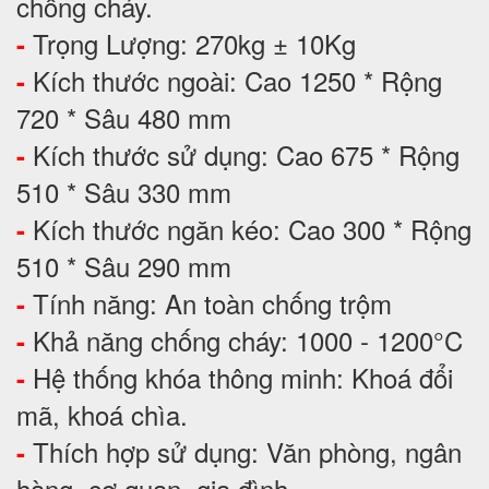
chống cháy.
Trọng Lượng: 270kg ± 10Kg
-
Kích thước ngoài: Cao 1250 * Rộng
-
720 * Sâu 480 mm
Kích thước sử dụng: Cao 675 * Rộng
-
510 * Sâu 330 mm
Kích thước ngăn kéo: Cao 300 * Rộng
-
510 * Sâu 290 mm
Tính năng: An toàn chống trộm
-
Khả năng chống cháy: 1000 - 1200°C
-
Hệ thống khóa thông minh: Khoá đổi
-
mã, khoá chìa.
Thích hợp sử dụng: Văn phòng, ngân
-
hàng, cơ quan, gia đình,...