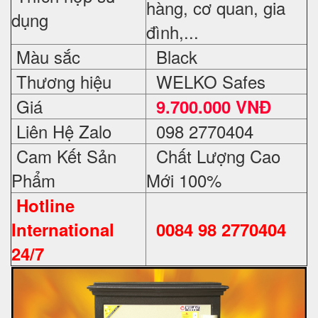
hàng, cơ quan, gia
dụng
đình,...
Màu sắc
Black
Thương hiệu
WELKO Safes
Giá
9.700.000 VNĐ
Liên Hệ Zalo
098 2770404
Cam Kết Sản
Chất Lượng Cao
Phẩm
Mới 100%
Hotline
International
0084 98 2770404
24/7