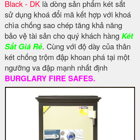
Black - DK
là dòng sản phẩm két sắt
sử dụng khoá đổi mã kết hợp với khoá
chìa chống sao chép tăng khả năng
bảo vệ
tài sản cho quý khách hàng
Két
. Cùng với độ dày của thân
Sắt Giá Rẻ
két chống trộm đập khoan phá tại một
ngưỡng va đập mạnh nhất định
BURGLARY FIRE SAFES.