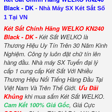
Black - DK
-
Nhà Máy SX Két Sắt Số
1 Tại VN
Két Sắt Chính Hãng WELKO KN240
Black - DK -
Két Sắt WELKO là
Thương Hiệu Uy Tín Trên 30 Năm Kinh
Nghiệm. Công ty luôn đặt chữ tín lên
hàng đầu. Nhà máy SX Tuyển đại lý
cấp 1 cung cấp Két Sắt Với Nhiều
Thương Hiệu Nổi Tiếng Hàng Đầu Tại
Việt Nam Và Trên Thế Giới.
Ưu Đãi
Khủng
khi mua sắm Két Sắt WELKO.
Cam Kết 100% Giá Gốc
, Giá Cực