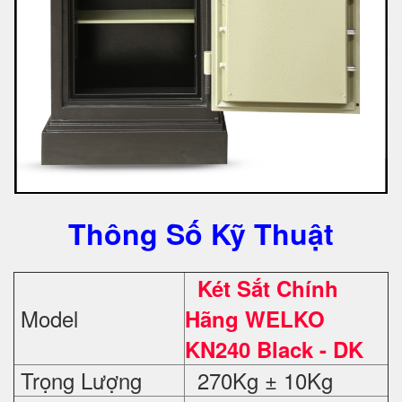
Thông Số Kỹ Thuật
Két Sắt Chính
Model
Hãng WELKO
KN240 Black - DK
Trọng Lượng
270Kg ± 10Kg