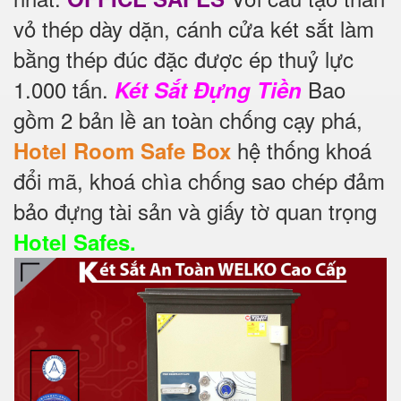
vỏ thép dày dặn, cánh cửa két sắt làm
bằng thép đúc đặc được ép thuỷ lực
1.000 tấn.
Bao
Két Sắt Đựng Tiền
gồm 2 bản lề an toàn chống cạy phá,
hệ thống khoá
Hotel Room Safe Box
đổi mã, khoá chìa chống sao chép đảm
bảo đựng tài sản và giấy tờ quan trọng
Hotel Safes.