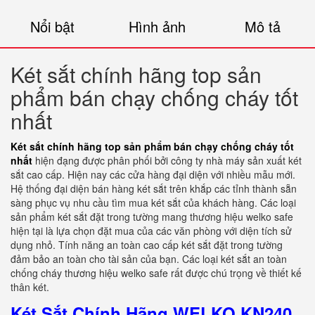
Nổi bật
Hình ảnh
Mô tả
Két sắt chính hãng top sản
phẩm bán chạy chống cháy tốt
nhất
Két sắt chính hãng top sản phẩm bán chạy chống cháy tốt
nhất
hiện đạng được phân phối bởi công ty nhà máy sản xuất két
sắt cao cấp. Hiện nay các cửa hàng đại diện với nhiều mẫu mới.
Hệ thống đại diện bán hàng két sắt trên khắp các tỉnh thành sẵn
sàng phục vụ nhu cầu tìm mua két sắt của khách hàng. Các loại
sản phẩm két sắt đặt trong tường mang thương hiệu welko safe
hiện tại là lựa chọn đặt mua của các văn phòng với diện tích sử
dụng nhỏ. Tính năng an toàn cao cấp két sắt đặt trong tường
đảm bảo an toàn cho tài sản của bạn. Các loại két sắt an toàn
chống cháy thương hiệu welko safe rất được chú trọng về thiết kế
thân két.
Két Sắt Chính Hãng WELKO KN240