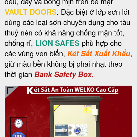
đều, dày và bóng mịn trên bề mặt
. Đặc biệt ở lớp sơn lót
VAULT DOORS
dùng các loại sơn chuyên dụng cho tàu
thuỷ nên có khả năng chống mặn tốt,
chống rỉ,
phù hợp cho
LION SAFES
các vùng ven biển,
,
Két Sắt Xuất Khẩu
giữ màu bền không bị phai nhạt theo
thời gian
Bank Safety Box.