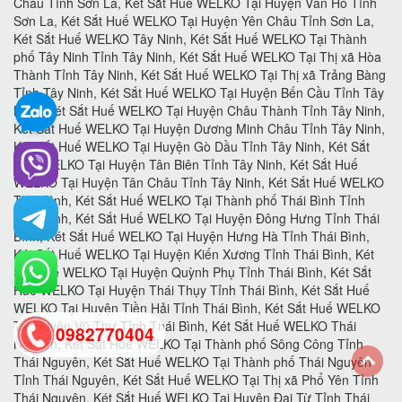
0982770404
back