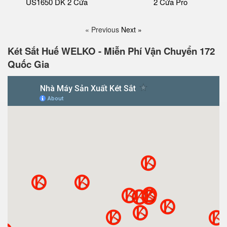
US1650 DK 2 Cửa
2 Cửa Pro
« Previous
Next »
Két Sắt Huế WELKO - Miễn Phí Vận Chuyển 172
Quốc Gia