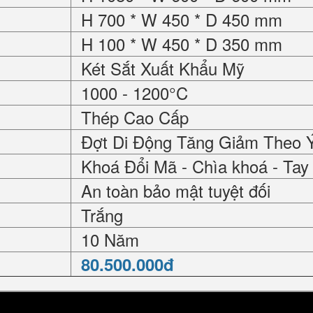
H 700 * W 450 * D 450 mm
H 100 * W 450 * D 350 mm
Két Sắt Xuất Khẩu Mỹ
1000 - 1200°C
Thép Cao Cấp
Đợt Di Động Tăng Giảm Theo 
Khoá Đổi Mã - Chìa khoá - Ta
An toàn bảo mật tuyệt đối
Trắng
10 Năm
80.500.000đ