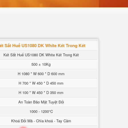
ét Sắt Huế US1080 DK White Két Trong Két
Két Sắt Huế US1080 DK White Két Trong Két
500 ± 10Kg
H 1080 * W 600 * D 600 mm
H 700 * W 450 * D 450 mm
H 100 * W 450 * D 350 mm
An Toàn Bảo Mật Tuyệt Đối
1000 - 1200°C
Khoá Đổi Mã - Chìa khoá - Tay Cầm