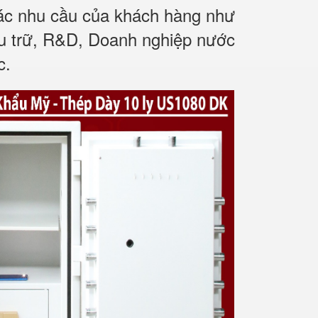
các nhu cầu của khách hàng như
ưu trữ, R&D, Doanh nghiệp nước
c.