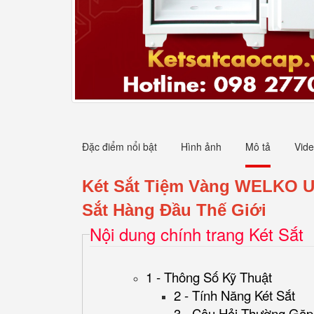
Đặc điểm nổi bật
Hình ảnh
Mô tả
Vid
Két Sắt Tiệm Vàng WELKO U
Sắt Hàng Đầu Thế Giới
Nội dung chính trang Két Sắt
1 - Thông Số Kỹ Thuật
2 - Tính Năng Két Sắt
3 - Câu Hỏi Thường Gặp