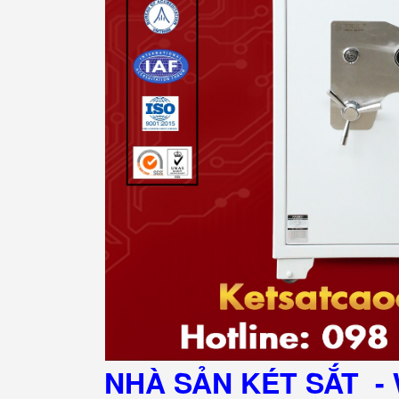
NHÀ SẢN KÉT SẮT
- 