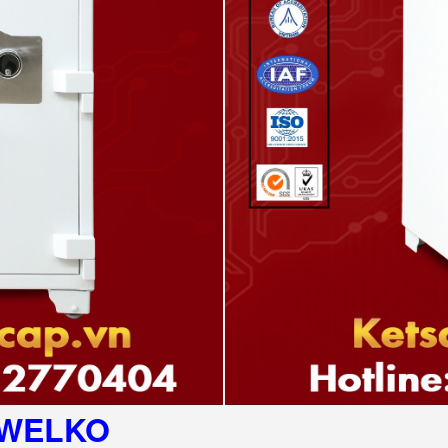
WELKO