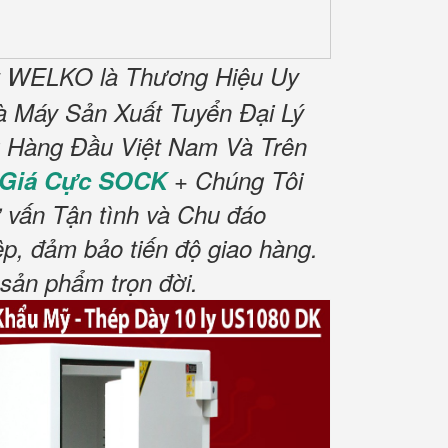
t WELKO là Thương Hiệu Uy
 Máy Sản Xuất Tuyển Đại Lý
g Hàng Đầu Việt Nam Và Trên
Giá Cực SOCK
+ Chúng Tôi
 vấn Tận tình và Chu đáo
p, đảm bảo tiến độ giao hàng.
sản phẩm trọn đời
.