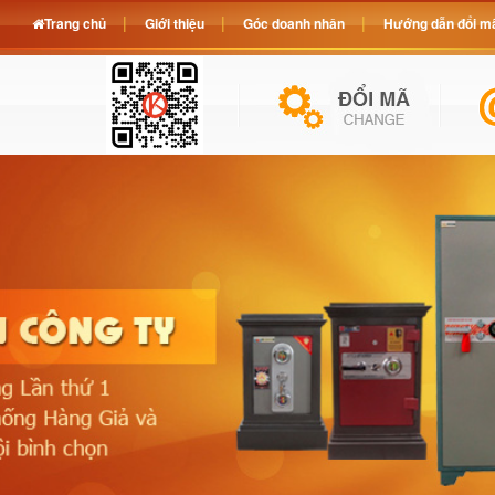
Trang chủ
Giới thiệu
Góc doanh nhân
Hướng dẫn đổi mã