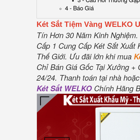
4 - Báo Giá
Két Sắt Tiệm Vàng WELKO U
Tín Hơn 30 Năm Kinh Nghiệm.
Cấp 1 Cung Cấp Két Sắt Xuất 
Thế Giới.
Ưu đãi lớn khi mua
K
Chỉ Bán Giá Gốc Tại Xưởng + 
24/24.
Thanh toán tại nhà hoặc 
Két Sắt WELKO
Chính Hãng Bả