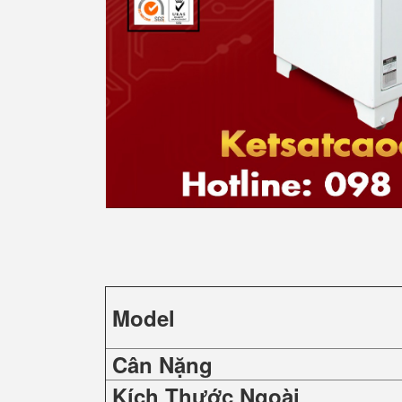
Model
Cân Nặng
Kích Thước Ngoài