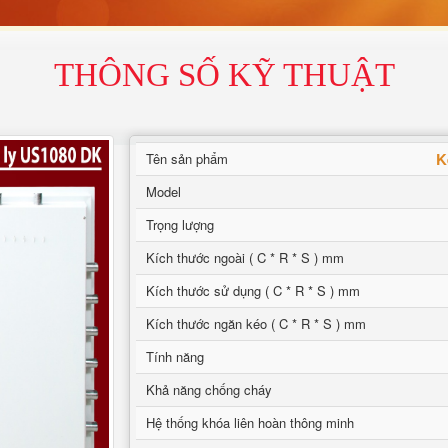
THÔNG SỐ KỸ THUẬT
K
Tên sản phẩm
Model
Trọng lượng
Kích thước ngoài ( C * R * S ) mm
Kích thước sử dụng ( C * R * S ) mm
Kích thước ngăn kéo ( C * R * S ) mm
Tính năng
Khả năng chống cháy
Hệ thống khóa liên hoàn thông minh