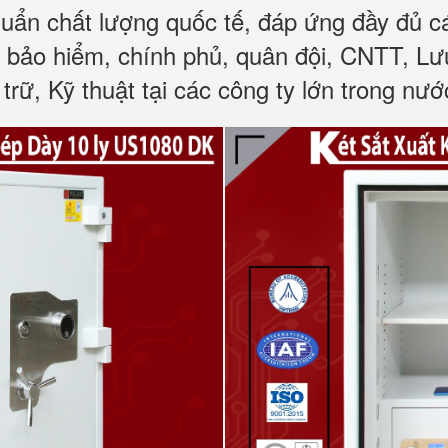
huẩn chất lượng quốc tế, đáp ứng đầy đủ 
, bảo hiểm, chính phủ, quân đội, CNTT, L
trữ, Kỹ thuật tại các công ty lớn trong nướ