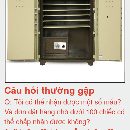
Câu hỏi thường gặp
Q:
Tôi có thể nhận được một số mẫu?
Và đơn đặt hàng nhỏ dưới 100 chiếc có
thể chấp nhận được không?