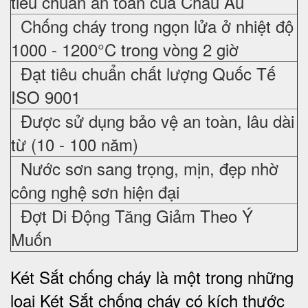
tiêu chuẩn an toàn của Châu Âu
Chống cháy trong ngọn lửa ở nhiệt độ
1000 - 1200°C trong vòng 2 giờ
Đạt tiêu chuẩn chất lượng Quốc Tế
ISO 9001
Được sử dụng bảo vệ an toàn, lâu dài
từ (10 - 100 năm)
Nước sơn sang trọng, mịn, đẹp nhờ
công nghệ sơn hiện đại
Đợt Di Động Tăng Giảm Theo Ý
Muốn
Két Sắt chống cháy là một trong những
loại Két Sắt chống cháy có kích thước