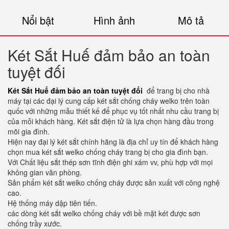
Nổi bật
Hình ảnh
Mô tả
Két Sắt Huế đảm bảo an toàn
tuyệt đối
Két Sắt Huế đảm bảo an toàn tuyệt đối
để trang bị cho nhà
máy tại các đại lý cung cấp két sắt chống cháy welko trên toàn
quốc với những mẫu thiết kế để phục vụ tốt nhất nhu cầu trang bị
của mỗi khách hàng. Két sắt điện tử là lựa chọn hàng đầu trong
mõi gia đình.
Hiện nay đại lý két sắt chính hãng là địa chỉ uy tín để khách hàng
chọn mua két sắt welko chống cháy trang bị cho gia đình bạn.
Với Chất liệu sắt thép sơn tĩnh điện ghi xám vv, phù hợp với mọi
không gian văn phòng.
Sản phẩm két sắt welko chống cháy được sản xuất với công nghệ
cao.
Hệ thống máy dập tiên tiến.
các dòng két sắt welko chống cháy với bề mặt két được sơn
chống trầy xước.