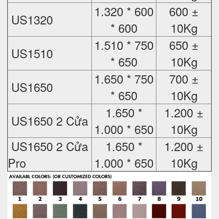
1.320 * 600
600 ±
US1320
* 600
10Kg
1.510 * 750
650 ±
US1510
* 650
10Kg
1.650 * 750
700 ±
US1650
* 650
10Kg
1.650 *
1.200 ±
US1650 2 Cửa
1.000 * 650
10Kg
US1650 2 Cửa
1.650 *
1.200 ±
Pro
1.000 * 650
10Kg