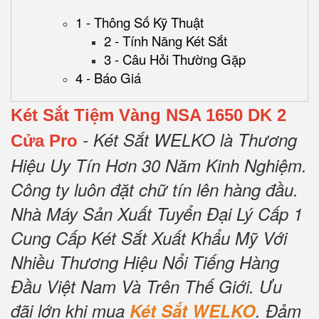
1 - Thông Số Kỹ Thuật
2 - Tính Năng Két Sắt
3 - Câu Hỏi Thường Gặp
4 - Báo Giá
Két Sắt Tiệm Vàng NSA 1650 DK 2
- Két Sắt WELKO là Thương
Cửa Pro
Hiệu Uy Tín Hơn 30 Năm Kinh Nghiệm.
Công ty luôn đặt chữ tín lên hàng đầu.
Nhà Máy Sản Xuất Tuyển Đại Lý Cấp 1
Cung Cấp Két Sắt Xuất Khẩu Mỹ Với
Nhiều Thương Hiệu Nổi Tiếng Hàng
Đầu Việt Nam Và Trên Thế Giới.
Ưu
đãi lớn khi mua
Két Sắt WELKO
.
Đảm