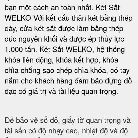
bạn một cách an toàn nhất.
Két Sắt
WELKO Với kết cấu thân két bằng thép
dày, cửa két sắt được làm bằng thép
đúc nguyên khối và được ép thủy lực
1.000 tấn.
Két Sắt WELKO
, hệ thống
khóa liên động, khóa kết hợp, khóa
chìa chống sao chép chìa khóa, có tay
nắm cho khách hàng đảm bảo đựng đồ
đạc có giá trị và tài liệu quan trọng
.
Để bảo vệ sổ đỏ, giấy tờ quan trọng và
tài sản có độ nhạy cao, nhiệt độ và độ