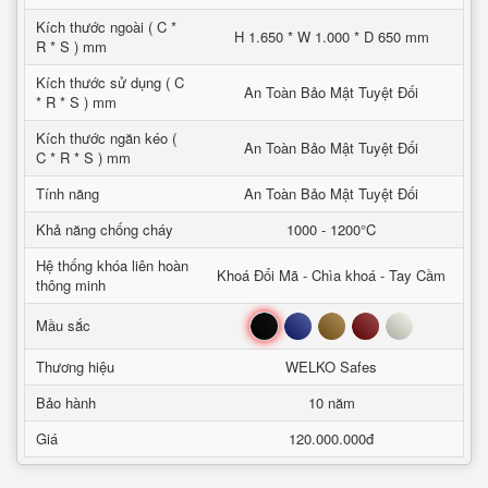
Kích thước ngoài ( C *
H 1.650 * W 1.000 * D 650 mm
R * S ) mm
Kích thước sử dụng ( C
An Toàn Bảo Mật Tuyệt Đối
* R * S ) mm
Kích thước ngăn kéo (
An Toàn Bảo Mật Tuyệt Đối
C * R * S ) mm
Tính năng
An Toàn Bảo Mật Tuyệt Đối
Khả năng chống cháy
1000 - 1200°C
Hệ thống khóa liên hoàn
Khoá Đổi Mã - Chìa khoá - Tay Cầm
thông minh
Đen
Xanh
Nâu
Đỏ
Trắng
Mầu sắc
Thương hiệu
WELKO Safes
Bảo hành
10 năm
Giá
120.000.000đ