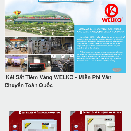
Két Sắt Tiệm Vàng WELKO - Miễn Phí Vận
Chuyển Toàn Quốc