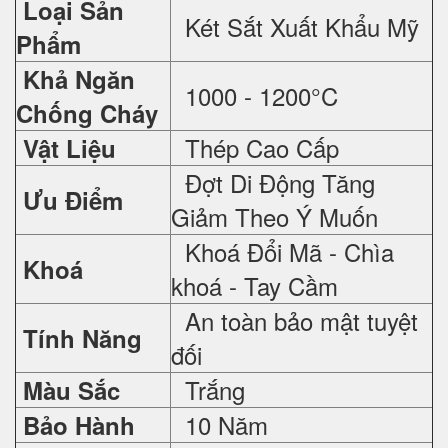
Loại Sản
Két Sắt Xuất Khẩu Mỹ
Phẩm
Khả Ngăn
1000 - 1200°C
Chống Cháy
Thép Cao Cấp
Vật Liệu
Đợt Di Động Tăng
Ưu Điểm
Giảm Theo Ý Muốn
Khoá Đổi Mã - Chìa
Khoá
khoá - Tay Cầm
An toàn bảo mật tuyệt
Tính Năng
đối
Trắng
Màu Sắc
10 Năm
Bảo Hành