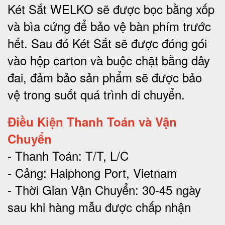
Két Sắt WELKO sẽ được bọc bằng xốp
và bìa cứng để bảo vệ bàn phím trước
hết.
Sau đó Két Sắt sẽ được đóng gói
vào hộp carton và buộc chặt bằng dây
đai, đảm bảo sản phẩm sẽ được bảo
vệ trong suốt quá trình di chuyể
n.
Điều Kiện Thanh Toán và Vận
Chuyển
- Thanh Toán: T/T, L/C
- Cảng: Haiphong Port, Vietnam
- Thời Gian Vận Chuyển: 30-45 ngày
sau khi hàng mẫu được chấp nhận