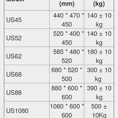
(mm)
(kg)
440 * 470 *
140 ± 10
US45
450
kg
520 * 400 *
140 ± 10
US52
450
kg
585 * 480 *
180 ± 10
US62
520
kg
680 * 520 *
300 ± 10
US68
500
kg
880 * 600 *
390 ± 10
US88
600
kg
1080 * 600 *
500 ±
US1080
600
10Kg