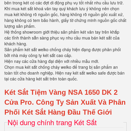
bên trong két có các đợt di động phụ vụ tốt nhất nhu cầu lưu trữ.
Khi mua két sắt khoá vân tay quý khách lưu ý không nên chọn
mua két không rõ nguồn gốc, hàng không rõ nguồn gốc xuất xứ,
hàng không có tem bảo hành, giấy tờ chứng minh nguồn gốc chất
lượng sản phẩm.
Hệ thống showroom giới thiệu sản phẩm két vân tay trên khắp
các tỉnh thành sẵn sàng phục vụ nhu cầu mua bán két sắt của
khách hàng.
Sản phẩm két sắt welko chống cháy hiện đạng được phân phối
bởi nhà máy công ty két sắt cao cấp.
Hiện nay các cửa hàng đại diện với nhiều mẫu mới.
Chọn mua két sắt chống cháy welko để trang bị sản phẩm an
toàn tốt cho doanh nghiệp. Hiện nay két sắt welko safe được bán
tại các cửa hàng két sắt trên toàn quốc.
Két Sắt Tiệm Vàng NSA 1650 DK 2
Cửa Pro.
Công Ty Sản Xuất Và Phân
Phối Két Sắt Hàng Đầu Thế Giới
Nội dung chính trang Két Sắt