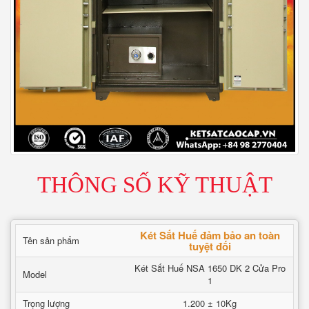
THÔNG SỐ KỸ THUẬT
Két Sắt Huế đảm bảo an toàn
Tên sản phẩm
tuyệt đối
Két Sắt Huế NSA 1650 DK 2 Cửa Pro
Model
1
Trọng lượng
1.200 ± 10Kg