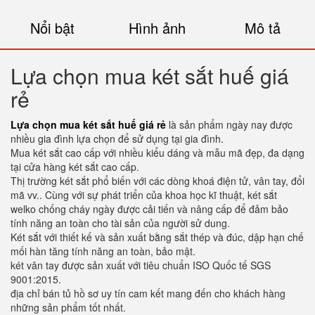
Nổi bật
Hình ảnh
Mô tả
Lựa chọn mua két sắt huế giá
rẻ
Lựa chọn mua két sắt huế giá rẻ
là sản phẩm ngày nay được
nhiều gia đình lựa chọn để sử dụng tại gia đình.
Mua két sắt cao cấp với nhiều kiểu dáng và mẫu mã đẹp, đa dạng
tại cửa hàng két sắt cao cấp.
Thị trường két sắt phổ biến với các dòng khoá điện tử, vân tay, đổi
mã vv.. Cùng với sự phát triển của khoa học kĩ thuật, két sắt
welko chống cháy ngày được cải tiến và nâng cấp để đảm bảo
tính năng an toàn cho tài sản của người sử dung.
Két sắt với thiết kế và sản xuất bằng sắt thép và đúc, dập hạn chế
mối hàn tăng tính năng an toàn, bảo mật.
két vân tay được sản xuất với tiêu chuẩn ISO Quốc tế SGS
9001:2015.
địa chỉ bán tủ hồ sơ uy tín cam kết mang đến cho khách hàng
những sản phẩm tốt nhất.