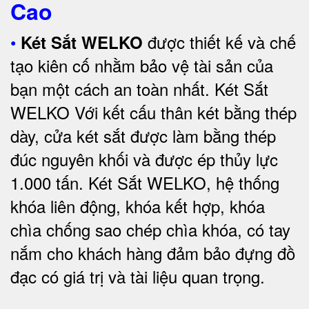
Cao
•
được thiết kế và chế
Két Sắt WELKO
tạo kiên cố nhằm bảo vệ tài sản của
bạn một cách an toàn nhất.
Két Sắt
WELKO Với kết cấu thân két bằng thép
dày, cửa két sắt được làm bằng thép
đúc nguyên khối và được ép thủy lực
1.000 tấn.
Két Sắt WELKO
, hệ thống
khóa liên động, khóa kết hợp, khóa
chìa chống sao chép chìa khóa, có tay
nắm cho khách hàng đảm bảo đựng đồ
đạc có giá trị và tài liệu quan trọng
.