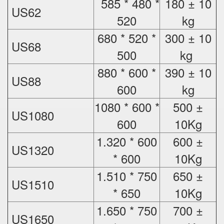
585 * 480 *
180 ± 10
US62
520
kg
680 * 520 *
300 ± 10
US68
500
kg
880 * 600 *
390 ± 10
US88
600
kg
1080 * 600 *
500 ±
US1080
600
10Kg
1.320 * 600
600 ±
US1320
* 600
10Kg
1.510 * 750
650 ±
US1510
* 650
10Kg
1.650 * 750
700 ±
US1650