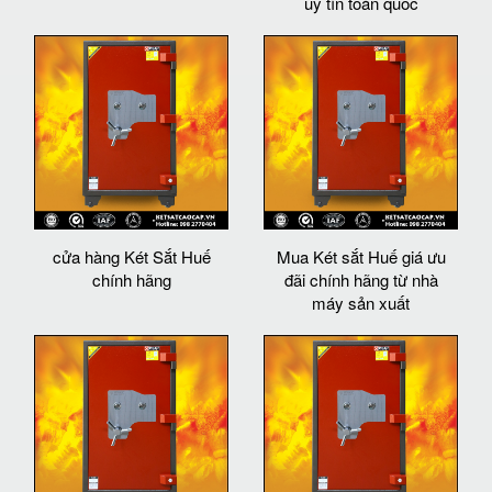
uy tín toàn quốc
cửa hàng Két Sắt Huế
Mua Két sắt Huế giá ưu
chính hãng
đãi chính hãng từ nhà
máy sản xuất