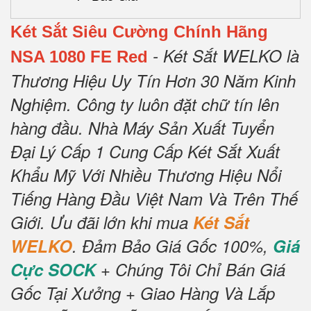
Két Sắt Siêu Cường Chính Hãng
- Két Sắt WELKO là
NSA 1080 FE Red
Thương Hiệu Uy Tín Hơn 30 Năm Kinh
Nghiệm.
Công ty luôn đặt chữ tín lên
hàng đầu.
Nhà Máy Sản Xuất Tuyển
Đại Lý Cấp 1 Cung Cấp Két Sắt Xuất
Khẩu Mỹ Với Nhiều Thương Hiệu Nổi
Tiếng Hàng Đầu Việt Nam Và Trên Thế
Giới.
Ưu đãi lớn khi mua
Két Sắt
WELKO
.
Đảm Bảo Giá Gốc 100%,
Giá
Cực SOCK
+ Chúng Tôi Chỉ Bán Giá
Gốc Tại Xưởng + Giao Hàng Và Lắp