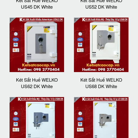
Két Sắt Huế WELKO
Két Sắt Huế WELKO
US45 DK White
US52 DK White
Két Sắt Huế WELKO
Két Sắt Huế WELKO
US62 DK White
US68 DK White