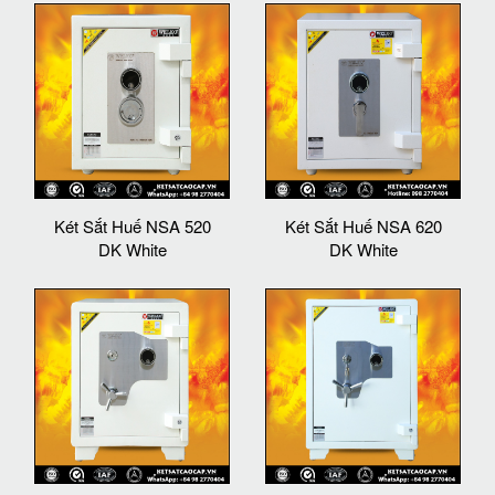
Két Sắt Huế NSA 520
Két Sắt Huế NSA 620
DK White
DK White