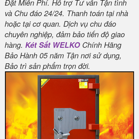
Đặt Miễn Phí
.
Hỗ trợ Tư vấn Tận tình
và Chu đáo 24/24.
Thanh toán tại nhà
hoặc tại cơ quan.
Dịch vụ chu đáo
chuyên nghiệp, đảm bảo tiến độ giao
hàng.
Két Sắt WELKO
Chính Hãng
Bảo Hành 05 năm Tận nơi sử dụng,
Bảo trì sản phẩm trọn đời
.