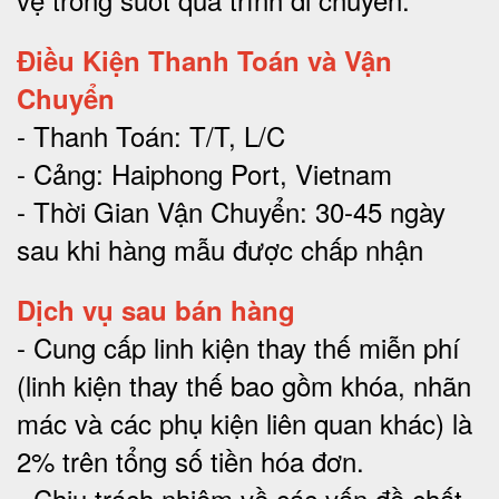
Điều Kiện Thanh Toán và Vận
Chuyển
- Thanh Toán: T/T, L/C
- Cảng: Haiphong Port, Vietnam
- Thời Gian Vận Chuyển: 30-45 ngày
sau khi hàng mẫu được chấp nhận
Dịch vụ sau bán hàng
-
Cung cấp linh kiện thay thế miễn phí
(linh kiện thay thế bao gồm khóa, nhãn
mác và các phụ kiện liên quan khác) là
2% trên tổng số tiền hóa đơn
.
-
Chịu trách nhiệm về các vấn đề chất