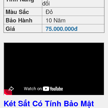
đối
Đỏ
Màu Sắc
10 Năm
Bảo Hành
Giá
75.000.000đ
Két Sắt Có Tính Bảo Mật