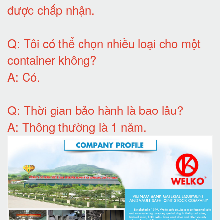
được chấp nhận
.
Q:
Tôi có thể chọn nhiều loại cho một
container không
?
A:
Có
.
Q: T
hời gian bảo hành
là bao lâu?
A: Thông thường là 1 năm.