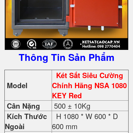
Thông Tin Sản Phẩm
Két Sắt Siêu Cường
Model
Chính Hãng NSA 1080
KEY Red
500 ± 10Kg
Cân Nặng
H 1080 * W 600 * D
Kích Thước
600 mm
Ngoài