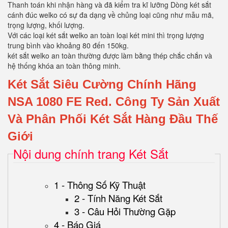
Thanh toán khi nhận hàng và đã kiểm tra kĩ lưỡng Dòng két sắt
cánh đúc welko có sự đa dạng về chủng loại cũng như mẫu mã,
trọng lượng, khối lượng.
Với các loại két sắt welko an toàn loại két mini thì trọng lượng
trung bình vào khoảng 80 đến 150kg.
két sắt welko an toàn thường được làm bằng thép chắc chắn và
hệ thống khóa an toàn thông minh.
Két Sắt Siêu Cường Chính Hãng
NSA 1080 FE Red.
Công Ty Sản Xuất
Và Phân Phối Két Sắt Hàng Đầu Thế
Giới
Nội dung chính trang Két Sắt
1 - Thông Số Kỹ Thuật
2 - Tính Năng Két Sắt
3 - Câu Hỏi Thường Gặp
4 - Báo Giá