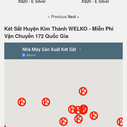
X820 - E Silver
X920 - E Silver
« Previous
Next »
Két Sắt Huyện Kim Thành WELKO - Miễn Phí
Vận Chuyển 172 Quốc Gia