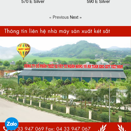
570 E Silver
590 E Silver
« Previous
Next »