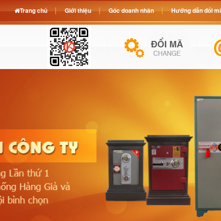
Trang chủ
Giới thiệu
Góc doanh nhân
Hướng dẫn đổi mã