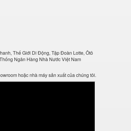
anh, Thế Giới Di Động, Tập Đoàn Lotte, Ôtô
Hệ Thống Ngân Hàng Nhà Nước Việt Nam
showroom hoặc nhà máy sản xuất của chúng tôi.