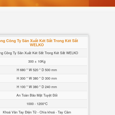
ng Công Ty Sản Xuất Két Sắt Trong Két Sắt
WELKO
ng Công Ty Sản Xuất Két Sắt Trong Két Sắt WELKO
300 ± 10Kg
H 680 * W 520 * D 500 mm
H 300 * W 380 * D 300 mm
H 100 * W 380 * D 240 mm
An Toàn Bảo Mật Tuyệt Đối
1000 - 1200°C
Khoá Vân Tay Điện Tử - Chìa khoá - Tay Cầm