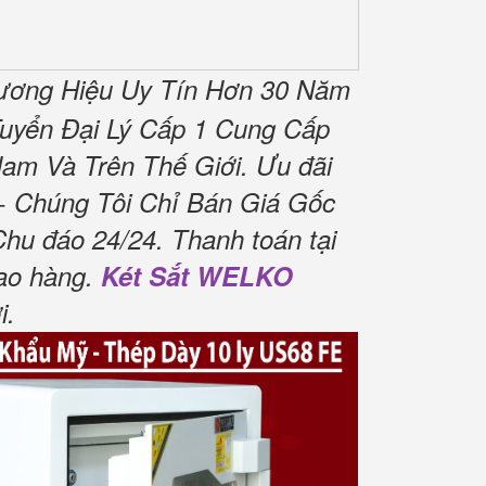
ương Hiệu Uy Tín Hơn 30 Năm
uyển Đại Lý Cấp 1 Cung Cấp
am Và Trên Thế Giới.
Ưu đãi
 Chúng Tôi Chỉ Bán Giá Gốc
Chu đáo 24/24.
Thanh toán tại
ao hàng.
Két Sắt WELKO
i
.