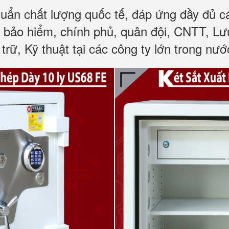
huẩn chất lượng quốc tế, đáp ứng đầy đủ 
, bảo hiểm, chính phủ, quân đội, CNTT, L
trữ, Kỹ thuật tại các công ty lớn trong nướ