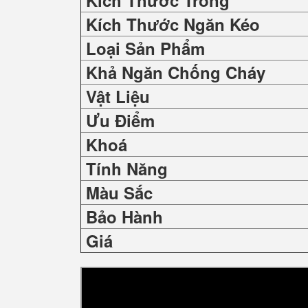
Kích Thước Trong
Kích Thước Ngăn Kéo
Loại Sản Phẩm
Khả Ngăn Chống Cháy
Vật Liệu
Ưu Điểm
Khoá
Tính Năng
Màu Sắc
Bảo Hành
Giá