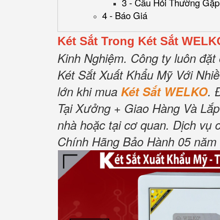
3 - Câu Hỏi Thường Gặp
4 - Báo Giá
Két Sắt Trong Két Sắt WELK
Kinh Nghiệm.
Công ty luôn đặt 
Két Sắt Xuất Khẩu Mỹ Với Nhi
lớn khi mua
Két Sắt WELKO
.
Tại Xưởng + Giao Hàng Và Lắp
nhà hoặc tại cơ quan.
Dịch vụ 
Chính Hãng Bảo Hành 05 năm Tậ