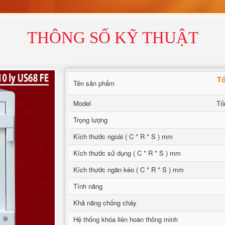
THÔNG SỐ KỸ THUẬT
Tổ
Tên sản phẩm
Model
Tổ
Trọng lượng
Kích thước ngoài ( C * R * S ) mm
Kích thước sử dụng ( C * R * S ) mm
Kích thước ngăn kéo ( C * R * S ) mm
Tính năng
Khả năng chống cháy
Hệ thống khóa liên hoàn thông minh