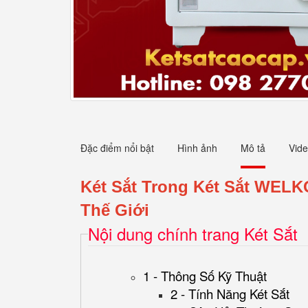
Đặc điểm nổi bật
Hình ảnh
Mô tả
Vid
Két Sắt Trong Két Sắt WELK
Thế Giới
Nội dung chính trang Két Sắt
1 - Thông Số Kỹ Thuật
2 - Tính Năng Két Sắt