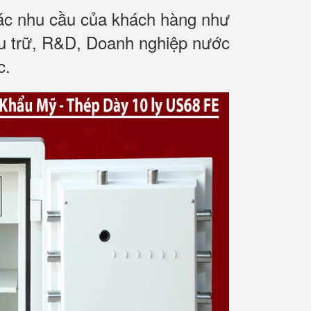
các nhu cầu của khách hàng như
ưu trữ, R&D, Doanh nghiệp nước
c.