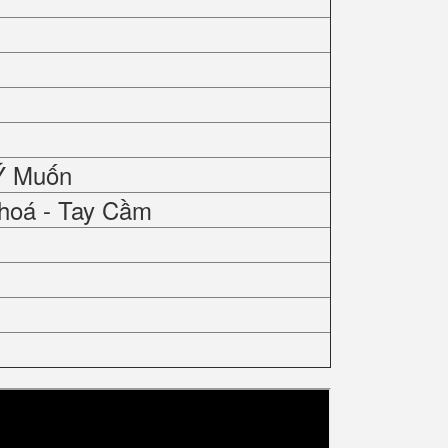
Ý Muốn
hoá - Tay Cầm