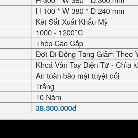
H 100 * W 380 * D 240 mm
Két Sắt Xuất Khẩu Mỹ
1000 - 1200°C
Thép Cao Cấp
Đợt Di Động Tăng Giảm Theo 
Khoá Vân Tay Điện Tử - Chìa k
An toàn bảo mật tuyệt đối
Trắng
10 Năm
38.500.000đ