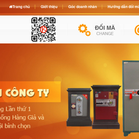
Trang chủ
Giới thiệu
Góc doanh nhân
Hướng dẫn đổi mã