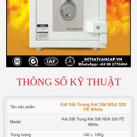
THÔNG SỐ KỸ THUẬT
Két Sắt Trong Két Sắt NSA 520
Tên sản phẩm
FE White
Két Sắt Trong Két Sắt NSA 520 FE
Model
White
Trọng lượng
140 ± 10Kg