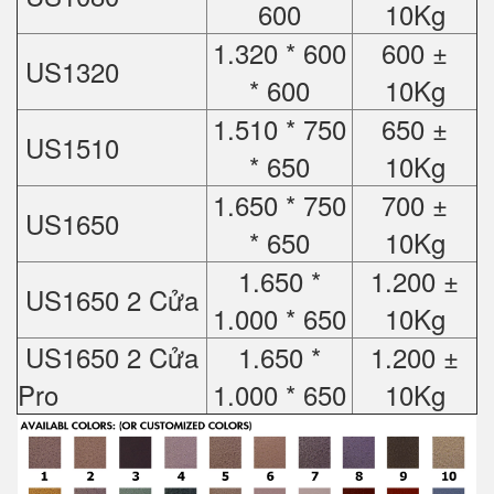
600
10Kg
1.320 * 600
600 ±
US1320
* 600
10Kg
1.510 * 750
650 ±
US1510
* 650
10Kg
1.650 * 750
700 ±
US1650
* 650
10Kg
1.650 *
1.200 ±
US1650 2 Cửa
1.000 * 650
10Kg
US1650 2 Cửa
1.650 *
1.200 ±
Pro
1.000 * 650
10Kg