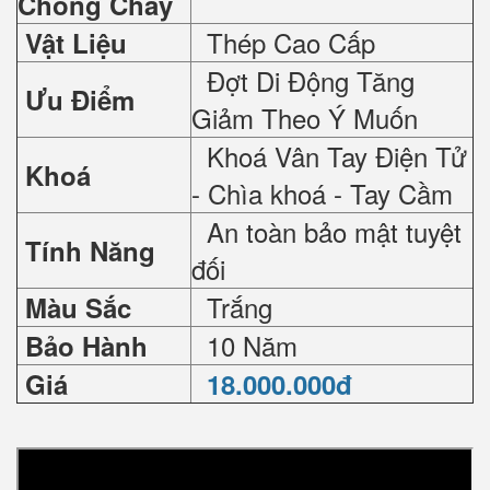
Chống Cháy
Thép Cao Cấp
Vật Liệu
Đợt Di Động Tăng
Ưu Điểm
Giảm Theo Ý Muốn
Khoá Vân Tay Điện Tử
Khoá
- Chìa khoá - Tay Cầm
An toàn bảo mật tuyệt
Tính Năng
đối
Trắng
Màu Sắc
10 Năm
Bảo Hành
Giá
18.000.000đ