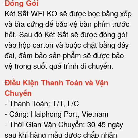
Đóng Gói
Két Sắt WELKO sẽ được bọc bằng xốp
và bìa cứng để bảo vệ bàn phím trước
hết.
Sau đó Két Sắt sẽ được đóng gói
vào hộp carton và buộc chặt bằng dây
đai, đảm bảo sản phẩm sẽ được bảo
vệ trong suốt quá trình di chuyể
n.
Điều Kiện Thanh Toán và Vận
Chuyển
- Thanh Toán: T/T, L/C
- Cảng: Haiphong Port, Vietnam
- Thời Gian Vận Chuyển: 30-45 ngày
sau khi hàng mẫu được chấp nhận