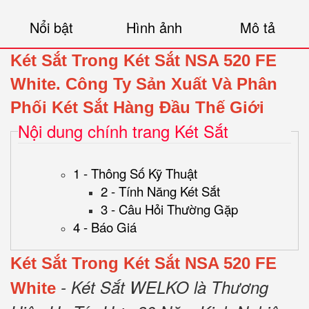
Nổi bật
Hình ảnh
Mô tả
Két Sắt Trong Két Sắt NSA 520 FE
White.
Công Ty Sản Xuất Và Phân
Phối Két Sắt Hàng Đầu Thế Giới
Nội dung chính trang Két Sắt
1 - Thông Số Kỹ Thuật
2 - Tính Năng Két Sắt
3 - Câu Hỏi Thường Gặp
4 - Báo Giá
Két Sắt Trong Két Sắt NSA 520 FE
- Két Sắt WELKO là Thương
White