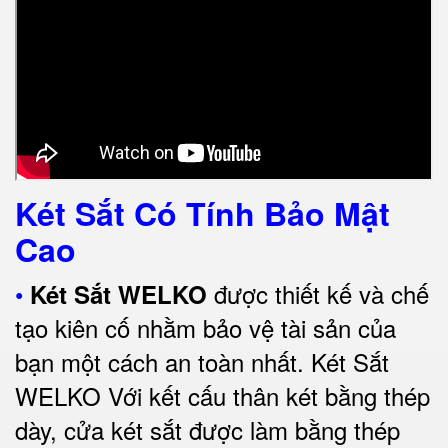
Két Sắt Có Tính Bảo Mật
Cao
•
được thiết kế và chế
Két Sắt WELKO
tạo kiên cố nhằm bảo vệ tài sản của
bạn một cách an toàn nhất.
Két Sắt
WELKO Với kết cấu thân két bằng thép
dày, cửa két sắt được làm bằng thép