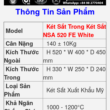
Thông Tin Sản Phẩm
Két Sắt Trong Két Sắt
Model
NSA 520 FE White
140 ± 10Kg
Cân Nặng
H 520 * W 400 * D 450
Kích Thước
mm
Ngoài
H 330 * W 250 * D 240
Kích Thước
mm
Trong
Loại Sản
Két Sắt Xuất Khẩu Mỹ
Phẩm
Khả Ngăn
1000 - 1200°C