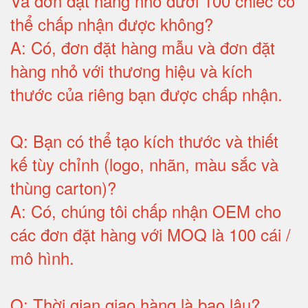
Và đơn đặt hàng nhỏ dưới 100 chiếc có
thể chấp nhận được không?
A:
Có, đơn đặt hàng mẫu và đơn đặt
hàng nhỏ với thương hiệu và kích
thước của riêng bạn được chấp nhận
.
Q:
Bạn có thể tạo kích thước và thiết
kế tùy chỉnh (logo, nhãn, màu sắc và
thùng carton)
?
A:
Có, chúng tôi chấp nhận OEM cho
các đơn đặt hàng với MOQ là 100 cái /
mô hình
.
Q:
Thời gian giao hàng là bao lâu
?