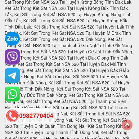
0982770404
back