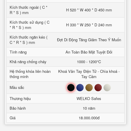
Kích thước ngoài ( C *
H 520 * W 400 * D 450 mm
R * S ) mm
Kích thước sử dụng ( C
H 330 * W 250 * D 240 mm
* R * S ) mm
Kích thước ngăn kéo (
Đợt Di Động Tăng Giảm Theo Ý Muốn
C * R * S ) mm
Tính năng
An Toàn Bảo Mật Tuyệt Đối
Khả năng chống cháy
1000 - 1200°C
Hệ thống khóa liên hoàn
Khoá Vân Tay Điện Tử - Chìa khoá -
thông minh
Tay Cầm
Đen
Xanh
Nâu
Đỏ
Trắng
Mầu sắc
Thương hiệu
WELKO Safes
Bảo hành
10 năm
Giá
18.000.000đ