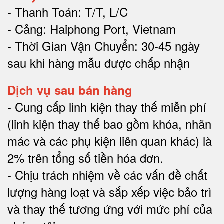
- Thanh Toán: T/T, L/C
- Cảng: Haiphong Port, Vietnam
- Thời Gian Vận Chuyển: 30-45 ngày
sau khi hàng mẫu được chấp nhận
Dịch vụ sau bán hàng
-
Cung cấp linh kiện thay thế miễn phí
(linh kiện thay thế bao gồm khóa, nhãn
mác và các phụ kiện liên quan khác) là
2% trên tổng số tiền hóa đơn
.
-
Chịu trách nhiệm về các vấn đề chất
lượng hàng loạt và sắp xếp việc bảo trì
và thay thế tương ứng với mức phí của