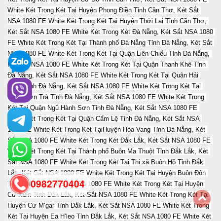
0982770404
back