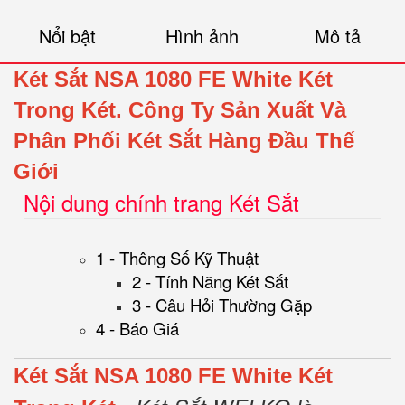
Nổi bật
Hình ảnh
Mô tả
Két Sắt NSA 1080 FE White Két
Trong Két.
Công Ty Sản Xuất Và
Phân Phối Két Sắt Hàng Đầu Thế
Giới
Nội dung chính trang Két Sắt
1 - Thông Số Kỹ Thuật
2 - Tính Năng Két Sắt
3 - Câu Hỏi Thường Gặp
4 - Báo Giá
Két Sắt NSA 1080 FE White Két