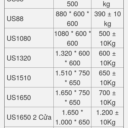
500
kg
880 * 600 *
390 ± 10
US88
600
kg
1080 * 600 *
500 ±
US1080
600
10Kg
1.320 * 600
600 ±
US1320
* 600
10Kg
1.510 * 750
650 ±
US1510
* 650
10Kg
1.650 * 750
700 ±
US1650
* 650
10Kg
1.650 *
1.200 ±
US1650 2 Cửa
1.000 * 650
10Kg