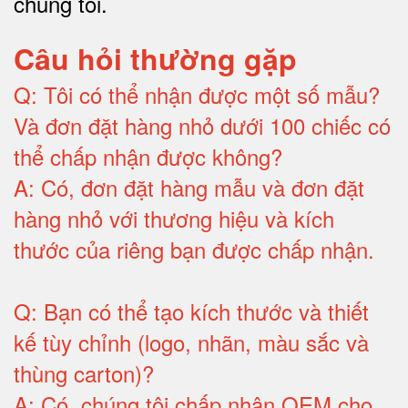
chúng tôi
.
Câu hỏi thường gặp
Q:
Tôi có thể nhận được một số mẫu?
Và đơn đặt hàng nhỏ dưới 100 chiếc có
thể chấp nhận được không?
A:
Có, đơn đặt hàng mẫu và đơn đặt
hàng nhỏ với thương hiệu và kích
thước của riêng bạn được chấp nhận
.
Q:
Bạn có thể tạo kích thước và thiết
kế tùy chỉnh (logo, nhãn, màu sắc và
thùng carton)
?
A:
Có, chúng tôi chấp nhận OEM cho