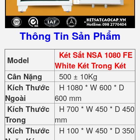
Thông Tin Sản Phẩm
Két Sắt NSA 1080 FE
Model
White Két Trong Két
500 ± 10Kg
Cân Nặng
H 1080 * W 600 * D
Kích Thước
600 mm
Ngoài
H 700 * W 450 * D 450
Kích Thước
mm
Trong
H 100 * W 450 * D 350
Kích Thước