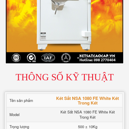
THÔNG SỐ KỸ THUẬT
Két Sắt NSA 1080 FE White Két
Tên sản phẩm
Trong Két
Két Sắt NSA 1080 FE White Két
Model
Trong Két
Trọng lượng
500 ± 10Kg