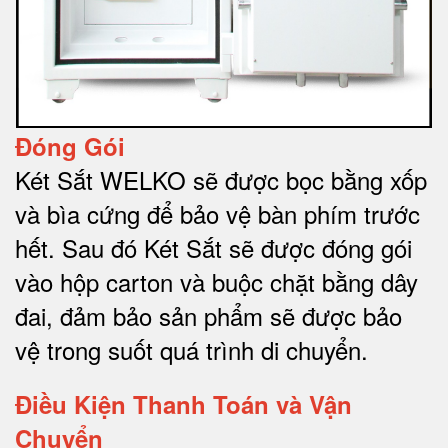
Đóng Gói
Két Sắt WELKO sẽ được bọc bằng xốp
và bìa cứng để bảo vệ bàn phím trước
hết.
Sau đó Két Sắt sẽ được đóng gói
vào hộp carton và buộc chặt bằng dây
đai, đảm bảo sản phẩm sẽ được bảo
vệ trong suốt quá trình di chuyể
n.
Điều Kiện Thanh Toán và Vận
Chuyển