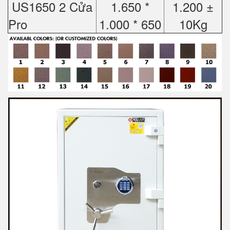
US1650 2 Cửa
1.650 *
1.200 ±
Pro
1.000 * 650
10Kg