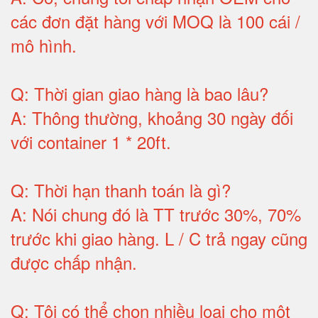
các đơn đặt hàng với MOQ là 100 cái /
mô hình
.
Q:
Thời gian giao hàng là bao lâu
?
A:
Thông thường, khoảng 30 ngày đối
với container 1 * 20ft
.
Q:
Thời hạn thanh toán là gì
?
A:
Nói chung đó là TT trước 30%, 70%
trước khi giao hàng.
L / C trả ngay cũng
được chấp nhận
.
Q:
Tôi có thể chọn nhiều loại cho một