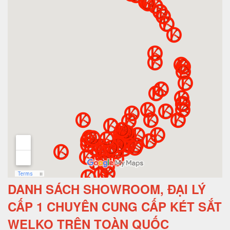
DANH SÁCH SHOWROOM, ĐẠI LÝ
CẤP 1 CHUYÊN CUNG CẤP KÉT SẮT
WELKO TRÊN TOÀN QUỐC