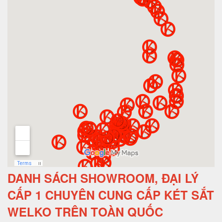
DANH SÁCH SHOWROOM, ĐẠI LÝ
CẤP 1 CHUYÊN CUNG CẤP KÉT SẮT
WELKO TRÊN TOÀN QUỐC