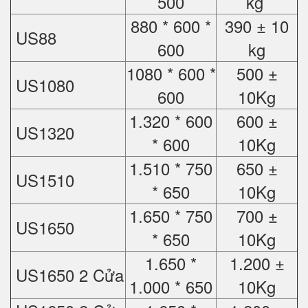
500
kg
880 * 600 *
390 ± 10
US88
600
kg
1080 * 600 *
500 ±
US1080
600
10Kg
1.320 * 600
600 ±
US1320
* 600
10Kg
1.510 * 750
650 ±
US1510
* 650
10Kg
1.650 * 750
700 ±
US1650
* 650
10Kg
1.650 *
1.200 ±
US1650 2 Cửa
1.000 * 650
10Kg