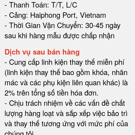
- Thanh Toán: T/T, L/C
- Cảng: Haiphong Port, Vietnam
- Thời Gian Vận Chuyển: 30-45 ngày
sau khi hàng mẫu được chấp nhận
Dịch vụ sau bán hàng
-
Cung cấp linh kiện thay thế miễn phí
(linh kiện thay thế bao gồm khóa, nhãn
mác và các phụ kiện liên quan khác) là
2% trên tổng số tiền hóa đơn
.
-
Chịu trách nhiệm về các vấn đề chất
lượng hàng loạt và sắp xếp việc bảo trì
và thay thế tương ứng với mức phí của
chúng tôi
.