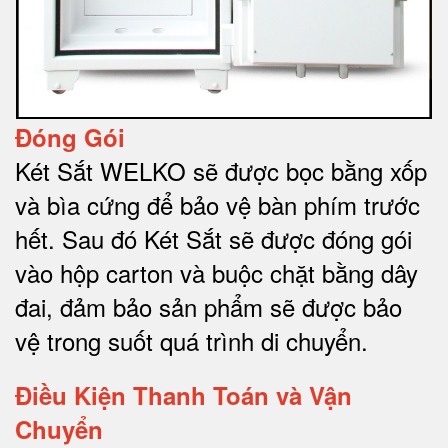
Đóng Gói
Két Sắt WELKO sẽ được bọc bằng xốp
và bìa cứng để bảo vệ bàn phím trước
hết.
Sau đó Két Sắt sẽ được đóng gói
vào hộp carton và buộc chặt bằng dây
đai, đảm bảo sản phẩm sẽ được bảo
vệ trong suốt quá trình di chuyể
n.
Điều Kiện Thanh Toán và Vận
Chuyển