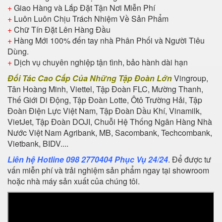
+
Giao Hàng và Lắp Đặt Tận Nơi Miễn Phí
+
Luôn Luôn Chịu Trách Nhiệm Về Sản Phẩm
+
Chữ Tín Đặt Lên Hàng Đầu
+
Hàng Mới 100% đến tay nhà Phân Phối và Người Tiêu
Dùng.
+
Dịch vụ chuyên nghiệp tận tình, bảo hành dài hạn
Đối Tác Cao Cấp Của Những Tập Đoàn Lớn
Vingroup,
Tân Hoàng Minh, Viettel, Tập Đoàn FLC, Mường Thanh,
Thế Giới Di Động, Tập Đoàn Lotte, Ôtô Trường Hải, Tập
Đoàn Điện Lực Việt Nam, Tập Đoàn Dầu Khí, Vinamilk,
VietJet, Tập Đoàn DOJI, Chuỗi Hệ Thống Ngân Hàng Nhà
Nước Việt Nam Agribank, MB, Sacombank, Techcombank,
Vietbank, BIDV....
Liên hệ Hotline 098 2770404 Phục Vụ 24/24
. Để được tư
vấn miễn phí và trải nghiệm sản phẩm ngay tại showroom
hoặc nhà máy sản xuất của chúng tôi.