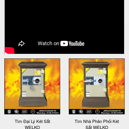
Tìm Đại Lý Két Sắt
Tìm Nhà Phân Phối Két
WELKO
Sắt WELKO