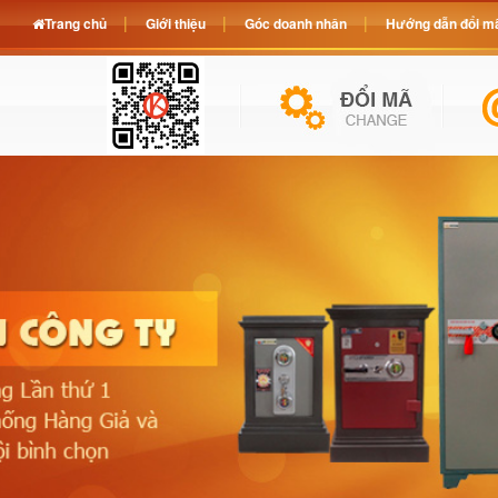
Trang chủ
Giới thiệu
Góc doanh nhân
Hướng dẫn đổi mã