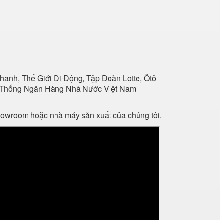
anh, Thế Giới Di Động, Tập Đoàn Lotte, Ôtô
Hệ Thống Ngân Hàng Nhà Nước Việt Nam
showroom hoặc nhà máy sản xuất của chúng tôi.