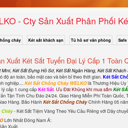
LKO - Cty Sản Xuất Phân Phối Ké
chống cháy
Két sắt khách sạn
Tủ hồ sơ văn phòng
Safe
n Xuất Két Sắt Tuyển Đại Lý Cấp 1 Toàn 
t Mini,
Két Sắt Đựng Hồ Sơ
,
Két Sắt Ngân Hàng
,
Két Sắt Khách
 độ an toàn, bảo mật cao và bền bỉ theo thời gian.
Két Sắt Ch
h nghiệp....
Két Sắt Chống Cháy WELKO
là Thương Hiệu Uy 
 lý cấp 1 cung cấp
Két Sắt
.
Ưu Đãi Khủng khi mua sắm
Két S
ấn Tận Tình Chu Đáo 24/24. Giao Hàng Miễn Phí Toàn Quốc, T
Giao Hàng. Bảo Hành
Két Sắt Chống Cháy
Chính Hãng 05 năm 
g Cháy
-
Két Sắt Tiệm Vàng
Theo Yêu Cầu Riêng với Dây chuyền 
KO
Lớn Nhất Đông Nam Á:
Sản Xuất.