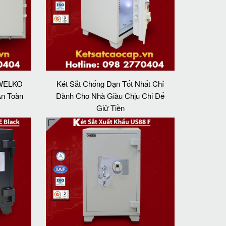
 WELKO
Két Sắt Chống Đạn Tốt Nhất Chỉ
An Toàn
Dành Cho Nhà Giàu Chịu Chi Để
Giữ Tiền