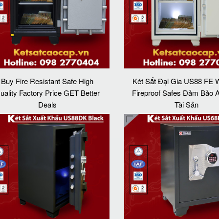
Buy Fire Resistant Safe High
Két Sắt Đại Gia US88 FE
uality Factory Price GET Better
Fireproof Safes Đảm Bảo 
Deals‎
Tài Sản