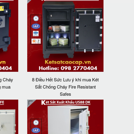
g Cháy
8 Điều Hết Sức Lưu ý khi mua Két
g mua
Sắt Chống Cháy Fire Resistant
Safes