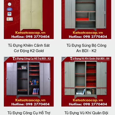
Tủ Đựng Khiên Cảnh Sát
Tủ Đựng Súng Bộ Công
Cơ Động K2 Gold
An BDI - K2
Tủ Đựng Công Cụ Hỗ Trợ
Tủ Đựng Vũ Khí Quân Đội