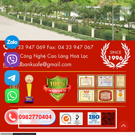
0982770404