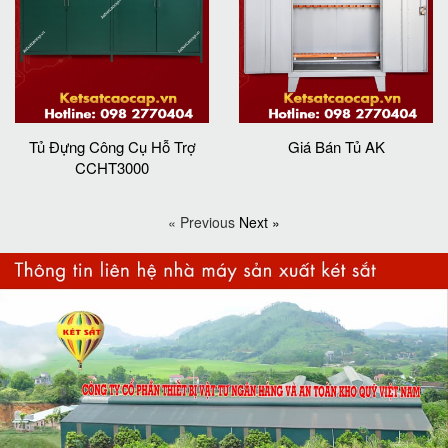
Tủ Đựng Công Cụ Hỗ Trợ
Giá Bán Tủ AK
CCHT3000
« Previous
Next »