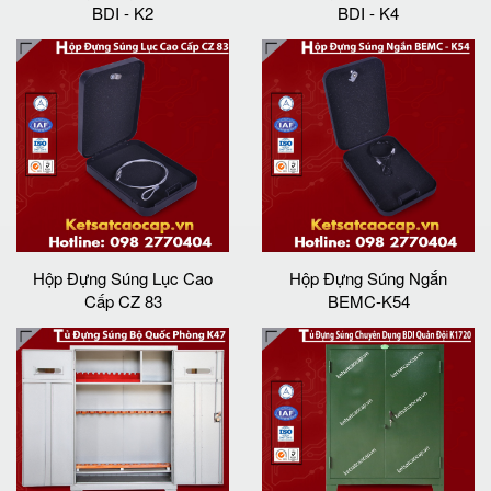
BDI - K2
BDI - K4
Hộp Đựng Súng Lục Cao
Hộp Đựng Súng Ngắn
Cấp CZ 83
BEMC-K54