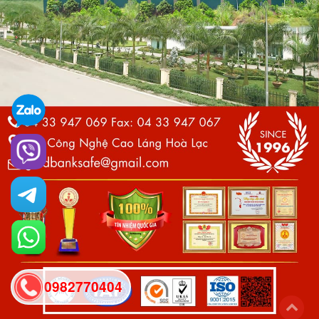
0982770404