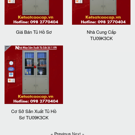
Giá Bán Tủ Hồ Sơ
Nhà Cung Cấp
TU09K3CK
Cơ Sở Sản Xuất Tủ Hồ
Sơ TU09K3CK
« Previous
Next »