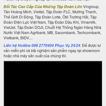
Đối Tác Cao Cấp Của Những Tập Đoàn Lớn
Vingroup,
Tân Hoàng Minh, Viettel, Tập Đoàn FLC, Mường Thanh,
Thế Giới Di Động, Tập Đoàn Lotte, Ôtô Trường Hải, Tập
Đoàn Điện Lực Việt Nam, Tập Đoàn Dầu Khí, Vinamilk,
VietJet, Tập Đoàn DOJI, Chuỗi Hệ Thống Ngân Hàng Nhà
Nước Việt Nam Agribank, MB, Sacombank, Techcombank,
Vietbank, BIDV....
Liên hệ Hotline 098 2770404 Phục Vụ 24/24
. Để được tư
vấn miễn phí và trải nghiệm sản phẩm ngay tại showroom
hoặc nhà máy sản xuất của chúng tôi.