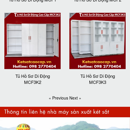
Tủ Hồ Sơ Di Động
Tủ Hồ Sơ Di Động
MCF3K2
MCF3K3
« Previous
Next »