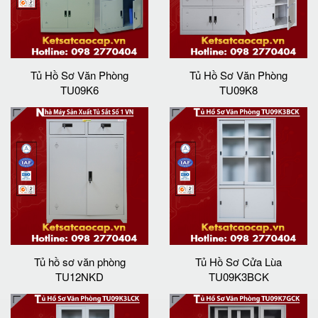
Tủ Hồ Sơ Văn Phòng
Tủ Hồ Sơ Văn Phòng
TU09K6
TU09K8
Tủ hồ sơ văn phòng
Tủ Hồ Sơ Cửa Lùa
TU12NKD
TU09K3BCK