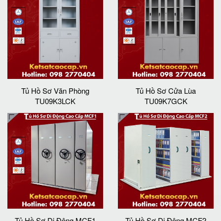
Tủ Hồ Sơ Văn Phòng
Tủ Hồ Sơ Cửa Lùa
TU09K3LCK
TU09K7GCK
Tủ Hồ Sơ Di Động MCF1
Tủ Hồ Sơ Di Động MCF2