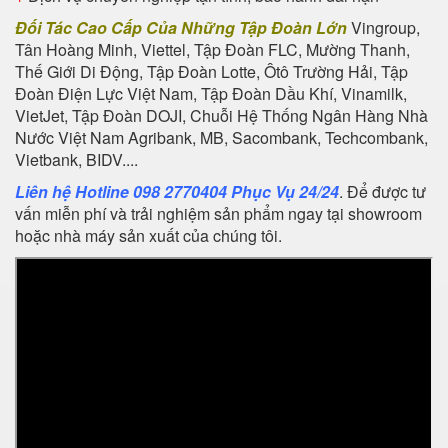
Đối Tác Cao Cấp Của Những Tập Đoàn Lớn
Vingroup,
Tân Hoàng Minh, Viettel, Tập Đoàn FLC, Mường Thanh,
Thế Giới Di Động, Tập Đoàn Lotte, Ôtô Trường Hải, Tập
Đoàn Điện Lực Việt Nam, Tập Đoàn Dầu Khí, Vinamilk,
VietJet, Tập Đoàn DOJI, Chuỗi Hệ Thống Ngân Hàng Nhà
Nước Việt Nam Agribank, MB, Sacombank, Techcombank,
Vietbank, BIDV....
Liên hệ Hotline 098 2770404 Phục Vụ 24/24
. Để được tư
vấn miễn phí và trải nghiệm sản phẩm ngay tại showroom
hoặc nhà máy sản xuất của chúng tôi.