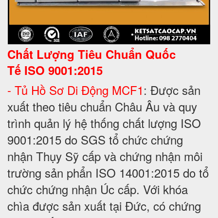
Chất Lượng Tiêu Chuẩn Quốc
Tế
ISO 9001:2015
- Tủ Hồ Sơ Di Động MCF1
: Được sản
xuất theo tiêu chuẩn Châu Âu và quy
trình quản lý hệ thống chất lượng ISO
9001:2015 do SGS tổ chức chứng
nhận Thụy Sỹ cấp và chứng nhận môi
trường sản phẩn ISO 14001:2015 do tổ
chức chứng nhận Úc cấp. Với khóa
chìa được sản xuất tại Đức, có chứng