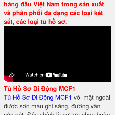
hàng đầu Việt Nam trong sản xuất
và phân phối đa dạng các loại két
sắt, các loại tủ hồ sơ.
Tủ Hồ Sơ Di Động MCF1
Tủ Hồ Sơ Di Động MCF1
với mặt ngoài
được sơn màu ghi sáng, đường vân
sắc nét. Đây chính là sự lựa chọn hoàn