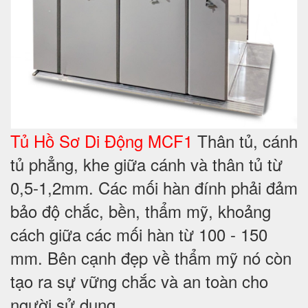
Tủ Hồ Sơ Di Động MCF1
Thân tủ, cánh
tủ phẳng, khe giữa cánh và thân tủ từ
0,5-1,2mm. Các mối hàn đính phải đảm
bảo độ chắc, bền, thẩm mỹ, khoảng
cách giữa các mối hàn từ 100 - 150
mm. Bên cạnh đẹp về thẩm mỹ nó còn
tạo ra sự vững chắc và an toàn cho
người sử dụng.