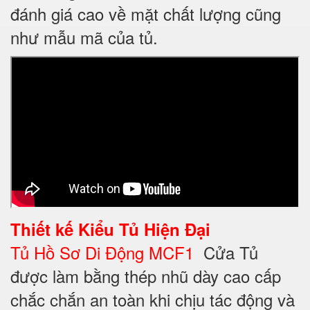
đánh giá cao về mặt chất lượng cũng
như mẫu mã của tủ.
Thiết kế
Kiểu Tủ Hiện Đại
Tủ Hồ Sơ Di Động MCF1
Cửa Tủ
được làm bằng thép nhũ dày cao cấp
chắc chắn an toàn khi chịu tác động và