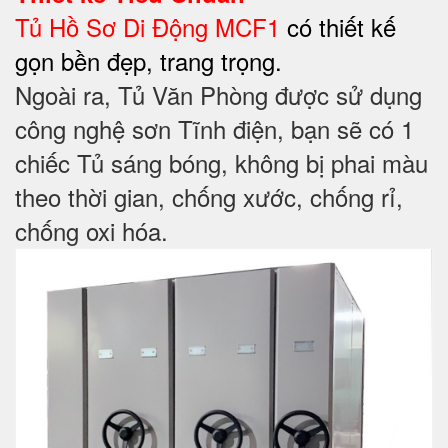
Tủ Hồ Sơ Di Động MCF1
có thiết kế
gọn bền đẹp, trang trọng.
Ngoài ra, Tủ Văn Phòng được sử dụng
công nghệ sơn Tĩnh điện, bạn sẽ có 1
chiếc Tủ sáng bóng, không bị phai màu
theo thời gian, chống xước, chống rỉ,
chống oxi hóa.