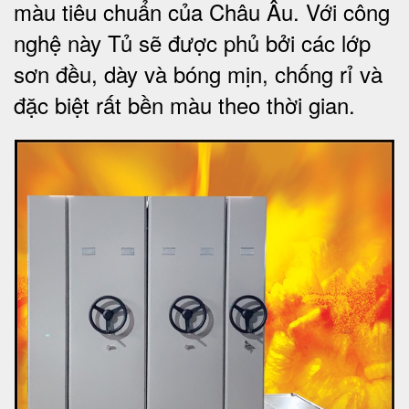
màu tiêu chuẩn của Châu Âu. Với công
nghệ này Tủ sẽ được phủ bởi các lớp
sơn đều, dày và bóng mịn, chống rỉ và
đặc biệt rất bền màu theo thời gian.