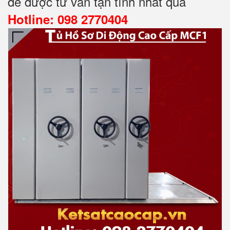
để được tư vấn tận tình nhất qua
Hotline: 098 2770404