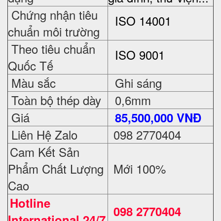
Chứng nhận tiêu
ISO 14001
chuẩn môi trường
Theo tiêu chuẩn
ISO 9001
Quốc Tế
Màu sắc
Ghi sáng
Toàn bộ thép dày
0,6mm
Giá
85,500,000 VNĐ
Liên Hệ Zalo
098 2770404
Cam Kết Sản
Phẩm Chất Lượng
Mới 100%
Cao
Hotline
098 2770404
International 24/7