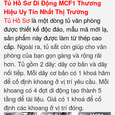
Tủ Hồ Sơ Di Động MCF1
Thương
Hiệu Uy Tín Nhất Thị Trường
Tủ Hồ Sơ
là một dòng tủ văn phòng
được thiết kế độc đáo, mẫu mã mới lạ,
sản phẩm này được làm từ thép cao
cấp.
Ngoài ra, tủ sắt còn giúp cho văn
phòng của bạn gọn gàng và rộng rãi
hơn. Tủ gồm 2 dãy: dãy cơ bản và dãy
nối tiếp. Mỗi dãy cơ bản có 1 khoá hãm
để cố định khoang ở vị trí yêu cầu. Mỗi
khoang có 4 đợt di động tạo thành 5
tầng để tài liệu. Giá có 1 khoá để cố
định các khoang ở vị trí đóng.