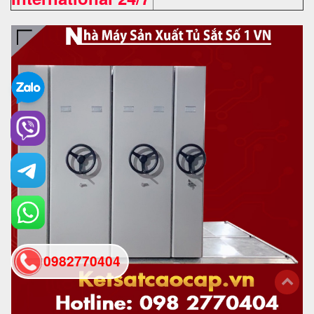
0982770404
back