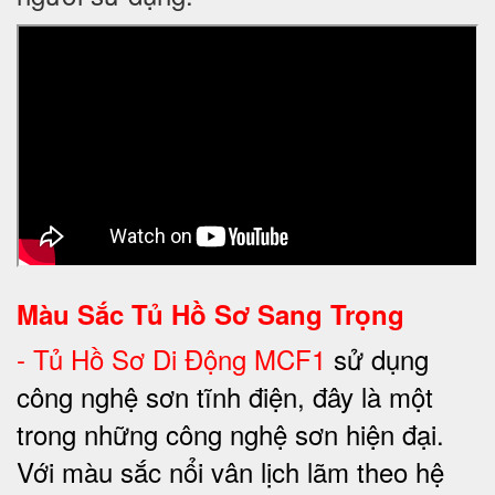
Màu Sắc Tủ Hồ Sơ Sang Trọng
-
Tủ Hồ Sơ Di Động MCF1
sử dụng
công nghệ sơn tĩnh điện, đây là một
trong những công nghệ sơn hiện đại.
Với màu sắc nổi vân lịch lãm theo hệ